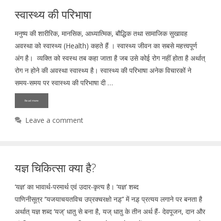
स्वास्थ्य की परिभाषा
मनुष्य की शारीरिक, मानसिक, आध्यात्मिक, बौद्धिक तथा सामाजिक सुखावह
अवस्था को स्वास्थ्य (Health) कहते हैं । स्वास्थ्य जीवन का सबसे महत्त्वपूर्ण
अंग है। व्यक्ति को स्वस्थ तब कहा जाता है जब उसे कोई रोग नहीं होता है अर्थात्
रोग न होने की अवस्था स्वास्थ्य है। स्वास्थ्य की परिभाषा अनेक विचारकों ने
समय-समय पर स्वास्थ्य की परिभाषा दी …
Read more
Leave a comment
यज्ञ चिकित्सा क्या है?
‘यज्ञ’ का भावार्थ-परमार्थ एवं उदार-कृत्य है। ‘यज्ञ’ शब्द
पाणिनीसूत्र ‘‘यजयाचयतविच उप्रक्चरक्षो नड़्’’ में नड़् प्रत्यय लगाने पर बनता है
अर्थात् यज्ञ शब्द ‘यज्’ धातु से बना है, यज् धातु के तीन अर्थ हैं- देवपूजन, दान और