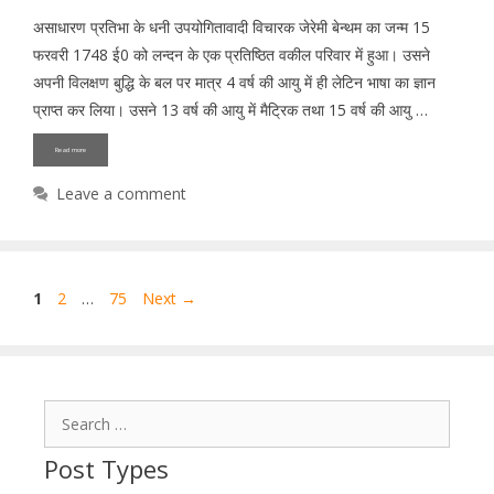
असाधारण प्रतिभा के धनी उपयोगितावादी विचारक जेरेमी बेन्थम का जन्म 15
फरवरी 1748 ई0 को लन्दन के एक प्रतिष्ठित वकील परिवार में हुआ। उसने
अपनी विलक्षण बुद्धि के बल पर मात्र 4 वर्ष की आयु में ही लेटिन भाषा का ज्ञान
प्राप्त कर लिया। उसने 13 वर्ष की आयु में मैट्रिक तथा 15 वर्ष की आयु …
Read more
Leave a comment
Page
Page
Page
1
2
…
75
Next
→
Search
for:
Post Types