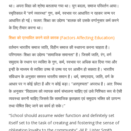
था। अपरा विद्या को श्रेष्ठ बतलाया गया था। युग बदला, समाज परिवर्तन आया।
स्मृतिकाल में “वर्ण व्यवस्था” गुण, कर्म, स्वभाव पर आधारित न रहकर जन्म पर
आधारित हो गई। फलत: शिक्षा का उद्देश्य “बालक को उसके वर्णानुसार कर्म करने
के लिए तैयार करना था।
शिक्षा को प्रभावित करने वाले कारक (Factors Affecting Education)
वर्तमान भारतीय समाज जाति, विहीन समाज की स्थापना करना चाहता है।
परिणामतः शिक्षा का उद्देश्य “सामाजिक समानता” है। जिसमें जाति, रंग, वर्ण
समुदाय के स्थान पर व्यक्ति के गुण, कर्म, स्वभाव पर अधिक बल दिया गया और
इन्ही के माध्यम से व्यक्ति उच्च से उच्च पद पर आसीन हो सकता है। भारतीय
संविधान के अनुसार समस्त भारतीय समान है। धर्म, सम्प्रदाय, जाति, वर्ण के
आधार पर न कोई छोटा है और न कोई बड़ा। “अस्पृश्यता” अपराध है। अत: स्मिथ
के अनुसार “विद्यालय को व्यापक कार्य संभालना चाहिए एवं उसे निश्चित रूप से ऐसी
व्यवस्था करनी चाहिए जिससे कि सामाजिक कृतज्ञता एवं समुदाय भक्ति को उत्पन्न
तथा पोषित किए जाने का कार्य हो सके।”
“School should assume wider function and definitely set
itself set to the task of creating and fostering the sense of
obligation loyalty to the community” -W.P. Lister Smith