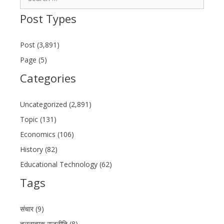
for:
Post Types
Post (3,891)
Page (5)
Categories
Uncategorized (2,891)
Topic (131)
Economics (106)
History (82)
Educational Technology (62)
Tags
संचार (9)
तुलनात्मक राजनीति (8)