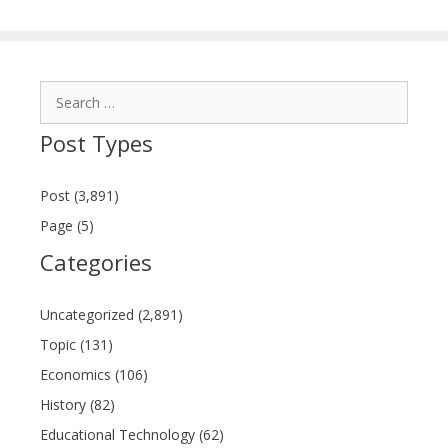
Search
for:
Post Types
Post (3,891)
Page (5)
Categories
Uncategorized (2,891)
Topic (131)
Economics (106)
History (82)
Educational Technology (62)