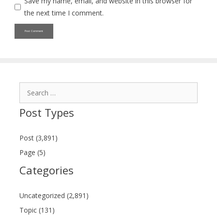
Save my name, email, and website in this browser for
the next time I comment.
Search
for:
Post Types
Post (3,891)
Page (5)
Categories
Uncategorized (2,891)
Topic (131)