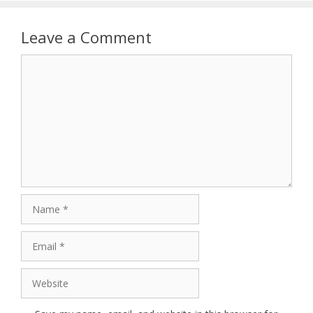
Leave a Comment
Comment
Name
Email
Website