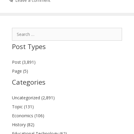
Leave a comment
Search
for:
Post Types
Post (3,891)
Page (5)
Categories
Uncategorized (2,891)
Topic (131)
Economics (106)
History (82)
Educational Technology (62)