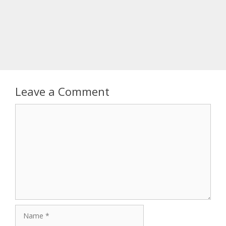
Leave a Comment
Comment
Name