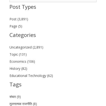
for:
Post Types
Post (3,891)
Page (5)
Categories
Uncategorized (2,891)
Topic (131)
Economics (106)
History (82)
Educational Technology (62)
Tags
संचार (9)
तुलनात्मक राजनीति (8)