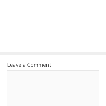
Leave a Comment
Comment