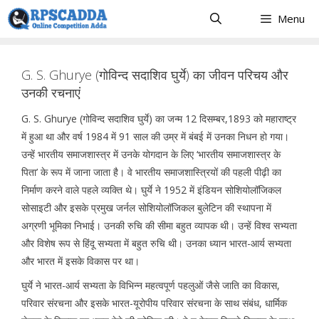
Skip
Menu
to
content
G. S. Ghurye (गोविन्द सदाशिव घुर्ये) का जीवन परिचय और
उनकी रचनाएं
G. S. Ghurye (गोविन्द सदाशिव घुर्ये) का जन्म 12 दिसम्बर,1893 को महाराष्ट्र
में हुआ था और वर्ष 1984 में 91 साल की उम्र में बंबई में उनका निधन हो गया।
उन्हें भारतीय समाजशास्त्र में उनके योगदान के लिए ‘भारतीय समाजशास्त्र के
पिता’ के रूप में जाना जाता है। वे भारतीय समाजशास्त्रियों की पहली पीढ़ी का
निर्माण करने वाले पहले व्यक्ति थे। घुर्ये ने 1952 में इंडियन सोशियोलॉजिकल
सोसाइटी और इसके प्रमुख जर्नल सोशियोलॉजिकल बुलेटिन की स्थापना में
अग्रणी भूमिका निभाई। उनकी रुचि की सीमा बहुत व्यापक थी। उन्हें विश्व सभ्यता
और विशेष रूप से हिंदू सभ्यता में बहुत रुचि थी। उनका ध्यान भारत-आर्य सभ्यता
और भारत में इसके विकास पर था।
घुर्ये ने भारत-आर्य सभ्यता के विभिन्न महत्वपूर्ण पहलुओं जैसे जाति का विकास,
परिवार संरचना और इसके भारत-यूरोपीय परिवार संरचना के साथ संबंध, धार्मिक