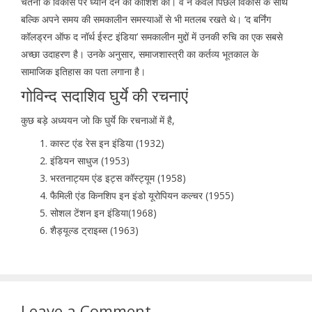
चेतना के विकास पर ध्यान देने की कोशिश की। वे न केवल पिछले विकास के साथ
बल्कि अपने समय की समकालीन समस्याओं से भी मतलब रखते थे। ‘द बर्निंग
कॉलड्रन ऑफ द नॉर्थ ईस्ट इंडिया’ समकालीन मुद्दों में उनकी रुचि का एक सबसे
अच्छा उदाहरण है। उनके अनुसार, समाजशास्त्री का कर्तव्य भूतकाल के
सामाजिक इतिहास का पता लगाना है।
गोविन्द सदाशिव घुर्ये की रचनाएं
कुछ बड़े अध्ययन जो कि घुर्ये कि रचनाओं में है,
कास्ट एंड रेस इन इंडिया (1932)
इंडियन साधुज (1953)
भरतनाट्यम एंड इट्स कॉस्ट्यूम (1958)
फैमिली एंड किनशिप इन इंडो यूरोपियन कल्चर (1955)
सोशल टेंशन इन इंडिया(1968)
शैड्यूल्ड ट्राइब्स (1963)
Leave a Comment