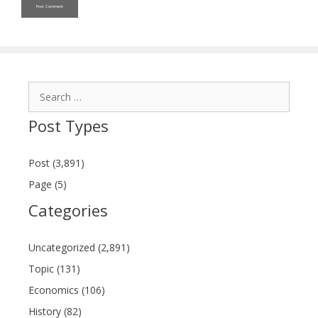
Search
for:
Post Types
Post (3,891)
Page (5)
Categories
Uncategorized (2,891)
Topic (131)
Economics (106)
History (82)