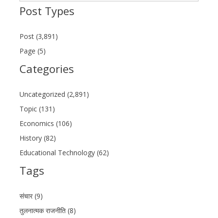
Post Types
Post (3,891)
Page (5)
Categories
Uncategorized (2,891)
Topic (131)
Economics (106)
History (82)
Educational Technology (62)
Tags
संचार (9)
तुलनात्मक राजनीति (8)