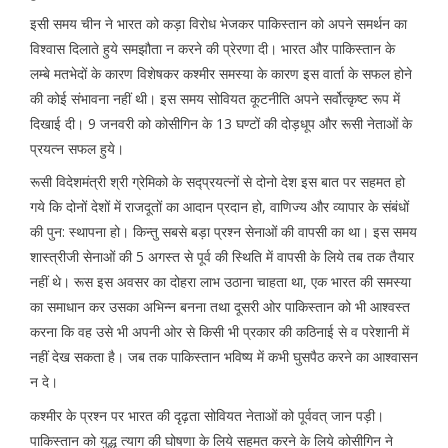
इसी समय चीन ने भारत को कड़ा विरोध भेजकर पाकिस्तान को अपने समर्थन का
विश्वास दिलाते हुये समझौता न करने की प्रेरणा दी। भारत और पाकिस्तान के
लम्बे मतभेदों के कारण विशेषकर कश्मीर समस्या के कारण इस वार्ता के सफल होने
की कोई संभावना नहीं थी। इस समय सोवियत कूटनीति अपने सर्वोत्कृष्ट रूप में
दिखाई दी। 9 जनवरी को कोसीगिन के 13 घण्टों की दोड़धूप और रूसी नेताओं के
प्रयत्न सफल हुये।
रूसी विदेशमंत्री श्री ग्रेमिको के सद्प्रयत्नों से दोनो देश इस बात पर सहमत हो
गये कि दोनों देशों में राजदूतों का आदान प्रदान हो, वाणिज्य और व्यापार के संबंधों
की पुन: स्थापना हो। किन्तु सबसे बड़ा प्रश्न सेनाओं की वापसी का था। इस समय
शास्त्रीजी सेनाओं की 5 अगस्त से पूर्व की स्थिति में वापसी के लिये तब तक तैयार
नहीं थे। रूस इस अवसर का दोहरा लाभ उठाना चाहता था, एक भारत की समस्या
का समाधान कर उसका अभिन्न बनना तथा दूसरी ओर पाकिस्तान को भी आश्वस्त
करना कि वह उसे भी अपनी ओर से किसी भी प्रकार की कठिनाई से व परेशानी में
नहीं देख सकता है। जब तक पाकिस्तान भविष्य में कभी घुसपैठ करने का आश्वासन
न दे।
कश्मीर के प्रश्न पर भारत की दृढ़ता सोवियत नेताओं को पूर्ववत् जान पड़ी।
पाकिस्तान को युद्ध त्याग की घोषणा के लिये सहमत करने के लिये कोसीगिन ने