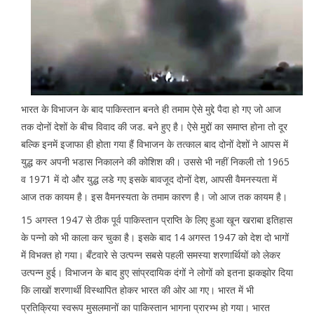
भारत के विभाजन के बाद पाकिस्तान बनते ही तमाम ऐसे मुद्दे पैदा हो गए जो आज
तक दोनों देशों के बीच विवाद की जड. बने हुए है। ऐसे मुद्दों का समाप्त होना तो दूर
बल्कि इनमें इजाफा ही होता गया हैं विभाजन के तत्काल बाद दोनों देशों ने आपस में
युद्ध कर अपनी भडास निकालने की कोशिश की। उससे भी नहीं निकली तो 1965
व 1971 में दो और युद्ध लडे गए इसके बावजूद दोनों देश, आपसी वैमनस्यता में
आज तक कायम है। इस वैमनस्यता के तमाम कारण है। जो आज तक कायम है।
15 अगस्त 1947 से ठीक पूर्व पाकिस्तान प्राप्ति के लिए हुआ खून खराबा इतिहास
के पन्नो को भी काला कर चुका है। इसके बाद 14 अगस्त 1947 को देश दो भागों
में विभक्त हो गया। बँटवारे से उत्पन्न सबसे पहली समस्या शरणार्थियों को लेकर
उत्पन्न हुई। विभाजन के बाद हुए सांप्रदायिक दंगों ने लोगों को इतना झकझोर दिया
कि लाखों शरणार्थी विस्थापित होकर भारत की ओर आ गए। भारत में भी
प्रतिक्रिया स्वरूप मुसलमानों का पाकिस्तान भागना प्रारभ्भ हो गया। भारत