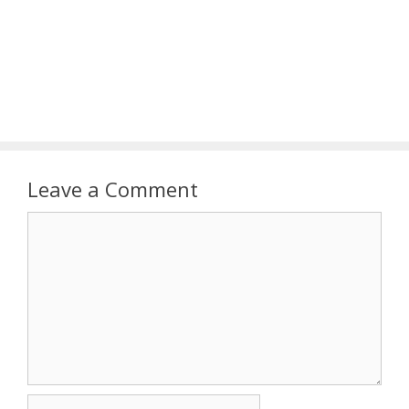
Leave a Comment
Comment
Name