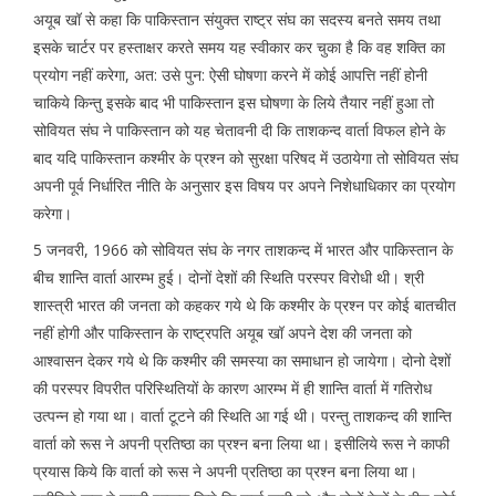
अयूब खॉ से कहा कि पाकिस्तान संयुक्त राष्ट्र संघ का सदस्य बनते समय तथा
इसके चार्टर पर हस्ताक्षर करते समय यह स्वीकार कर चुका है कि वह शक्ति का
प्रयोग नहीं करेगा, अत: उसे पुन: ऐसी घोषणा करने में कोई आपत्ति नहीं होनी
चाकिये किन्तु इसके बाद भी पाकिस्तान इस घोषणा के लिये तैयार नहीं हुआ तो
सोवियत संघ ने पाकिस्तान को यह चेतावनी दी कि ताशकन्द वार्ता विफल होने के
बाद यदि पाकिस्तान कश्मीर के प्रश्न को सुरक्षा परिषद में उठायेगा तो सोवियत संघ
अपनी पूर्व निर्धारित नीति के अनुसार इस विषय पर अपने निशेधाधिकार का प्रयोग
करेगा।
5 जनवरी, 1966 को सोवियत संघ के नगर ताशकन्द में भारत और पाकिस्तान के
बीच शान्ति वार्ता आरम्भ हुई। दोनों देशों की स्थिति परस्पर विरोधी थी। श्री
शास्त्री भारत की जनता को कहकर गये थे कि कश्मीर के प्रश्न पर कोई बातचीत
नहीं होगी और पाकिस्तान के राष्ट्रपति अयूब खॉ अपने देश की जनता को
आश्वासन देकर गये थे कि कश्मीर की समस्या का समाधान हो जायेगा। दोनो देशों
की परस्पर विपरीत परिस्थितियों के कारण आरम्भ में ही शान्ति वार्ता में गतिरोध
उत्पन्न हो गया था। वार्ता टूटने की स्थिति आ गई थी। परन्तु ताशकन्द की शान्ति
वार्ता को रूस ने अपनी प्रतिष्ठा का प्रश्न बना लिया था। इसीलिये रूस ने काफी
प्रयास किये कि वार्ता को रूस ने अपनी प्रतिष्ठा का प्रश्न बना लिया था।