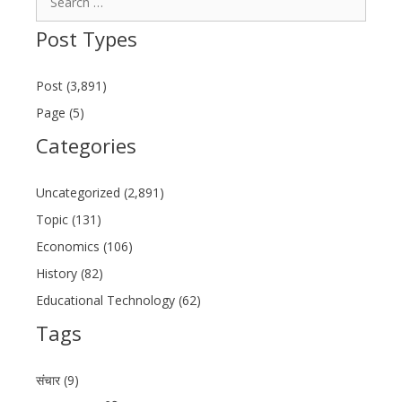
for:
Post Types
Post (3,891)
Page (5)
Categories
Uncategorized (2,891)
Topic (131)
Economics (106)
History (82)
Educational Technology (62)
Tags
संचार (9)