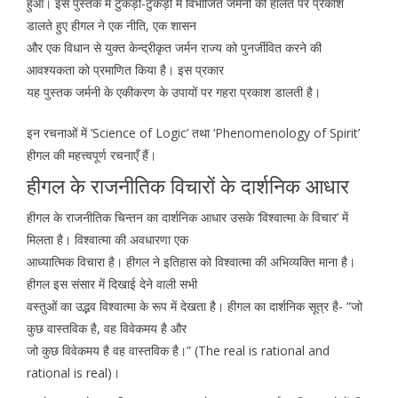
हुआ। इस पुस्तक में टुकड़ों-टुकड़ों में विभाजित जर्मनी की हालत पर प्रकाश
डालते हुए हीगल ने एक नीति, एक शासन
और एक विधान से युक्त केन्द्रीकृत जर्मन राज्य को पुनर्जीवित करने की
आवश्यकता को प्रमाणित किया है। इस प्रकार
यह पुस्तक जर्मनी के एकीकरण के उपायों पर गहरा प्रकाश डालती है।
इन रचनाओं में ‘Science of Logic’ तथा ‘Phenomenology of Spirit’
हीगल की महत्त्वपूर्ण रचनाएँ हैं।
हीगल के राजनीतिक विचारों के दार्शनिक आधार
हीगल के राजनीतिक चिन्तन का दार्शनिक आधार उसके ‘विश्वात्मा के विचार’ में
मिलता है। विश्वात्मा की अवधारणा एक
आध्यात्मिक विचारा है। हीगल ने इतिहास को विश्वात्मा की अभिव्यक्ति माना है।
हीगल इस संसार में दिखाई देने वाली सभी
वस्तुओं का उद्भव विश्वात्मा के रूप में देखता है। हीगल का दार्शनिक सूत्र है- “जो
कुछ वास्तविक है, वह विवेकमय है और
जो कुछ विवेकमय है वह वास्तविक है।” (The real is rational and
rational is real)।