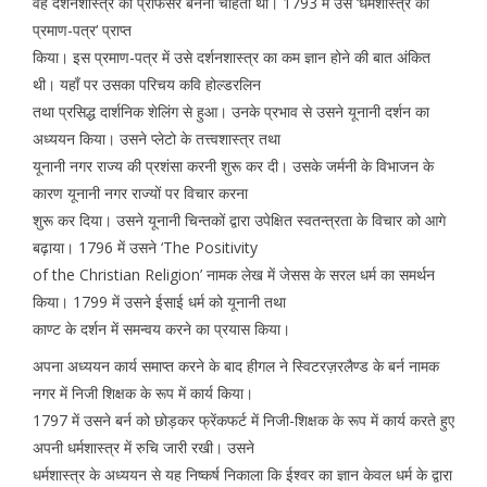
वह दर्शनशास्त्र का प्रोफेसर बनना चाहता था। 1793 में उसे ‘धर्मशास्त्र का
प्रमाण-पत्र‘ प्राप्त
किया। इस प्रमाण-पत्र में उसे दर्शनशास्त्र का कम ज्ञान होने की बात अंकित
थी। यहाँ पर उसका परिचय कवि होल्डरलिन
तथा प्रसिद्ध दार्शनिक शेलिंग से हुआ। उनके प्रभाव से उसने यूनानी दर्शन का
अध्ययन किया। उसने प्लेटो के तत्त्वशास्त्र तथा
यूनानी नगर राज्य की प्रशंसा करनी शुरू कर दी। उसके जर्मनी के विभाजन के
कारण यूनानी नगर राज्यों पर विचार करना
शुरू कर दिया। उसने यूनानी चिन्तकों द्वारा उपेक्षित स्वतन्त्रता के विचार को आगे
बढ़ाया। 1796 में उसने ‘The Positivity
of the Christian Religion’ नामक लेख में जेसस के सरल धर्म का समर्थन
किया। 1799 में उसने ईसाई धर्म को यूनानी तथा
काण्ट के दर्शन में समन्वय करने का प्रयास किया।
अपना अध्ययन कार्य समाप्त करने के बाद हीगल ने स्विटरज़रलैण्ड के बर्न नामक
नगर में निजी शिक्षक के रूप में कार्य किया।
1797 में उसने बर्न को छोड़कर फ्रेंकफर्ट में निजी-शिक्षक के रूप में कार्य करते हुए
अपनी धर्मशास्त्र में रुचि जारी रखी। उसने
धर्मशास्त्र के अध्ययन से यह निष्कर्ष निकाला कि ईश्वर का ज्ञान केवल धर्म के द्वारा