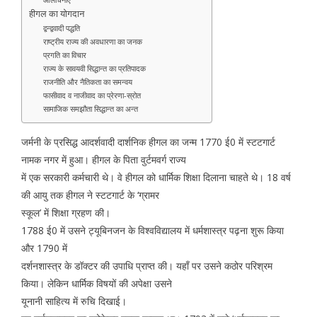
हीगल का योगदान
द्वन्द्ववादी पद्धति
राष्ट्रीय राज्य की अवधारणा का जनक
प्रगति का विचार
राज्य के सावयवी सिद्धान्त का प्रतिपादक
राजनीति और नैतिकता का समन्वय
फासीवाद व नाजीवाद का प्रेरणा-स्रोत
सामाजिक समझौता सिद्धान्त का अन्त
जर्मनी के प्रसिद्ध आदर्शवादी दार्शनिक हीगल का जन्म 1770 ई0 में स्टटगार्ट
नामक नगर में हुआ। हीगल के पिता वुर्टमवर्ग राज्य
में एक सरकारी कर्मचारी थे। वे हीगल को धार्मिक शिक्षा दिलाना चाहते थे। 18 वर्ष
की आयु तक हीगल ने स्टटगार्ट के ‘ग्रामर
स्कूल’ में शिक्षा ग्रहण की।
1788 ई0 में उसने ट्यूबिनजन के विश्वविद्यालय में धर्मशास्त्र पढ़ना शुरू किया
और 1790 में
दर्शनशास्त्र के डॉक्टर की उपाधि प्राप्त की। यहाँ पर उसने कठोर परिश्रम
किया। लेकिन धार्मिक विषयों की अपेक्षा उसने
यूनानी साहित्य में रुचि दिखाई।