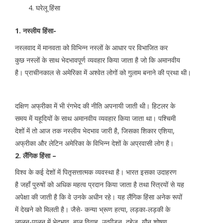
घरेलू हिंसा
1. नस्लीय हिंसा-
नस्लवाद में मानवता को विभिन्न नस्लों के आधार पर विभाजित कर
कुछ नस्लों के साथ भेदभावपूर्ण व्यवहार किया जाता है जो कि अमानवीय
है। प्राचीनकाल से अमेरिका में अश्वेत लोगों को गुलाम बनाने की प्रथा थी।
दक्षिण अफ्रीका में भी रंगभेद की नीति अपनायी जाती थी। हिटलर के
समय में यहूदियों के साथ अमानवीय व्यवहार किया जाता था। पश्चिमी
देशों में तो आज तक नस्लीय भेदभाव जारी है, जिसका शिकार एशिया,
अफ्रीका और लेटिन अमेरिका के विभिन्न देशों के अप्रवासी लोग है।
2. लैंगिक हिंसा –
विश्व के कई देशों में पितृसत्तात्मक व्यवस्था है। भारत इसका उदाहरण
है जहाँ पुरुषों को अधिक महत्व प्रदान किया जाता है तथा स्त्रियों से यह
अपेक्षा की जाती है कि वे उनके अधीन रहे। यह लैंगिक हिंसा अनेक रूपों
में देखने को मिलती है। जैसे- कन्या भ्रूण हत्या, लड़का-लड़की के
लालन-पालन में भेदभाव, बाल विवाह, उत्पीड़न, दहेज, यौन शोषण,