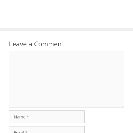
Leave a Comment
Comment
Name
Email