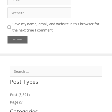
Website
Save my name, email, and website in this browser for
the next time I comment.
Search
for:
Post Types
Post (3,891)
Page (5)
Categories