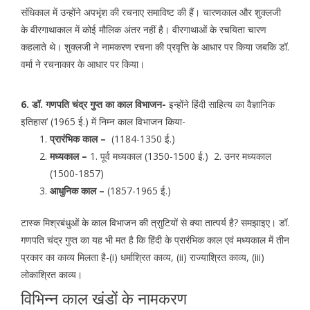
संधिकाल में उन्होंने अपभृंश की रचनाए समाविष्ट की हैं। चारणकाल और शुक्लजी
के वीरगाथाकाल में कोई मौलिक अंतर नहीं है। वीरगाथाओं के रचयिता चारण
कहलाते थे। शुक्लजी ने नामकरण रचना की प्रवृत्ति के आधार पर किया जबकि डॉ.
वर्मा ने रचनाकार के आधार पर किया।
6. डॉ. गणपति चंद्र गुप्त का काल विभाजन-
इन्होंने हिंदी साहित्य का वैज्ञानिक
इतिहास’ (1965 ई.) में निम्न काल विभाजन किया-
प्रारंभिक काल –
(1184-1350 ई.)
मध्यकाल –
1. पूर्व मध्यकाल (1350-1500 ई.) 2. उनर मध्यकाल
(1500-1857)
आधुनिक काल –
(1857-1965 ई.)
टास्क मिश्रबंधुओं के काल विभाजन की त्राुटियों से क्या तात्पर्य है? समझाइए। डॉ.
गणपति चंद्र गुप्त का यह भी मत है कि हिंदी के प्रारंभिक काल एवं मध्यकाल में तीन
प्रकार का काव्य मिलता है-(i) धर्माश्रित काव्य, (ii) राज्याश्रित काव्य, (iii)
लोकाश्रित काव्य।
विभिन्न काल खंडों के नामकरण