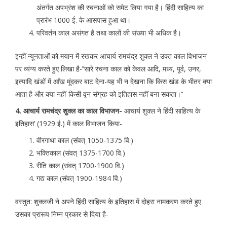
अंतर्गत अपभ्रंश की रचनाओं को समेट लिया गया है। हिंदी साहित्य का
प्रारंभ 1000 ई. के आसपास हुआ था।
परिवर्तन काल असंगत है तथा कालों की संख्या भी अधिक है।
इन्हीं न्यूनताओं को मयान में रखकर आचार्य रामचंद्र शुक्ल ने उक्त काल विभाजन
पर व्यंग्य करते हुए लिखा है-’’सारे रचना काल को केवल आदि, मध्य, पूर्व, उनर,
इत्यादि खंडों में आँख मूंदकर बाट देना-यह भी न देखना कि किस खंड के भीतर क्या
आता है और क्या नहीं-किसी वृन संग्रह को इतिहास नहीं बना सकता।’’
4. आचार्य रामचंद्र शुक्ल का काल विभाजन-
आचार्य शुक्ल ने हिंदी साहित्य के
इतिहास’ (1929 ई.) में काल विभाजन किया-
वीरगाथा काल (संवत् 1050-1375 वि.)
भक्तिकाल (संवत् 1375-1700 वि.)
रीति काल (संवत् 1700-1900 वि.)
गद्य काल (संवत् 1900-1984 वि.)
वस्तुत: शुक्लजी ने अपने हिंदी साहित्य के इतिहास में दोहरा नामकरण करते हुए
उसका प्रारूप निम्न प्रकार से दिया है-