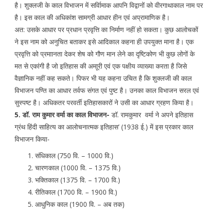
है। शुक्लजी के काल विभाजन में सर्वािमाक आपनि विद्वानों को वीरगाथाकाल नाम पर
है। इस काल की अधिकांश सामग्री आधार हीन एवं अप्रामाणिक है।
अत: उसके आधार पर प्रधान प्रवृत्ति का निर्माण नहीं हो सकता। कुछ आलोचकों
ने इस नाम को अनुचित बताकर इसे आदिकाल कहना ही उपयुक्त माना है। एक
प्रवृत्ति को प्रमाानता देकर शेष को गौण मान लेने का दृष्टिकोण भी कुछ लोगों के
मत से एकांगी है जो इतिहास की अमाूरी एवं एक पक्षीय व्याख्या करता है जिसे
वैज्ञानिक नहीं कह सकते। पिफर भी यह कहना उचित है कि शुक्लजी की काल
विभाजन पण्ति का आधार तर्वफ संगत एवं पुष्ट है। उनका काल विभाजन सरल एवं
सुस्पष्ट है। अधिकतर परवर्ती इतिहासकारों ने उसी का आधार ग्रहण किया है।
5. डॉ. राम कुमार वर्मा का काल विभाजन-
डॉ. रामकुमार वर्मा ने अपने इतिहास
ग्रंथ हिंदी साहित्य का आलोचनात्मक इतिहास’ (1938 ई.) में इस प्रकार काल
विभाजन किया-
संधिकाल (750 वि. – 1000 वि.)
चारणकाल (1000 वि. – 1375 वि.)
भक्तिकाल (1375 वि. – 1700 वि.)
रीतिकाल (1700 वि. – 1900 वि.)
आधुनिक काल (1900 वि. – अब तक)