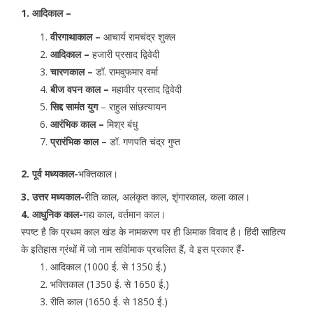
1. आदिकाल –
वीरगाथाकाल –
आचार्य रामचंद्र शुक्ल
आदिकाल –
हजारी प्रसाद द्विवेदी
चारणकाल –
डॉ. रामवुफमार वर्मा
बीज वपन काल –
महावीर प्रसाद द्विवेदी
सिद्द सामंत युग
– राहुल सांछत्यायन
आरंभिक काल –
मिश्र बंधु
प्रारंभिक काल –
डॉ. गणपति चंद्र गुप्त
2. पूर्व मध्यकाल-
भक्तिकाल।
3. उत्तर मध्यकाल-
रीति काल, अलंकृत काल, शृंगारकाल, कला काल।
4. आधुनिक काल-
गद्य काल, वर्तमान काल।
स्पष्ट है कि प्रथम काल खंड के नामकरण पर ही अिमाक विवाद है। हिंदी साहित्य
के इतिहास ग्रंथों में जो नाम सर्वािमाक प्रचलित हैं, वे इस प्रकार हैं-
आदिकाल (1000 ई. से 1350 ई.)
भक्तिकाल (1350 ई. से 1650 ई.)
रीति काल (1650 ई. से 1850 ई.)