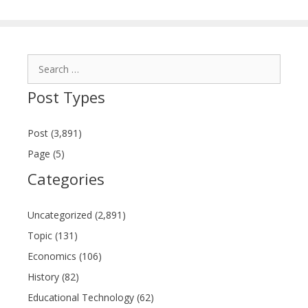
Search
for:
Post Types
Post (3,891)
Page (5)
Categories
Uncategorized (2,891)
Topic (131)
Economics (106)
History (82)
Educational Technology (62)