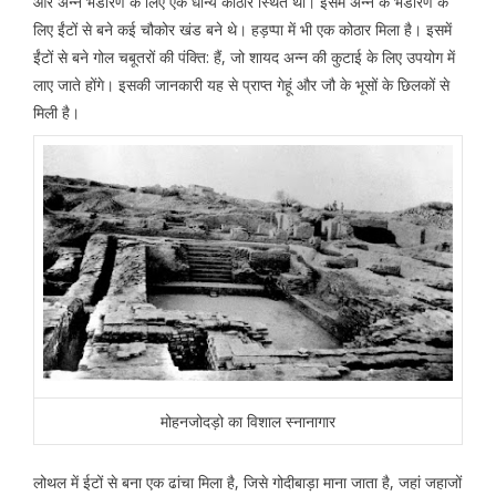
ओर अन्न भंडारण के लिए एक धान्य कोठार स्थित थी। इसमें अन्न के भंडारण के
लिए ईंटों से बने कई चौकोर खंड बने थे। हड़प्पा में भी एक कोठार मिला है। इसमें
ईंटों से बने गोल चबूतरों की पंक्ति: हैं, जो शायद अन्न की कुटाई के लिए उपयोग में
लाए जाते होंगे। इसकी जानकारी यह से प्राप्त गेहूं और जौ के भूसों के छिलकों से
मिली है।
मोहनजोदड़ो का विशाल स्नानागार
लोथल में ईटों से बना एक ढांचा मिला है, जिसे गोदीबाड़ा माना जाता है, जहां जहाजों