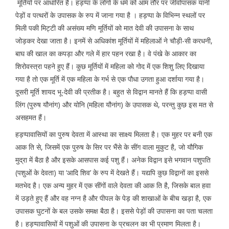
मूर्तियों पर आधारित है। हड़प्पा के लोगों के धर्म को आम तौर पर जीवोपासक यानी
पेड़ों व पत्थरों के उपासक के रुप में जाना गया है । हड़प्पा के विभिन्न स्थलों पर
मिली पकी मिट्टी की असंख्य मणि मूर्तियों को मात देवी की उपासना के साथ
जोड़कर देखा जाता है। इनमें से अधिकांश मूर्तियों में महिलाओं ने चौड़ी-सी करधनी,
बाघ की खाल का कपड़ा और गले में हार पहन रखा है। वे पंखे के आकार का
शिरोवस्त्रा पहने हुए हैं। कुछ मूर्तियों में महिला को गोद में एक शिशु लिए दिखाया
गया है तो एक मूर्ति में एक महिला के गर्भ से एक पौधा उगता हुआ दर्शाया गया है।
दूसरी मूर्ति शायद भू-देवी की प्रतीक है। बहुत से विद्वान मानते हैं कि हड़प्पा वासी
लिंग (पुरुष यौनांग) और योनि (महिला यौनांग) के उपासक थे, परन्तु कुछ इस मत से
असहमत हैं।
हड़प्पावासियों का पुरुष देवता में आस्था का साक्ष्य मिलता है। एक मुहर पर बनी एक
आक ति से, जिसमें एक पुरुष के सिर पर भैंसे के सींग वाला मुकुट है, जो यौगिक
मुद्रा में बैठा है और इसके आसपास कई पशु हैं। अनेक विद्वान इसे भगवान पशुपति
(पशुओं के देवता) या ‘आदि शिव’ के रुप में देखते हैं। यद्यपि कुछ विद्वानों का इससे
मतभेद है। एक अन्य मुहर में एक सींगों वाले देवता की आक ति है, जिसके बाल हवा
में उड़ते हुए हैं और वह नग्न है और पीपल के पेड़ की शाखाओं के बीच खड़ा है, एक
उपासक घुटनों के बल उसके समक्ष बैठा है। इससे पेड़ों की उपासना का पता चलता
है। हड़प्पावासियों में पशुओं की उपासना के प्रचलन का भी प्रमाण मिलता है।