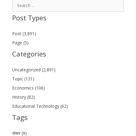
Search
for:
Post Types
Post (3,891)
Page (5)
Categories
Uncategorized (2,891)
Topic (131)
Economics (106)
History (82)
Educational Technology (62)
Tags
संचार (9)