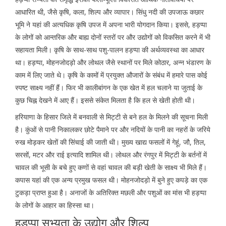
आधारित थी, जैसे कृषि, कला, शिल्प और व्यापार। सिंधु नदी की उपजाऊ कछार
भूमि ने यहां की अत्यधिक कृषि उपज में अपना भारी योगदान किया। इससे, हड़प्पा
के लोगों को आन्तरिक और बाह्य दोनों स्तरों पर और उद्योगों को विकसित करने में भी
सहायता मिली। कृषि के साथ-साथ पशु-पालन हड़प्पा की अर्थव्यवस्था का आधार
था। हड़प्पा, मोहनजोदड़ो और लोथल जैसे स्थानों पर मिले कोठार, अन्न भंडारण के
काम में लिए जाते थे। कृषि के कामों में प्रयुक्त औजारों के संबंध में हमारे पास कोई
स्पष्ट साक्ष्य नहीं हैं। फिर भी कालीबांगन के एक खेत में हल चलाने या जुताई के
कुछ चिह्न देखने में आए हैं। इससे संकेत मिलता है कि हल से खेती होती थी।
हरियाणा के हिसार जिले में बनवाली से मिट्टी से बने हल के मिलने की सूचना मिली
है। कुंओं से पानी निकालकर छोटे पैमाने पर और नदियों के पानी का नहरों के जरिये
रुख मोड़कर खेतों की सिंचाई की जाती थी। मुख्य खाद्य फसलों में गेहूं, जौ, तिल,
सरसों, मटर और राई इत्यादि शामिल थी। लोथल और रंगपुर में मिट्टी के बर्तनों में
चावल की भूसी के बचे हुए कणों से वहां चावल की बड़ी खेती के साक्ष्य भी मिले हैं।
कपास यहां की एक अन्य प्रमुख फसल थी। मोहनजोदड़ो में बुने हुए कपड़े का एक
टुकड़ा प्राप्त हुआ है। अनाजों के अतिरिक्त मछली और पशुओं का मांस भी हड़प्पा
के लोगों के आहार का हिस्सा था।
हड़प्पा सभ्यता के उद्योग और शिल्प