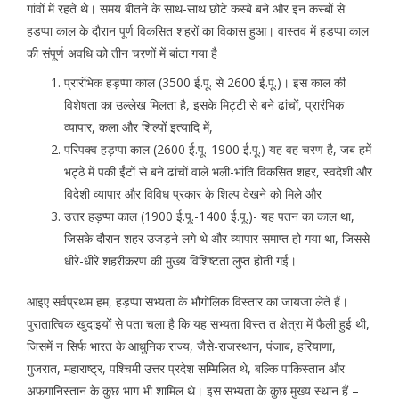
गांवों में रहते थे। समय बीतने के साथ-साथ छोटे कस्बे बने और इन कस्बों से
हड़प्पा काल के दौरान पूर्ण विकसित शहरों का विकास हुआ। वास्तव में हड़प्पा काल
की संपूर्ण अवधि को तीन चरणों में बांटा गया है
प्रारंभिक हड़प्पा काल (3500 ई.पू. से 2600 ई.पू.)। इस काल की
विशेषता का उल्लेख मिलता है, इसके मिट्टी से बने ढांचों, प्रारंभिक
व्यापार, कला और शिल्पों इत्यादि में,
परिपक्व हड़प्पा काल (2600 ई.पू.-1900 ई.पू.) यह वह चरण है, जब हमें
भट्ठे में पकी ईंटों से बने ढांचों वाले भली-भांति विकसित शहर, स्वदेशी और
विदेशी व्यापार और विविध प्रकार के शिल्प देखने को मिले और
उत्तर हड़प्पा काल (1900 ई.पू.-1400 ई.पू.)- यह पतन का काल था,
जिसके दौरान शहर उजड़ने लगे थे और व्यापार समाप्त हो गया था, जिससे
धीरे-धीरे शहरीकरण की मुख्य विशिष्टता लुप्त होती गई।
आइए सर्वप्रथम हम, हड़प्पा सभ्यता के भौगोलिक विस्तार का जायजा लेते हैं।
पुरातात्विक खुदाइयों से पता चला है कि यह सभ्यता विस्त त क्षेत्रा में फैली हुई थी,
जिसमें न सिर्फ भारत के आधुनिक राज्य, जैसे-राजस्थान, पंजाब, हरियाणा,
गुजरात, महाराष्ट्र, पश्चिमी उत्तर प्रदेश सम्मिलित थे, बल्कि पाकिस्तान और
अफगानिस्तान के कुछ भाग भी शामिल थे। इस सभ्यता के कुछ मुख्य स्थान हैं –