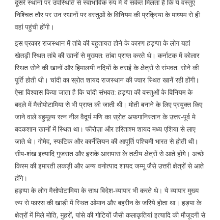
दूसरे स्थानों पर उपस्थिति से स्वाभाविक रुप में ये संकेत मिलता है कि ये वस्तुएं
निश्चित तौर पर उन स्थानों पर वस्तुओं के विनियम की प्रक्रिया के माध्यम से ही
वहां पहुंची होंगी।
इस प्रकार राजस्थान में तांबे की बहुतायत होने के कारण हड़प्पा के लोग यहां
खेतड़ी स्थित तांबे की खानों से मुख्यत: तांबा प्राप्त करते थे। कर्नाटक में कोलार
स्थित सोने की खानों और हिमालयी नदियों के तराई के क्षेत्रों से संभवत: सोने की
पूर्ति होती थी। चांदी का स्रोत शायद राजस्थान की ज्वार स्थित खानें रही होंगी।
ऐसा विश्वास किया जाता है कि चांदी संभवत: हड़प्पा की वस्तुओं के विनियम के
बदले में मैसोपोटामिया से भी प्राप्त की जाती थी। मोती बनाने के लिए प्रयुक्त किए
जाने वाले बहुमूल्य रत्न नील वैदूर्य मणि का स्रोत अफगानिस्तान के उत्तर-पूर्व मे
बदकशान खानों में स्थित था। फीरोज़ा और हरिताश्म शायद मध्य एशिया से लाए
जाते थे। गोमेद, स्फटिक और कार्नेलियन की आपूर्ति पश्चिमी भारत से होती थी।
सीप-शंख इत्यादि गुजरात और इसके आसपास के तटीय क्षेत्रों से आते होंगे। अच्छे
किस्म की इमारती लकड़ी और अन्य वनोत्पाद शायद जम्मू जैसे उत्तरी क्षेत्रों से आते
होंगे।
हड़प्पा के लोग मैसोपोटामिया के साथ विदेश-व्यापार भी करते थे। ये व्यापार मुख्य
रुप से फारस की खाड़ी में स्थित ओमान और बहरीन के जरिये होता था। हड़पा के
क्षेत्रों में मिले मोति, मुहरों, पांसे की गोटियों जैसी कलाकृतियां इत्यादि की मौजूदगी से