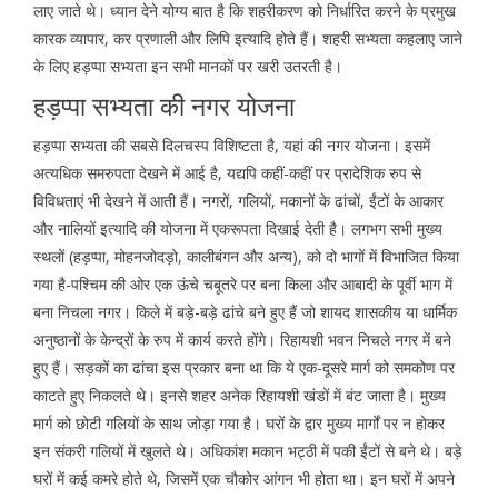
लाए जाते थे। ध्यान देने योग्य बात है कि शहरीकरण को निर्धारित करने के प्रमुख
कारक व्यापार, कर प्रणाली और लिपि इत्यादि होते हैं। शहरी सभ्यता कहलाए जाने
के लिए हड़प्पा सभ्यता इन सभी मानकों पर खरी उतरती है।
हड़प्पा सभ्यता की नगर योजना
हड़प्पा सभ्यता की सबसे दिलचस्प विशिष्टता है, यहां की नगर योजना। इसमें
अत्यधिक समरुपता देखने में आई है, यद्यपि कहीं-कहीं पर प्रादेशिक रुप से
विविधताएं भी देखने में आती हैं। नगरों, गलियों, मकानों के ढांचों, ईंटों के आकार
और नालियों इत्यादि की योजना में एकरूपता दिखाई देती है। लगभग सभी मुख्य
स्थलों (हड़प्पा, मोहनजोदड़ो, कालीबंगन और अन्य), को दो भागों में विभाजित किया
गया है-पश्चिम की ओर एक ऊंचे चबूतरे पर बना किला और आबादी के पूर्वी भाग में
बना निचला नगर। किले में बड़े-बड़े ढांचे बने हुए हैं जो शायद शासकीय या धार्मिक
अनुष्ठानों के केन्द्रों के रुप में कार्य करते होंगे। रिहायशी भवन निचले नगर में बने
हुए हैं। सड़कों का ढांचा इस प्रकार बना था कि ये एक-दूसरे मार्ग को समकोण पर
काटते हुए निकलते थे। इनसे शहर अनेक रिहायशी खंडों में बंट जाता है। मुख्य
मार्ग को छोटी गलियों के साथ जोड़ा गया है। घरों के द्वार मुख्य मार्गों पर न होकर
इन संकरी गलियों में खुलते थे। अधिकांश मकान भट्ठी में पकी ईंटों से बने थे। बड़े
घरों में कई कमरे होते थे, जिसमें एक चौकोर आंगन भी होता था। इन घरों में अपने