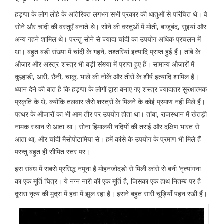
हड़प्पा के लोग लोहे के अतिरिक्त लगभग सभी प्रकार की धातुओं से परिचित थे। वे
सोने और चांदी की वस्तुएँ बनाते थे। सोने की वस्तुओं में मोती, बाजूबंद, सुइयां और
अन्य गहने शामिल थे। परन्तु सोने से ज्यादा चांदी का उपयोग अधिक प्रचलन में
था। बहुत बड़ी संख्या में चांदी के गहने, तश्तरियां इत्यादि प्राप्त हुई हैं। तांबे के
औजार और अस्त्र-शस्त्र भी बड़ी संख्या में प्राप्त हुए हैं। सामान्य औजारों में
कुल्हाड़ी, आरी, छैनी, चाकू, भाले की नोकें और तीरों के शीर्ष इत्यादि शामिल हैं।
ध्यान देने की बात है कि हड़प्पा के लोगों द्वारा बनाए गए शस्त्र ज्यादातर सुरक्षात्मक
प्रकृति के थे, क्योंकि तलवार जैसे शस्त्रों के मिलने के कोई प्रमाण नहीं मिले हैं।
पत्थर के औजारों का भी आम तौर पर उपयोग होता था। तांबा, राजस्थान में खेतड़ी
नामक स्थान से आता था। सोना हिमालयी नदियों की तराई और दक्षिण भारत से
आता था, और चांदी मैसोपोटामिया से। हमें कांसे के उपयोग के प्रमाण भी मिले हैं
परन्तु बहुत ही सीमित स्तर पर।
इस संबंध में सबसे प्रसिद्ध नमूना है मोहनजोदड़ो से मिली कांसे से बनी ‘नृत्यांगना
का एक मूर्ति चित्र। ये नग्न नारी की एक मूर्ति है, जिसका एक हाथ नितम्ब पर है
दूसरा नृत्य की मुद्रा में हवा में झूल रहा है। इसने बहुत सारी चूड़ियांँ पहन रखी हैं।