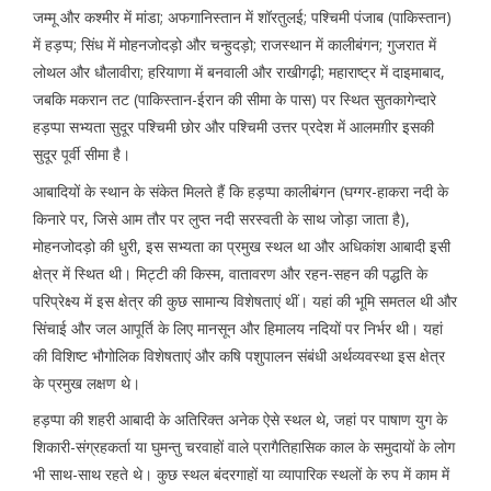
जम्मू और कश्मीर में मांडा; अफगानिस्तान में शॉरतुलई; पश्चिमी पंजाब (पाकिस्तान)
में हड़प्प; सिंध में मोहनजोदड़ो और चन्हुदड़ो; राजस्थान में कालीबंगन; गुजरात में
लोथल और धौलावीरा; हरियाणा में बनवाली और राखीगढ़ी; महाराष्ट्र में दाइमाबाद,
जबकि मकरान तट (पाकिस्तान-ईरान की सीमा के पास) पर स्थित सुतकागेन्दारे
हड़प्पा सभ्यता सुदूर पश्चिमी छोर और पश्चिमी उत्तर प्रदेश में आलमग़ीर इसकी
सुदूर पूर्वी सीमा है।
आबादियों के स्थान के संकेत मिलते हैं कि हड़प्पा कालीबंगन (घग्गर-हाकरा नदी के
किनारे पर, जिसे आम तौर पर लुप्त नदी सरस्वती के साथ जोड़ा जाता है),
मोहनजोदड़ो की धुरी, इस सभ्यता का प्रमुख स्थल था और अधिकांश आबादी इसी
क्षेत्र में स्थित थी। मिट्टी की किस्म, वातावरण और रहन-सहन की पद्धति के
परिप्रेक्ष्य में इस क्षेत्र की कुछ सामान्य विशेषताएं थीं। यहां की भूमि समतल थी और
सिंचाई और जल आपूर्ति के लिए मानसून और हिमालय नदियों पर निर्भर थी। यहां
की विशिष्ट भौगोलिक विशेषताएं और कषि पशुपालन संबंधी अर्थव्यवस्था इस क्षेत्र
के प्रमुख लक्षण थे।
हड़प्पा की शहरी आबादी के अतिरिक्त अनेक ऐसे स्थल थे, जहां पर पाषाण युग के
शिकारी-संग्रहकर्ता या घुमन्तु चरवाहों वाले प्रागैतिहासिक काल के समुदायों के लोग
भी साथ-साथ रहते थे। कुछ स्थल बंदरगाहों या व्यापारिक स्थलों के रुप में काम में