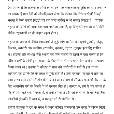
ऐसा लगता है कि हड़प्पा के लोगों का समाज मात सत्तात्मक प्रकृति का था। इस मत
का आधार है मात देवी की लोकप्रियता जैसा कि पंजाब और सिंध प्रदेशों में बड़ी
संख्या में मिली पक्की मिट्टी की बनी नारी मूर्तियां से भी संकेत मिलता है। क्योंकि
हड़प्पा की लिपि को अभी तक पढ़ा नहीं जा सका है, इसलिए हमें इस संबंध में मिली
सीमित सूचनाओं पर ही संतुष्ट रहना होगा।
हड़प्पा के समाज में विविध व्यवसायों से जुड़े लोग शामिल थे। इनमें पुजारी, योद्धा,
किसान, व्यापारी और कारीगर (राजगीर, बुनकर, सुनार, कुम्हार इत्यादि) शामिल
थे। हड़प्पा और लोथल जैसे स्थानों पर मिले मकानों के ढांचों से पता चलता है कि
विभिन्न वर्गों के लोगों द्वारा आवास के लिए भिन्न-भिन्न प्रकार के भवनों का उपयोग
किया जाता था। हड़प्पा के कोठार के पास बने कारीगरों के घरों से इस वर्ग के
कारीगरों की उपस्थिति के संबंध में पुष्टि होती है। इसी प्रकार, लोथल में तांबे का
काम करने वाले कारीगरों और मोती बनाने वाले कामगारों की कार्यशालाओं और उनके
लिए आवासीय घरों के मिलने के भी प्रमाण मिले हैं। वास्तव में, हम ये कह सकते हैं
कि जो लोग बड़े घरों में रहते थे, वे धनी वर्ग से थे और जो कारीगरों के क्वार्टरों जैसी
कोठरियों (बैरकों) में रहते थे, वे मजदूर वर्ग से संबंधित थे।
उनकी वेशभूषा के ढंग के संबंध में हमारी सीमित जानकारी उस काल के दौरान मिली
पक्की मिट्टी और पत्थर की बनी महिलाओं की मूर्तियों पर आधारित है। पुरुषों को