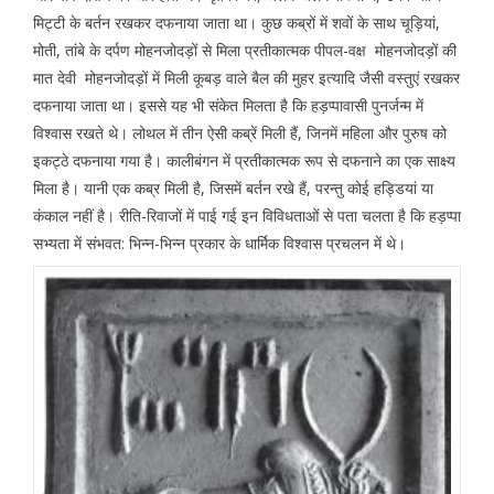
मिट्टी के बर्तन रखकर दफनाया जाता था। कुछ कब्रों में शवों के साथ चूड़ियां,
मोती, तांबे के दर्पण मोहनजोदड़ों से मिला प्रतीकात्मक पीपल-वक्ष मोहनजोदड़ों की
मात देवी मोहनजोदड़ों में मिली कूबड़ वाले बैल की मुहर इत्यादि जैसी वस्तुएं रखकर
दफनाया जाता था। इससे यह भी संकेत मिलता है कि हड़प्पावासी पुनर्जन्म में
विश्वास रखते थे। लोथल में तीन ऐसी कब्रें मिली हैं, जिनमें महिला और पुरुष को
इकट्ठे दफनाया गया है। कालीबंगन में प्रतीकात्मक रूप से दफनाने का एक साक्ष्य
मिला है। यानी एक कब्र मिली है, जिसमें बर्तन रखे हैं, परन्तु कोई हड्डियां या
कंकाल नहीं है। रीति-रिवाजों में पाई गई इन विविधताओं से पता चलता है कि हड़प्पा
सभ्यता में संभवत: भिन्न-भिन्न प्रकार के धार्मिक विश्वास प्रचलन में थे।