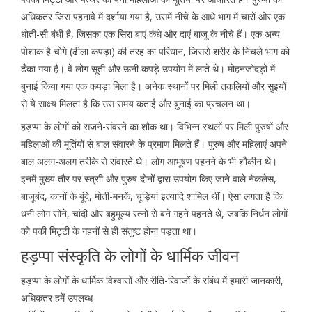
अधिकतर जिस पहनावे में दर्शाया गया है, उसमें नीचे के आधे भाग में चारों ओर एक
धोती-सी बंधी है, जिसका एक सिरा बाएं कंधे और दाएं बाजू के नीचे हैं। एक अन्य
पोशाक है चोगे (ढीला कपड़ा) की तरह का परिधान, जिससे शरीर के निचले भाग को
ढँका गया है। वे लोग सूती और ऊनी कपड़े उपयोग में लाते थे। मोहनजोदड़ो में
बुनाई किया गया एक कपड़ा मिला है। अनेक स्थानों पर मिली तकलियों और सुइयों
से ये साक्ष्य मिलता है कि उस समय कताई और बुनाई का प्रचलन था।
हड़प्पा के लोगों को सजने-संवरने का शौक था। विभिन्न स्थलों पर मिली पुरुषों और
महिलाओं की मूर्तियों से बाल संवारने के प्रमाण मिलते हैं। पुरुष और महिलाएं अपने
बाल अलग-अलग तरीके से संवारते थे। लोग आभूषण पहनने के भी शौकीन थे।
इनमें मुख्य तौर पर स्त्राी और पुरुष दोनों द्वारा उपयोग किए जाने वाले नेकलेस,
बाजूबंद, कानों के बूंदे, मोती-मनकें, चूड़ियां इत्यादि शामिल थीं। ऐसा लगता है कि
धनी लोग सोने, चांदी और बहुमूल्य रत्नों से बने गहने पहनते थे, जबकि निर्धन लोगों
को पकी मिट्टी के गहनों से ही संतुष्ट होना पड़ता था।
हड़प्पा संस्कृति के लोगों के धार्मिक जीवन
हड़प्पा के लोगों के धार्मिक विश्वासों और रीति-रिवाजों के संबंध में हमारी जानकारी,
अधिकतर हमें उपलब्ध