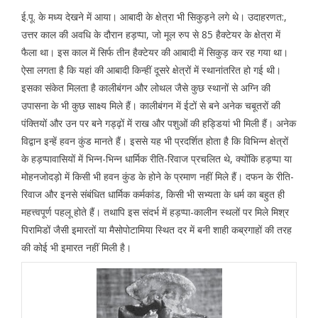
ई.पू. के मध्य देखने में आया। आबादी के क्षेत्रा भी सिकुड़ने लगे थे। उदाहरणत:,
उत्तर काल की अवधि के दौरान हड़प्पा, जो मूल रुप से 85 हैक्टेयर के क्षेत्रा में
फैला था। इस काल में सिर्फ तीन हैक्टेयर की आबादी में सिकुड़ कर रह गया था।
ऐसा लगता है कि यहां की आबादी किन्हीं दूसरे क्षेत्रों में स्थानांतरित हो गई थी।
इसका संकेत मिलता है कालीबंगन और लोथल जैसे कुछ स्थानों से अग्नि की
उपासना के भी कुछ साक्ष्य मिले हैं। कालीबंगन में ईटों से बने अनेक चबूतरों की
पंक्तियों और उन पर बने गड्ढ़ों में राख और पशुओं की हड्डियां भी मिली हैं। अनेक
विद्वान इन्हें हवन कुंड मानते हैं। इससे यह भी प्रदर्शित होता है कि विभिन्न क्षेत्रों
के हड़प्पावासियों में भिन्न-भिन्न धार्मिक रीति-रिवाज प्रचलित थे, क्योंकि हड़प्पा या
मोहनजोदड़ो में किसी भी हवन कुंड के होने के प्रमाण नहीं मिले हैं। दफन के रीति-
रिवाज और इनसे संबंधित धार्मिक कर्मकांड, किसी भी सभ्यता के धर्म का बहुत ही
महत्त्वपूर्ण पहलू होते हैं। तथापि इस संदर्भ में हड़प्पा-कालीन स्थलों पर मिले मिश्र
पिरामिडों जैसी इमारतों या मैसोपोटामिया स्थित दर में बनी शाही कब्रगाहों की तरह
की कोई भी इमारत नहीं मिली है।