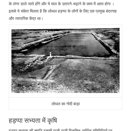
के लंगर डाले जाते होंगे और ये माल के उतारने-चढ़ाने के काम में आता होगा ।
इससे ये संकेत मिलता है कि लोथल हड़प्पा के लोगों के लिए एक प्रमुख बंदरगाह
और व्यापारिक केंद्र था।
लोथल का गोदी बाड़ा
हड़प्पा सभ्यता में कृषि
हड़प्पा सभ्यता की समृद्धि इसकी फली-फूली विकसित आर्थिक गतिविधियों पर