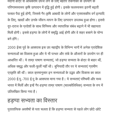
मैदानी क्षेत्र से अधिकतम उपज लेने के लिए बेहतर तकनीकों के उपयोग के
परिणामस्वरूप कृषि उत्पादन में वृद्धि हुई होगी। इसके फलस्वरूप इतनी बढ़ती
फसल पैदा हुई होगी, जिससे गैर-कृषि आबादी के लोगों और प्रशासकीय वर्ग इत्यादि
के लिए, खाद्यों और उनके जीवन-यापन के लिए उत्पादन उपलब्ध हुआ होगा। इससे
दूर-दराज के प्रदेशों के साथ विनिमय और व्यापारिक संबंध बढ़ाने में भी सहायता
मिली होगी। इससे हड़प्पा के लोगों में समृद्धि आई होगी और वे शहर बसाने के योग्य
बने होंगे।
2000 ईसा पूर्व के आसपास इस उप महाद्वीप के विभिन्न भागों में अनेक प्रादेशिक
सभ्यताओं का विकास हुआ और ये भी पत्थर और तांबे के औजारों के उपयोग पर ही
आधारित थीं। ये ताम्र पाषाण सभ्यताएं, जो हड़प्पा सभ्यता के क्षेत्र से बाहर थीं,
अधिक समृद्ध और फली-फूलीं नहीं थी। बुनियादी तौर पर ये सभ्यताएं ग्रामीण
प्रकृति की थीं। काल क्रमानुसार इन सभ्यताओं के उद्भव और विकास का काल
2000 ई.पू.-700 ई.पू के आसपास माना गया है। ये सभ्यताएं पश्चिमी और मध्य
भारत में मिलीं और इन्हें गैर-हड़प्पा ताम्र पाषाण (चाल्कोलिथिक) सभ्यता के रुप में
उल्लिखित किया गया है।
हड़प्पा सभ्यता का विस्तार
पुरातात्विक अवशेषों से पता चलता है कि हड़प्पा सभ्यता से पहले लोग छोटे-छोटे