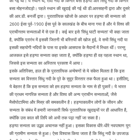
की गई थी। ये स्थान थे, रावी नदी के किनारे बसा हड़प्पा और सिंधु नदी के किनारे
बसा मोहनजोदड़ो। पहले स्थान की खुदाई की गई थी डी.आरसाहनी द्वारा और दूसरे
की आर.डी. बनर्जी द्वारा। पुरातात्विक खोजो के आधार पर हड़प्पा की सभ्यता को
2600 ईसा पूर्व-1900 ईसा पूर्व के कालखंड के बीच माना गया है और ये विश्व की
प्राचीनतम सभ्यताओं में से एक है। कई बार इसे ‘सिंधु घाटी सभ्यता’ भी कहा जाता
है, क्योंकि प्रारंभ में इसकी जितनी भी बस्तियों की खोज हुई, वे सभी सिंधु नदी या
इसकी सहयोगी नदियों के पास या इसके आसपास के मैदानों में स्थित थीं। परन्तु
आजकल इसे हड़प्पा सभ्यता कहा जाता है, क्योंकि हड़प्पा ही वह पहला स्थान था,
जिससे इस सभ्यता का अस्तित्व प्रकाश में आया।
इसके अतिरिक्त, हाल ही के पुरातात्विक अन्वेषणों से ये संकेत मिलता है कि इस
सभ्यता का विस्तार सिंधु नदी के पूरे के सुदूर विस्तार तक फैला हुआ था। इसीलिए,
ये बेहतर है कि इस सभ्यता को हम हड़प्पा सभ्यता के नाम से ही पुकारें। ये भारत
की प्रथम नागरिक सभ्यता है और विश्व की अन्य प्राचीन सभ्यताओं, जैसे
मैसोपोटामिया और मिस्र की समकालीन है। हड़प्पाकालीन लोगों के जीवन और
सभ्यता के संबंध में हमारी जानकारी सिर्फ पुरातात्विक खुदाइयों पर ही आधारित है,
क्योंकि उस काल की लिपि को अभी तक पढ़ा नहीं जा सका है।
हड़प्पा सभ्यता का उद्भव अचानक नहीं हुआ। इसका विकास धीरे-धीरे नवपाषाण युग
की ग्रामीण सभ्यता से हुआ। ऐसा विश्वास किया जाता है कि सिंधु नदी के उपजाऊ