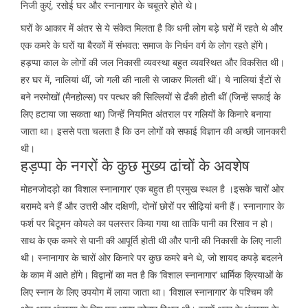
निजी कुएं, रसोई घर और स्नानागार के चबूतरे होते थे।
घरों के आकार में अंतर से ये संकेत मिलता है कि धनी लोग बड़े घरों में रहते थे और
एक कमरे के घरों या बैरकों में संभवत: समाज के निर्धन वर्ग के लोग रहते होंगे।
हड़प्पा काल के लोगों की जल निकासी व्यवस्था बहुत व्यवस्थित और विकसित थी।
हर घर में, नालियां थीं, जो गली की नाली से जाकर मिलती थीं। ये नालियां ईंटों से
बने नरमोखों (मैनहोल्स) पर पत्थर की सिल्लियों से ढँकी होती थीं (जिन्हें सफाई के
लिए हटाया जा सकता था) जिन्हें नियमित अंतराल पर गलियों के किनारे बनाया
जाता था। इससे पता चलता है कि उन लोगों को सफाई विज्ञान की अच्छी जानकारी
थी।
हड़प्पा के नगरों के कुछ मुख्य ढांचों के अवशेष
मोहनजोदड़ो का ‘विशाल स्नानागार’ एक बहुत ही प्रमुख स्थल है ।इसके चारों ओर
बरामदे बने हैं और उत्तरी और दक्षिणी, दोनों छोरों पर सीढ़ियां बनी हैं। स्नानागार के
फर्श पर बिटूमन कोयले का पलस्तर किया गया था ताकि पानी का रिसाव न हो।
साथ के एक कमरे से पानी की आपूर्ति होती थी और पानी की निकासी के लिए नाली
थी। स्नानागार के चारों ओर किनारे पर कुछ कमरे बने थे, जो शायद कपड़े बदलने
के काम में आते होंगे। विद्वानों का मत है कि ‘विशाल स्नानागार’ धार्मिक क्रियाओं के
लिए स्नान के लिए उपयोग में लाया जाता था। ‘विशाल स्नानागार’ के पश्चिम की