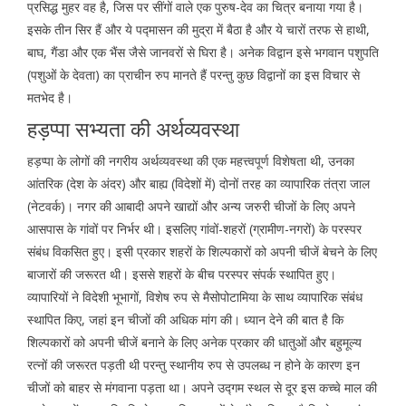
प्रसिद्ध मुहर वह है, जिस पर सींगों वाले एक पुरुष-देव का चित्र बनाया गया है।
इसके तीन सिर हैं और ये पद्मासन की मुद्रा में बैठा है और ये चारों तरफ से हाथी,
बाघ, गैंडा और एक भैंस जैसे जानवरों से घिरा है। अनेक विद्वान इसे भगवान पशुपति
(पशुओं के देवता) का प्राचीन रुप मानते हैं परन्तु कुछ विद्वानों का इस विचार से
मतभेद है।
हड़प्पा सभ्यता की अर्थव्यवस्था
हड़प्पा के लोगों की नगरीय अर्थव्यवस्था की एक महत्त्वपूर्ण विशेषता थी, उनका
आंतरिक (देश के अंदर) और बाह्य (विदेशों में) दोनों तरह का व्यापारिक तंत्रा जाल
(नेटवर्क)। नगर की आबादी अपने खाद्यों और अन्य जरुरी चीजों के लिए अपने
आसपास के गांवों पर निर्भर थी। इसलिए गांवों-शहरों (ग्रामीण-नगरों) के परस्पर
संबंध विकसित हुए। इसी प्रकार शहरों के शिल्पकारों को अपनी चीजें बेचने के लिए
बाजारों की जरूरत थी। इससे शहरों के बीच परस्पर संपर्क स्थापित हुए।
व्यापारियों ने विदेशी भूभागों, विशेष रुप से मैसोपोटामिया के साथ व्यापारिक संबंध
स्थापित किए, जहां इन चीजों की अधिक मांग की। ध्यान देने की बात है कि
शिल्पकारों को अपनी चीजें बनाने के लिए अनेक प्रकार की धातुओं और बहुमूल्य
रत्नों की जरूरत पड़ती थी परन्तु स्थानीय रुप से उपलब्ध न होने के कारण इन
चीजों को बाहर से मंगवाना पड़ता था। अपने उद्गम स्थल से दूर इस कच्चे माल की