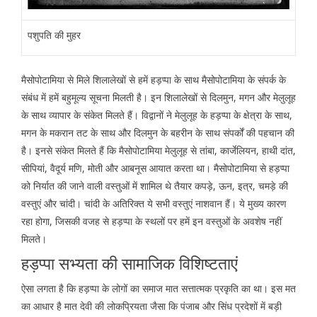
पशुपति की मुहर
मैसोपोटामिया से मिले शिलालेखों से हमें हड़प्पा के साथ मैसोपोटामिया के संपर्क के
संबंध में हमें बहुमूल्य सूचना मिलती है। इन शिलालेखों से दिलमुन, मगन और मेलुलूह
के साथ व्यापार के संकेत मिलते हैं। विद्वानों ने मेलुलूह के हड़प्पा के क्षेत्रा के साथ,
मगन के मकरान तट के साथ और दिलमुन के बहरीन के साथ संपर्कों की पहचान की
है। इनसे संकेत मिलते हैं कि मैसोपोटामिया मेलुलूह से तांबा, कार्जेलियन, हाथी दांत,
सीपियां, वैदूर्य मणि, मोती और आबनूस आयात करता था। मैसोपोटामिया से हड़प्पा
को निर्यात की जाने वाली वस्तुओं में शामिल थे तैयार कपड़े, ऊन, इत्र, चमड़े की
वस्तुएं और चांदी। चांदी के अतिरिक्त ये सभी वस्तुएं नाशवान हैं। ये मुख्य कारण
रहा होगा, जिसकी वजह से हड़प्पा के स्थलों पर हमें इन वस्तुओं के अवशेष नहीं
मिलते।
हड़प्पा सभ्यता की सामाजिक विशिष्टताएं
ऐसा लगता है कि हड़प्पा के लोगों का समाज मात सत्तात्मक प्रकृति का था। इस मत
का आधार है मात देवी की लोकप्रियता जैसा कि पंजाब और सिंध प्रदेशों में बड़ी