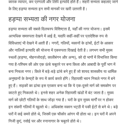
कारक व्यापार, कर प्रणाली और लिपि इत्यादि होते हैं। शहरी सभ्यता कहलाए जाने
के लिए हड़प्पा सभ्यता इन सभी मानकों पर खरी उतरती है।
हड़प्पा सभ्यता की नगर योजना
हड़प्पा सभ्यता की सबसे दिलचस्प विशिष्टता है, यहांँ की नगर योजना। इसमें
अत्यधिक समरुपता देखने में आई है, यद्यपि कहीं-कहीं पर प्रादेशिक रुप से
विविधताएं भी देखने में आती हैं। नगरों, गलियों, मकानों के ढांचों, ईटों के आकार
और नालियों इत्यादि की योजना में एकरुपता दिखाई देती है। लगभग सभी मुख्य
स्थलों (हड़प्पा, मोहनजोदड़ो, कालीबंगन और अन्य), को दो भागों में विभाजित किया
गया है-पश्चिम की ओर एक ऊंचे चबूतरे पर बना किला और आबादी के पूर्वी भाग में
बना निचला नगर। किले में बड़े-बड़े ढांचे बने हुए हैं जो शायद शासकीय या धार्मिक
अनुष्ठानों के केन्द्रों के रुप में कार्य करते होंगे। रिहायशी भवन निचले नगर में बने
हुए हैं। सड़कों का ढांचा इस प्रकार बना था कि ये एक-दूसरे मार्ग को समकोण पर
काटते हुए निकलते थे। इनसे शहर अनेक रिहायशी खंडों में बंट जाता है। मुख्य
मार्ग को छोटी गलियों के साथ जोड़ा गया है। घरों के द्वार मुख्य मार्गों पर न होकर
इन संकरी गलियों में खुलते थे। अधिकांश मकान भट्ठी में पकी ईटों से बने थे। बड़े
घरों में कई कमरे होते थे, जिसमें एक चौकोर आंगन भी होता था। इन घरों में अपने
निजी कुएं, रसोई घर और स्नानागार के चबूतरे होते थे।