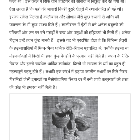
फैला था। इस काल में सिर्फ तीन हैक्टेयर की आबादी में सिकुड़ कर रह गया था।
ऐसा लगता है कि यहां की आबादी किन्हीं दूसरे क्षेत्रों में स्थानांतरित हो गई थी।
इसका संकेत मिलता है कालीबंगन और लोथल जैसे कुछ स्थानों से अग्नि की
उपासना के भी कुछ साक्ष्य मिले हैं। कालीबंगन में ईटों से बने अनेक चबूतरों की
पंक्तियों और उन पर बने गड्ढ़ों में राख और पशुओं की हड्डियां भी मिली हैं। अनेक
विद्वान इन्हें हवन कुंड मानते हैं। इससे यह भी प्रदर्शित होता है कि विभिन्न क्षेत्रों
के हड़प्पावासियों में भिन्न-भिन्न धार्मिक रीति-रिवाज प्रचलित थे, क्योंकि हड़प्पा या
मोहनजोदड़ो में किसी भी हवन कुंड के होने के प्रमाण नहीं मिले हैं। दफन के रीति-
रिवाज और इनसे संबंधित धार्मिक कर्मकांड, किसी भी सभ्यता के धर्म का बहुत ही
महत्त्वपूर्ण पहलू होते हैं। तथापि इस संदर्भ में हड़प्पा-कालीन स्थलों पर मिले मिश्र
पिरामिडों जैसी इमारतों या मैसोपोटामिया स्थित दर में बनी शाही कब्रगाहों की तरह
की कोई भी इमारत नहीं मिली है।