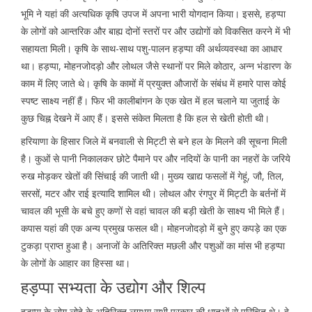
भूमि ने यहां की अत्यधिक कृषि उपज में अपना भारी योगदान किया। इससे, हड़प्पा
के लोगों को आन्तरिक और बाह्य दोनों स्तरों पर और उद्योगों को विकसित करने में भी
सहायता मिली। कृषि के साथ-साथ पशु-पालन हड़प्पा की अर्थव्यवस्था का आधार
था। हड़प्पा, मोहनजोदड़ो और लोथल जैसे स्थानों पर मिले कोठार, अन्न भंडारण के
काम में लिए जाते थे। कृषि के कामों में प्रयुक्त औजारों के संबंध में हमारे पास कोई
स्पष्ट साक्ष्य नहीं हैं। फिर भी कालीबांगन के एक खेत में हल चलाने या जुताई के
कुछ चिह्न देखने में आए हैं। इससे संकेत मिलता है कि हल से खेती होती थी।
हरियाणा के हिसार जिले में बनवाली से मिट्टी से बने हल के मिलने की सूचना मिली
है। कुओं से पानी निकालकर छोटे पैमाने पर और नदियों के पानी का नहरों के जरिये
रुख मोड़कर खेतों की सिंचाई की जाती थी। मुख्य खाद्य फसलों में गेहूं, जौ, तिल,
सरसों, मटर और राई इत्यादि शामिल थी। लोथल और रंगपुर में मिट्टी के बर्तनों में
चावल की भूसी के बचे हुए कणों से वहां चावल की बड़ी खेती के साक्ष्य भी मिले हैं।
कपास यहां की एक अन्य प्रमुख फसल थी। मोहनजोदड़ो में बुने हुए कपड़े का एक
टुकड़ा प्राप्त हुआ है। अनाजों के अतिरिक्त मछली और पशुओं का मांस भी हड़प्पा
के लोगों के आहार का हिस्सा था।
हड़प्पा सभ्यता के उद्योग और शिल्प
हड़प्पा के लोग लोहे के अतिरिक्त लगभग सभी प्रकार की धातुओं से परिचित थे। वे