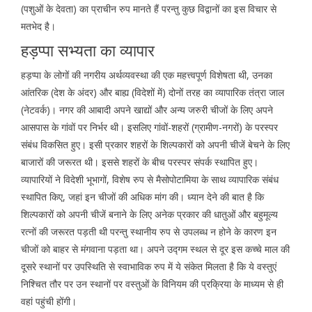
(पशुओं के देवता) का प्राचीन रुप मानते हैं परन्तु कुछ विद्वानों का इस विचार से
मतभेद है।
हड़प्पा सभ्यता का व्यापार
हड़प्पा के लोगों की नगरीय अर्थव्यवस्था की एक महत्त्वपूर्ण विशेषता थी, उनका
आंतरिक (देश के अंदर) और बाह्य (विदेशों में) दोनों तरह का व्यापारिक तंत्रा जाल
(नेटवर्क)। नगर की आबादी अपने खाद्यों और अन्य जरुरी चीजों के लिए अपने
आसपास के गांवों पर निर्भर थी। इसलिए गांवों-शहरों (ग्रामीण-नगरों) के परस्पर
संबंध विकसित हुए। इसी प्रकार शहरों के शिल्पकारों को अपनी चीजें बेचने के लिए
बाजारों की जरूरत थी। इससे शहरों के बीच परस्पर संपर्क स्थापित हुए।
व्यापारियों ने विदेशी भूभागों, विशेष रुप से मैसोपोटामिया के साथ व्यापारिक संबंध
स्थापित किए, जहां इन चीजों की अधिक मांग की। ध्यान देने की बात है कि
शिल्पकारों को अपनी चीजें बनाने के लिए अनेक प्रकार की धातुओं और बहुमूल्य
रत्नों की जरूरत पड़ती थी परन्तु स्थानीय रुप से उपलब्ध न होने के कारण इन
चीजों को बाहर से मंगवाना पड़ता था। अपने उद्गम स्थल से दूर इस कच्चे माल की
दूसरे स्थानों पर उपस्थिति से स्वाभाविक रुप में ये संकेत मिलता है कि ये वस्तुएं
निश्चित तौर पर उन स्थानों पर वस्तुओं के विनियम की प्रक्रिया के माध्यम से ही
वहां पहुंची होंगी।