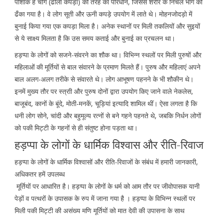
पोशाक है चोगे (ढीला कपड़ा) की तरह का परिधान, जिससे शरीर के निचले भाग को
ढँका गया है। वे लोग सूती और ऊनी कपड़े उपयोग में लाते थे। मोहनजोदड़ो में
बुनाई किया गया एक कपड़ा मिला है। अनेक स्थानों पर मिली तकलियों और सुइयों
से ये साक्ष्य मिलता है कि उस समय कताई और बुनाई का प्रचलन था।
हड़प्पा के लोगों को सजने-संवरने का शौक था। विभिन्न स्थलों पर मिली पुरुषों और
महिलाओं की मूर्तियों से बाल संवारने के प्रमाण मिलते हैं। पुरुष और महिलाएं अपने
बाल अलग-अलग तरीके से संवारते थे। लोग आभूषण पहनने के भी शौकीन थे।
इनमें मुख्य तौर पर स्त्राी और पुरुष दोनों द्वारा उपयोग किए जाने वाले नेकलेस,
बाजूबंद, कानों के बूंदे, मोती-मनकें, चूड़ियां इत्यादि शामिल थीं। ऐसा लगता है कि
धनी लोग सोने, चांदी और बहुमूल्य रत्नों से बने गहने पहनते थे, जबकि निर्धन लोगों
को पकी मिट्टी के गहनों से ही संतुष्ट होना पड़ता था।
हड़प्पा के लोगों के धार्मिक विश्वास और रीति-रिवाज
हड़प्पा के लोगों के धार्मिक विश्वासों और रीति-रिवाजों के संबंध में हमारी जानकारी,
अधिकतर हमें उपलब्ध
मूर्तियों पर आधारित है। हड़प्पा के लोगों के धर्म को आम तौर पर जीवोपासक यानी
पेड़ों व पत्थरों के उपासक के रुप में जाना गया है । हड़प्पा के विभिन्न स्थलों पर
मिली पकी मिट्टी की असंख्य मणि मूर्तियों को मात देवी की उपासना के साथ