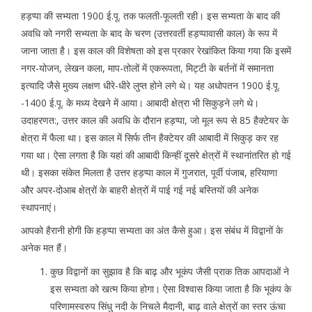
हड़प्पा की सभ्यता 1900 ई.पू. तक फलती-फूलती रही। इस सभ्यता के बाद की
अवधि को नगरी सभ्यता के बाद के चरण (उत्तरवर्ती हड़प्पावासी काल) के रूप में
जाना जाता है। इस काल की विशेषता को इस प्रकार रेखांकित किया गया कि इसमें
नगर-योजन, लेखन कला, माप-तोलों में एकरूपता, मिट्टी के बर्तनों में समानता
इत्यादि जैसे मुख्य लक्षण धीरे-धीरे लुप्त होने लगे थे। यह अधोपतन 1900 ई.पू.
-1400 ई.पू. के मध्य देखने में आया। आबादी क्षेत्रा भी सिकुड़ने लगे थे।
उदाहरणत:, उत्तर काल की अवधि के दौरान हड़प्पा, जो मूल रूप से 85 हैक्टेयर के
क्षेत्रा में फैला था। इस काल में सिर्फ तीन हैक्टेयर की आबादी में सिकुड़ कर रह
गया था। ऐसा लगता है कि यहां की आबादी किन्हीं दूसरे क्षेत्रों में स्थानांतरित हो गई
थी। इसका संकेत मिलता है उत्तर हड़प्पा काल में गुजरात, पूर्वी पंजाब, हरियाणा
और अपर-दोआब क्षेत्रों के बाहरी क्षेत्रों में पाई गई नई बस्तियों की अनेक
स्थापनाएं।
आपको हैरानी होगी कि हड़प्पा सभ्यता का अंत कैसे हुआ। इस संबंध में विद्वानों के
अनेक मत हैं।
कुछ विद्वानों का सुझाव है कि बाढ़ और भूकंप जैसी प्राक तिक आपदाओं ने
इस सभ्यता को खत्म किया होगा। ऐसा विश्वास किया जाता है कि भूकंप के
परिणामस्वरुप सिंधु नदी के निचले मैदानी, बाढ़ वाले क्षेत्रों का स्तर ऊंचा