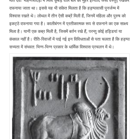
मात देवी मोहनजोदड़ों में मिली कूबड़ वाले बैल की मुहर इत्यादि जैसी वस्तुएं रखकर
दफनाया जाता था। इससे यह भी संकेत मिलता है कि हड़प्पावासी पुनर्जन्म में
विश्वास रखते थे। लोथल में तीन ऐसी कब्रें मिली हैं, जिनमें महिला और पुरुष को
इकट्ठे दफनाया गया है। कालीबंगन में प्रतीकात्मक रूप से दफनाने का एक साक्ष्य
मिला है। यानी एक कब्र मिली है, जिसमें बर्तन रखे हैं, परन्तु कोई हड्डियां या
कंकाल नहीं है। रीति-रिवाजों में पाई गई इन विविधताओं से पता चलता है कि हड़प्पा
सभ्यता में संभवत: भिन्न-भिन्न प्रकार के धार्मिक विश्वास प्रचलन में थे।