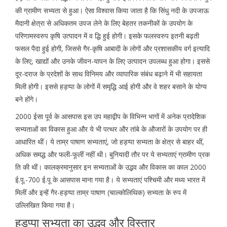
की ग्रामीण सभ्यता से हुआ। ऐसा विश्वास किया जाता है कि सिंधु नदी के उपजाऊ
मैदानी क्षेत्रा से अधिकतम उपज लेने के लिए बेहतर तकनीकों के उपयोग के
परिणामस्वरुप कृषि उत्पादन में व द्धि हुई होगी। इसके फलस्वरुप इतनी बढ़ती
फसल पैदा हुई होगी, जिससे गैर-कृषि आबादी के लोगों और प्रशासकीय वर्ग इत्यादि
के लिए, खाद्यों और उनके जीवन-यापन के लिए उत्पादन उपलब्ध हुआ होगा। इससे
दूर-दराज के प्रदेशों के साथ विनिमय और व्यापारिक संबंध बढ़ाने में भी सहायता
मिली होगी। इससे हड़प्पा के लोगों में समृद्धि आई होगी और वे शहर बसाने के योग्य
बने होंगे।
2000 ईसा पूर्व के आसपास इस उप महाद्वीप के विभिन्न भागों में अनेक प्रादेशिक
सभ्यताओं का विकास हुआ और ये भी पत्थर और तांबे के औजारों के उपयोग पर ही
आधारित थीं। ये ताम्र पाषाण सभ्यताएं, जो हड़प्पा सभ्यता के क्षेत्र से बाहर थीं,
अधिक समद्ध और फली-फूलीं नहीं थी। बुनियादी तौर पर ये सभ्यताएं ग्रामीण प्रक
ति की थीं। कालक्रमानुसार इन सभ्यताओं के उद्भव और विकास का काल 2000
ई.पू.-700 ई.पू के आसपास माना गया है। ये सभ्यताएं पश्चिमी और मध्य भारत में
मिलीं और इन्हें गैर-हड़प्पा ताम्र पाषाण (चाल्कोलिथिक) सभ्यता के रुप में
उल्लिखित किया गया है।
हड़प्पा सभ्यता का उद्भव और विस्तार