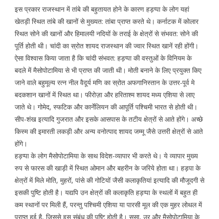
इस प्रकार राजस्थान में तांबे की बहुतायत होने के कारण हड़प्पा के लोग यहां
खेतड़ी स्थित तांबे की खानों से मुख्यत: तांबा प्राप्त करते थे। कर्नाटक में कोलार
स्थित सोने की खानों और हिमालयी नदियों के तराई के क्षेत्रों से संभवत: सोने की
पूर्ति होती थी। चांदी का स्रोत शायद राजस्थान की ज्वार स्थित खानें रही होंगी।
ऐसा विश्वास किया जाता है कि चांदी संभवत: हड़प्पा की वस्तुओं के विनियम के
बदले में मैसोपोटामिया से भी प्राप्त की जाती थी। मोती बनाने के लिए प्रयुक्त किए
जाने वाले बहुमूल्य रत्न नील वैदूर्य मणि का स्रोत अफगानिस्तान के उत्तर-पूर्व मे
बदकशान खानों में स्थित था। फीरोज़ा और हरिताश्म शायद मध्य एशिया से लाए
जाते थे। गोमेद, स्फटिक और कार्नेलियन की आपूर्ति पश्चिमी भारत से होती थी।
सीप-शंख इत्यादि गुजरात और इसके आसपास के तटीय क्षेत्रों से आते होंगे। अच्छे
किस्म की इमारती लकड़ी और अन्य वनोत्पाद शायद जम्मू जैसे उत्तरी क्षेत्रों से आते
होंगे।
हड़प्पा के लोग मैसोपोटामिया के साथ विदेश-व्यापार भी करते थे। ये व्यापार मुख्य
रुप से फारस की खाड़ी में स्थित ओमान और बहरीन के जरिये होता था। हड़पा के
क्षेत्रों में मिले मोति, मुहरों, पांसे की गोटियों जैसी कलाकृतियां इत्यादि की मौजूदगी से
इसकी पुष्टि होती है। यद्यपि उन क्षेत्रों की कलाकृति हड़प्पा के स्थलों में बहुत ही
कम स्थानों पर मिली हैं, परन्तु पश्चिमी एशिया या पारसी मूल की एक मुहर लोथल में
प्राप्त हुई है, जिससे इस संबंध की पुष्टि होती है। सूसा, उर और मैसोपोटामिया के