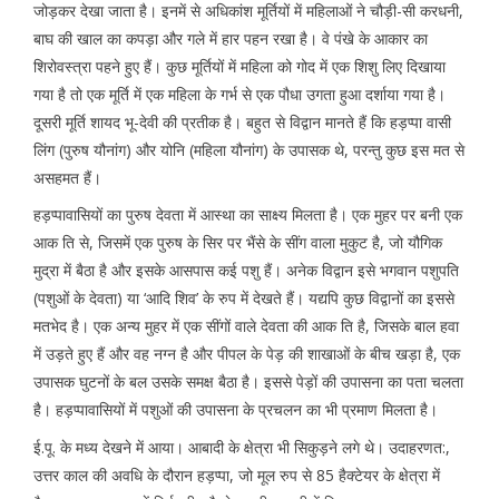
जोड़कर देखा जाता है। इनमें से अधिकांश मूर्तियों में महिलाओं ने चौड़ी-सी करधनी,
बाघ की खाल का कपड़ा और गले में हार पहन रखा है। वे पंखे के आकार का
शिरोवस्त्रा पहने हुए हैं। कुछ मूर्तियों में महिला को गोद में एक शिशु लिए दिखाया
गया है तो एक मूर्ति में एक महिला के गर्भ से एक पौधा उगता हुआ दर्शाया गया है।
दूसरी मूर्ति शायद भू-देवी की प्रतीक है। बहुत से विद्वान मानते हैं कि हड़प्पा वासी
लिंग (पुरुष यौनांग) और योनि (महिला यौनांग) के उपासक थे, परन्तु कुछ इस मत से
असहमत हैं।
हड़प्पावासियों का पुरुष देवता में आस्था का साक्ष्य मिलता है। एक मुहर पर बनी एक
आक ति से, जिसमें एक पुरुष के सिर पर भैंसे के सींग वाला मुकुट है, जो यौगिक
मुद्रा में बैठा है और इसके आसपास कई पशु हैं। अनेक विद्वान इसे भगवान पशुपति
(पशुओं के देवता) या ‘आदि शिव’ के रुप में देखते हैं। यद्यपि कुछ विद्वानों का इससे
मतभेद है। एक अन्य मुहर में एक सींगों वाले देवता की आक ति है, जिसके बाल हवा
में उड़ते हुए हैं और वह नग्न है और पीपल के पेड़ की शाखाओं के बीच खड़ा है, एक
उपासक घुटनों के बल उसके समक्ष बैठा है। इससे पेड़ों की उपासना का पता चलता
है। हड़प्पावासियों में पशुओं की उपासना के प्रचलन का भी प्रमाण मिलता है।
ई.पू. के मध्य देखने में आया। आबादी के क्षेत्रा भी सिकुड़ने लगे थे। उदाहरणत:,
उत्तर काल की अवधि के दौरान हड़प्पा, जो मूल रुप से 85 हैक्टेयर के क्षेत्रा में