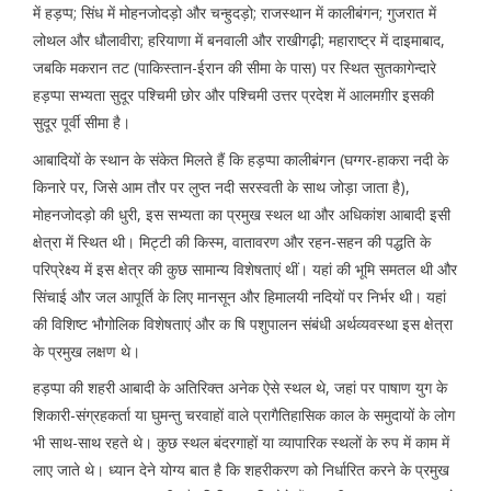
में हड़प्प; सिंध में मोहनजोदड़ो और चन्हुदड़ो; राजस्थान में कालीबंगन; गुजरात में
लोथल और धौलावीरा; हरियाणा में बनवाली और राखीगढ़ी; महाराष्ट्र में दाइमाबाद,
जबकि मकरान तट (पाकिस्तान-ईरान की सीमा के पास) पर स्थित सुतकागेन्दारे
हड़प्पा सभ्यता सुदूर पश्चिमी छोर और पश्चिमी उत्तर प्रदेश में आलमग़ीर इसकी
सुदूर पूर्वी सीमा है।
आबादियों के स्थान के संकेत मिलते हैं कि हड़प्पा कालीबंगन (घग्गर-हाकरा नदी के
किनारे पर, जिसे आम तौर पर लुप्त नदी सरस्वती के साथ जोड़ा जाता है),
मोहनजोदड़ो की धुरी, इस सभ्यता का प्रमुख स्थल था और अधिकांश आबादी इसी
क्षेत्रा में स्थित थी। मिट्टी की किस्म, वातावरण और रहन-सहन की पद्धति के
परिप्रेक्ष्य में इस क्षेत्र की कुछ सामान्य विशेषताएं थीं। यहां की भूमि समतल थी और
सिंचाई और जल आपूर्ति के लिए मानसून और हिमालयी नदियों पर निर्भर थी। यहां
की विशिष्ट भौगोलिक विशेषताएं और क षि पशुपालन संबंधी अर्थव्यवस्था इस क्षेत्रा
के प्रमुख लक्षण थे।
हड़प्पा की शहरी आबादी के अतिरिक्त अनेक ऐसे स्थल थे, जहां पर पाषाण युग के
शिकारी-संग्रहकर्ता या घुमन्तु चरवाहों वाले प्रागैतिहासिक काल के समुदायों के लोग
भी साथ-साथ रहते थे। कुछ स्थल बंदरगाहों या व्यापारिक स्थलों के रुप में काम में
लाए जाते थे। ध्यान देने योग्य बात है कि शहरीकरण को निर्धारित करने के प्रमुख