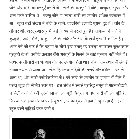
सोने और चांदी की वस्तुएँ बनाते थे। सोने की वस्तुओं में मोती, बाजूबंद, सुइयां और
अन्य गहने शामिल थे। परन्तु सोने से ज्यादा चांदी का उपयोग अधिक प्रचलन में
था। बहुत बड़ी संख्या में चांदी के गहने, तश्तरियां इत्यादि प्राप्त हुई हैं। तांबे के
औजार और अस्त्र-शस्त्र भी बड़ी संख्या में प्राप्त हुए हैं। सामान्य औजारों में
कुल्हाड़ी, आरी, छैनी, चाकू, भाले की नोकें और तीरों के शीर्ष इत्यादि शामिल हैं।
ध्यान देने की बात है कि हड़प्पा के लोगों द्वारा बनाए गए शस्त्र ज्यादातर सुरक्षात्मक
प्रकृति के थे, क्योंकि तलवार जैसे शस्त्रों के मिलने के कोई प्रमाण नहीं मिले हैं।
पत्थर के औजारों का भी आम तौर पर उपयोग होता था। तांबा, राजस्थान में खेतड़ी
नामक स्थान से आता था। सोना हिमालयी नदियों की तराई और दक्षिण भारत से
आता था, और चांदी मैसोपोटामिया से। हमें कांसे के उपयोग के प्रमाण भी मिले हैं
परन्तु बहुत ही सीमित स्तर पर। इस संबंध में सबसे प्रसिद्ध नमूना है मोहनजोदड़ो
से मिली कांसे से बनी ‘नृत्यांगना का एक मूर्ति चित्र। ये नग्न नारी की एक मूर्ति है,
जिसका एक हाथ नितम्ब पर है दूसरा नृत्य की मुद्रा में हवा में झूल रहा है। इसने
बहुत सारी चूड़ियांँ पहन रखी हैं।