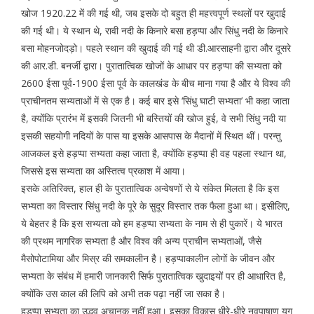
खोज 1920.22 में की गई थी, जब इसके दो बहुत ही महत्त्वपूर्ण स्थलों पर खुदाई
की गई थी। ये स्थान थे, रावी नदी के किनारे बसा हड़प्पा और सिंधु नदी के किनारे
बसा मोहनजोदड़ो। पहले स्थान की खुदाई की गई थी डी.आरसाहनी द्वारा और दूसरे
की आर.डी. बनर्जी द्वारा। पुरातात्विक खोजों के आधार पर हड़प्पा की सभ्यता को
2600 ईसा पूर्व-1900 ईसा पूर्व के कालखंड के बीच माना गया है और ये विश्व की
प्राचीनतम सभ्यताओं में से एक है। कई बार इसे ‘सिंधु घाटी सभ्यता’ भी कहा जाता
है, क्योंकि प्रारंभ में इसकी जितनी भी बस्तियों की खोज हुई, वे सभी सिंधु नदी या
इसकी सहयोगी नदियों के पास या इसके आसपास के मैदानों में स्थित थीं। परन्तु
आजकल इसे हड़प्पा सभ्यता कहा जाता है, क्योंकि हड़प्पा ही वह पहला स्थान था,
जिससे इस सभ्यता का अस्तित्व प्रकाश में आया।
इसके अतिरिक्त, हाल ही के पुरातात्विक अन्वेषणों से ये संकेत मिलता है कि इस
सभ्यता का विस्तार सिंधु नदी के पूरे के सुदूर विस्तार तक फैला हुआ था। इसीलिए,
ये बेहतर है कि इस सभ्यता को हम हड़प्पा सभ्यता के नाम से ही पुकारें। ये भारत
की प्रथम नागरिक सभ्यता है और विश्व की अन्य प्राचीन सभ्यताओं, जैसे
मैसोपोटामिया और मिस्र की समकालीन है। हड़प्पाकालीन लोगों के जीवन और
सभ्यता के संबंध में हमारी जानकारी सिर्फ पुरातात्विक खुदाइयों पर ही आधारित है,
क्योंकि उस काल की लिपि को अभी तक पढ़ा नहीं जा सका है।
हड़प्पा सभ्यता का उद्भव अचानक नहीं हुआ। इसका विकास धीरे-धीरे नवपाषाण युग