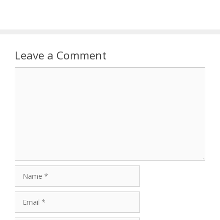
Leave a Comment
Comment
Name
Email