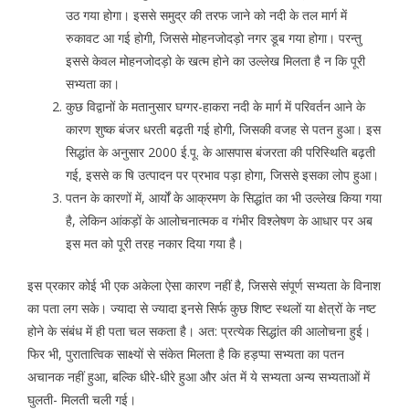
उठ गया होगा। इससे समुद्र की तरफ जाने को नदी के तल मार्ग में
रुकावट आ गई होगी, जिससे मोहनजोदड़ो नगर डूब गया होगा। परन्तु
इससे केवल मोहनजोदड़ो के खत्म होने का उल्लेख मिलता है न कि पूरी
सभ्यता का।
कुछ विद्वानों के मतानुसार घग्गर-हाकरा नदी के मार्ग में परिवर्तन आने के
कारण शुष्क बंजर धरती बढ़ती गई होगी, जिसकी वजह से पतन हुआ। इस
सिद्धांत के अनुसार 2000 ई.पू. के आसपास बंजरता की परिस्थिति बढ़ती
गई, इससे क षि उत्पादन पर प्रभाव पड़ा होगा, जिससे इसका लोप हुआ।
पतन के कारणों में, आर्यों के आक्रमण के सिद्धांत का भी उल्लेख किया गया
है, लेकिन आंकड़ों के आलोचनात्मक व गंभीर विश्लेषण के आधार पर अब
इस मत को पूरी तरह नकार दिया गया है।
इस प्रकार कोई भी एक अकेला ऐसा कारण नहीं है, जिससे संपूर्ण सभ्यता के विनाश
का पता लग सके। ज्यादा से ज्यादा इनसे सिर्फ कुछ शिष्ट स्थलों या क्षेत्रों के नष्ट
होने के संबंध में ही पता चल सकता है। अत: प्रत्येक सिद्धांत की आलोचना हुई।
फिर भी, पुरातात्विक साक्ष्यों से संकेत मिलता है कि हड़प्पा सभ्यता का पतन
अचानक नहीं हुआ, बल्कि धीरे-धीरे हुआ और अंत में ये सभ्यता अन्य सभ्यताओं में
घुलती- मिलती चली गई।