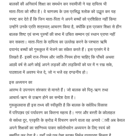
बालकों की अनिवार्य शिक्षा का समर्थन कर स्वामीजी ने यह दायित्व भी
माता-पिता को सौंपा है। वे चाणक्य के उस प्रसिद्ध श्लोक को उद्धृत कर यह
स्पष्ट कर देते हैं कि जिन माता-पिता ने अपने बच्चों को प्रशिक्षित नहीं किया
उन्होंने उनके प्रति शत्रुवत् आचरण किया है, क्योंकि इस प्रकार शिक्षा से हीन
बालक शिष्ट एवं सभ्य पुरुषों की सभा में उचित सम्मान एवं स्थान प्राप्त नहीं
कर सकता। माता-पिता के दायित्व का उल्लेख करने के पश्चात ऋषि
दयानंद बच्चों को गुरूकुल में भेजने का संकेत करते हैं। इस प्रसंग में वे
लिखते हैं- इसमें राज-नियम और जाति-नियम होना चाहिए कि पाँचवें अथवा
आठवें वर्ष से आगे कोई अपने लड़कों और लड़कियों को घर में न रख सके,
पाठशाला में अवश्य भेज दे, जो न भजेे वह दण्डनीय हो।
इस अध्ययन का
आरम्भ वे उपनयन संस्कार से मानते हैं। जो बालक को पितृ-ऋण तथा
आचार्य-ऋण से उऋण होने का सन्देश देता है।
गुरूकुलवास ही इस तथ्य की स्वीकृति है कि बालक के सर्वविध विकास
में परिपाश्र्व एवं पर्यावरण का कितना महत्व है। नगर और बस्ती के कोलाहल
से सर्वथा दूर, प्रकृति के क्रोड में विचरण करने वाला वह अन्तवे ासी अब केवल
अपने शिक्षकों का सान्निध्य पाकर सर्वतोभावेन अध्ययन के लिए स्वयं को
समर्पित कर देता है। यहाँ उसे एक ऐसा स्वच्छ निर्मल वातावरण मिलता है