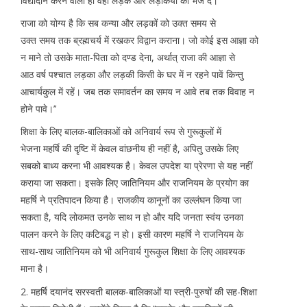
विद्यादान करने वाली हों वहाँ लड़के और लड़कियों को भेज दें।’’
राजा को योग्य है कि सब कन्या और लड़कों को उक्त समय से
उक्त समय तक ब्रह्मचर्य में रखकर विद्वान कराना। जो कोई इस आज्ञा को
न माने तो उसके माता-पिता को दण्ड देना, अर्थात् राजा की आज्ञा से
आठ वर्ष पश्चात लड़का और लड़की किसी के घर में न रहने पावें किन्तु
आचार्यकुल में रहें। जब तक समावर्तन का समय न आवे तब तक विवाह न
होने पावे।’’
शिक्षा के लिए बालक-बालिकाओं को अनिवार्य रूप से गुरूकुलों में
भेजना महर्षि की दृष्टि में केवल वांछनीय ही नहीं है, अपितु उसके लिए
सबको बाध्य करना भी आवश्यक है। केवल उपदेश या प्रेरणा से यह नहीं
कराया जा सकता। इसके लिए जातिनियम और राजनियम के प्रयोग का
महर्षि ने प्रतिपादन किया है। राजकीय कानूनों का उल्लंघन किया जा
सकता है, यदि लोकमत उनके साथ न हो और यदि जनता स्वंय उनका
पालन करने के लिए कटिबद्ध न हो। इसी कारण महर्षि ने राजनियम के
साथ-साथ जातिनियम को भी अनिवार्य गुरूकुल शिक्षा के लिए आवश्यक
माना है।
2. महर्षि दयानंद सरस्वती बालक-बालिकाओं या स्त्री-पुरुषों की सह-शिक्षा