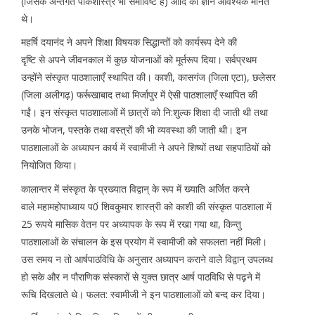
(जिसके अन्तर्गत पाकशास्त्र भी समाविष्ट है) आदि का ज्ञान आवश्यक मानते
थे।
महर्षि दयानंद ने अपने शिक्षा विषयक सिद्धान्तों को कार्यरूप देने की
दृष्टि से अपने जीवनकाल में कुछ योजनाओं को मूर्तरूप दिया। सर्वप्रथम
उन्होंने संस्कृत पाठशालाएँ स्थापित की। काशी, कासगंज (जिला एटा), छलेसर
(जिला अलीगढ़) फर्रूखाबाद तथा मिर्जापुर में ऐसी पाठशालाएँ स्थापित की
गईं। इन संस्कृत पाठशालाओं में छात्रों को नि:शुल्क शिक्षा दी जाती थी तथा
उनके भोजन, पस्तके तथा वस्त्रों की भी व्यवस्था की जाती थी। इन
पाठशालाओं के अध्यापन कार्य में स्वामीजी ने अपने शिष्यों तथा सहपाठियों को
नियोजित किया।
कालान्तर में संस्कृत के प्रख्यात विद्वान् के रूप में ख्याति अर्जित करने
वाले महामहोपाध्याय प0ं शिवकुमार शास्त्री को काशी की संस्कृत पाठशाला में
25 रूपये मासिक वेतन पर अध्यापक के रूप में रखा गया था, किन्तु
पाठशालाओं के संचालन के इस प्रयोग में स्वामीजी को सफलता नहीं मिली।
उस समय न तो आर्षपाठविधि के अनुसार अध्यापन कराने वाले विद्वान् उपलब्ध
हो सके और न पौराणिक संस्कारों से युक्त छात्र आर्ष पाठविधि से पढ़ने में
रूचि दिखलाते थे। फलत: स्वामीजी ने इन पाठशालाओं को बन्द कर दिया।