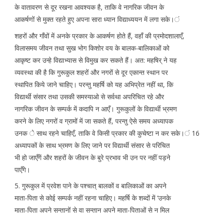
के वातावरण से दूर रखना आवश्यक है, ताकि वे नागरिक जीवन के
आकर्षणों से मुक्त रहते हुए अपना सारा ध्यान विद्याध्ययन में लगा सके।ं
शहरों और गाँवों में अनके प्रकार के आकर्षण होते हैं, वहाँ की प्रमोदशालाएँ,
विलासमय जीवन तथा सुख भोग किशोर वय के बालक-बालिकाओं को
आकृष्ट कर उन्हे विद्याभ्यास से विमुख कर सकते हैं। अत: महषिर् ने यह
व्यवस्था की है कि गुरूकुल शहरों और नगरों से दूर एकान्त स्थान पर
स्थापित किये जाने चाहिए। परन्तु महर्षि को यह अभिप्रेत नहीं था, कि
विद्यार्थी संसार तथा उसकी समस्याओ से सर्वथा अपरिचित रहे और
नागरिक जीवन के सम्पर्क में कदापि न आएँ। गुरूकुलों के विद्यार्थी भ्रमण
करने के लिए नगरों व ग्रामों में जा सकते हैं, परन्तु ऐसे समय अध्यापक
उनक े साथ रहने चाहिएँ, ताकि वे किसी प्रकार की कुचेष्टा न कर सके।ं 16
अध्यापकों के साथ भ्रमण के लिए जाने पर विद्यार्थी संसार से परिचित
भी हो जाएँगें और शहरों के जीवन के बुरे प्रभाव भी उन पर नहीं पड़ने
पाएँगे।
5. गुरूकुल में प्रवेश पाने के पश्चात् बालकों व बालिकाओं का अपने
माता-पिता से कोई सम्पर्क नहीं रहना चाहिए। महर्षि के शब्दों में ‘उनके
माता-पिता अपने सन्तानों से वा सन्तान अपने माता-पिताओं से न मिल