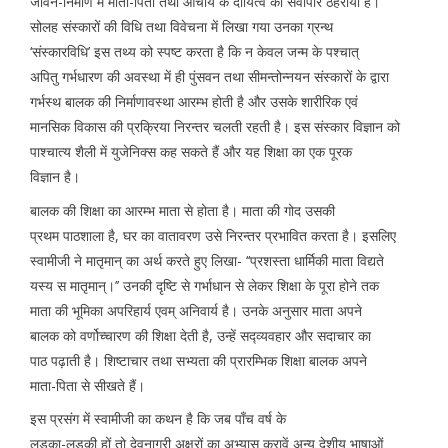
जीवन-निर्माण में माता-पिता तथा आचार्य के दायित्व को सर्वोपरि ठहराया है।
सोलह संस्कारों की विधि तथा विवेचना में लिखा गया उनका ग्रन्थ
‘संस्कारविधि’ इस तथ्य को स्पष्ट करता है कि न केवल जन्म के पश्चात्
अपितु गर्भधारण की अवस्था में ही पुंसवन तथा सीमन्तोन्नयन संस्कारों के द्वारा
गर्भस्थ बालक की निर्माणावस्था आरम्भ होती है और उसके शारीरिक एवं
मानसिक विकास की प्रक्रिया निरन्तर चलती रहती है। इस संस्कार विज्ञान को
पाश्चात्य शैली में युजेनिक्स कह सकते हैं और यह शिक्षा का एक पूरक
विज्ञान है।
बालक की शिक्षा का आरम्भ माता से होता है। माता की गोद उसकी
प्रथम पाठशाला है, घर का वातावरण उसे निरन्तर प्रभावित करता है। इसलिए
स्वामीजी ने मातृमान् का अर्थ करते हुए लिखा- ‘‘प्रशस्ता धार्मिकी माता विद्यते
यस्य स मातृमान्।’’ उनकी दृष्टि से गर्भाधान से लेकर शिक्षा के पूरा होने तक
माता की भूमिका अपरिहार्य एवम् अनिवार्य है। उनके अनुसार माता अपने
बालक को वर्णोच्चारण की शिक्षा देती है, उन्हें सद्व्यवहार और सदाचार का
पाठ पढ़ाती है। शिष्टाचार तथा सभ्यता की प्रारम्भिक शिक्षा बालक अपने
माता-पिता से सीखते हैं।
इस प्रसंग में स्वामीजी का कथन है कि जब पाँच वर्ष के
लड़का-लड़की हों तो देवनागरी अक्षरों का अभ्यास करावें अन्य देशीय भाषाओं