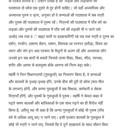
के प्रबल विरोधी हैं। उन्होंने लिखा है कि ‘‘लड़के और लड़कियों की
पाठशाला दो कोस एक दूसरे से दूर होनी चाहिए। जो वहाँ अध्यापिका और
अध्यापक पुरुष व भृत्य, अनुचर हों वे कन्याओं की पाठशाला में सब स्त्री
और पुरूष की पाठशाला में पुरूष रहें। स्त्रियो की पाठशाला में पाँच वर्ष का
लड़का और पुरुषों की पाठशाला में पाँच वर्ष की लड़की भी न जाने पावे
अर्थात् जब तक व े बह्म्र चारी या ब्रह्मचारिणी रहे तब तक स्त्री व पुरुष का
दर्शन, स्पर्शन, एकान्त सेवन, भाषण, विषयक था परस्पर क्रीड़ा, विषय का
ध्यान और संग इन आठ प्रकार के मैथुनों से अलग रहें और अध्यापक लोग
उनको इन सब बातों से बचावें जिससे उत्तम विद्या, शिक्षा, शील, स्वभाव,
शरीर और आत्मा से बलयुक्त होके आनन्द को नित्य बढ़ा सके।
महर्षि ने जिन शिक्षणालयों (गुरूकुलों) का निरूपण किया है, वे कन्याओं
और बालकों के पृथक्-पृथक् होंगे, उनके बीच की दूरी दो कोस (चार मील
के लगभग) होगी, और कन्या गुरूकुलों में सब शिक्षक, कर्मचारी व सेवक
स्त्रियाँ होंगी, और पुरूषों के गुरूकुलों में पुरूष। महर्षि ने केवल कक्षा में
पढ़ते समय बालकों और बालिकाओं के एक साथ पढ़ने का ही विरोध नहीं
किया है, अपितु यह भी कहा है कि कन्या गुरूकुलों में कोई भी पुरूष (पाँच
वर्ष से अधिक आयु का) न जाने पाए। इसी प्रकार बालकों के गुरूकुल में
कोई भी स्त्री न जाने पाए, जिससे कि वे पूर्ण ब्रह्मचर्य के साथ जीवन बिता