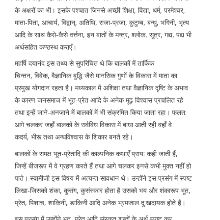
के अक्षरों का भी। इसके पश्चात जिनसे अच्छी शिक्षा, विद्या, धर्म, परमेश्वर,
माता-पिता, आचार्य, विद्वान्, अतिथि, राजा-प्रजा, कुटुम्ब, बन्धु, भगिनी, भृत्य
आदि के साथ कैसे-कैसे वर्त्तना, इन बातों के मन्त्र, श्लोक, सूत्र, गद्य, पद्य भी
अर्थसहित कण्ठस्थ कराएँ।
महर्षि दयानंद इस तथ्य से सुपरिचित थे कि बालकों में तार्किक
चिन्तन, विवेक, वैज्ञानिक बुद्धि जैसे मानसिक गुणों के विकास में माता का
प्रमुख योगदान रहता है। मध्यकाल में अशिक्षा तथा वैज्ञानिक दृष्टि के अभाव
के कारण जनसमाज में भूत-प्रेत आदि के अनेक मूढ़ विश्वास प्रचलित रहे
तथा इन्हें जाने-अनजाने में बालकों में भी संक्रमित किया जाता रहा। फलत:
आगे चलकर जहाँ बालकों के सर्वविध विकास में बाधा आती रही वहाँ वे
कदर्य, भीरू तथा अन्धविश्वास के शिकार बनते रहे।
बालकों के समक्ष भूत-प्रेतादि की काल्पनिक कथाएँ प्राय: कही जाती हैं,
जिन्हें बीजरूप में वे ग्रहण करते हैं तथा आगे चलकर इनसे कभी मुक्त नहीं हो
पाते। स्वामीजी इस विषय में अत्यन्त सावधान थे। उन्होंने इस प्रसंग में स्पष्ट
लिखा-जिसको शंका, कुसंग, कुसंस्कार होता है उसको भय और शंकारूप भूत,
प्रेत, पिशाच, शाकिनी, डाकिनी आदि अनेक भ्रमजाल दु:खदायक होते हैं।
इस प्रसंग में उन्होंने भूत, प्रेत आदि संस्कृत शब्दों के अर्थ स्पष्ट कर