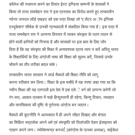
कॉलेज की स्थापना करने का विचार ईस्ट इण्डिया कम्पनी के शासकों ने
किया तो राजा राममोहन राय ने इस प्रस्ताव का विरोध करते हुए तत्कालीन
गर्वनर जनरल लॉर्ड एम्हस्र्ट को एक पत्र लिखा जो ‘ए लैटर अॉन इंग्लिश
एज्यूकेशन’ शीर्षक से उनकी ग्रन्थावली में संकलित किया गया है। इस पत्र में
राजा राममोहन राय ने अत्यन्त विस्तार में जाकर संस्कृत के पठन-पाठन से
होने वाली हानियों को गिनाया है और शासकों पर इस बात के लिए जोर
दिया है कि वह संस्कृत की शिक्षा में अनावश्यक द्रव्य व्यय न करें अपितु भारत
के शिक्षार्थियों के लिए अंग्रेजी भाषा की शिक्षा को सुलभ करें, जिससे उनके
सोचने का तौर-तरीका बदल सके।
तत्कालीन भारत सरकार ने लार्ड मैकाले की शिक्षा-नीति को लागू
करना स्वीकार कर लिया। शिक्षा के इस मसौदे में यह स्पष्ट कहा गया था कि
नवीन शिक्षा की यह प्रणाली इस देश में एक एसे े वर्ग को उत्पन्न करेगी जो
रंग-रूप, आकार-प्रकार में चाहे हिन्दुस्तानी ही रहेगा, किन्तु विचार, व्यवहार
और मानसिकता की दृष्टि से पूर्णतया अंग्रेज बन जाएगा।
मैकाले की कूटनीति ने अल्पकाल में ही अपने जौहर दिखाए और बंगाल
का शिक्षित भद्रलोक अपने धर्म एवं संस्कृति को तिलांजलि देकर ईसाइयत को
ग्रहण करने लगा। व्योमेशचन्द्र बनजÊ (कांग्रेस के प्रथम अध्यक्ष), माईकेल