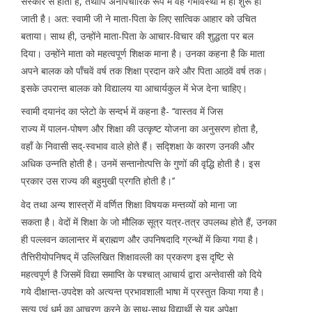
संस्कार से होता है, तथापि अनौपचारिक रूप में वह गर्भावस्था में ही शुरू हो
जाती है। अत: स्वामी जी ने माता-पिता के लिए सात्विक आहार को उचित
बताया। साथ ही, उन्होंने माता-पिता के आचार-विचार की शुद्धता पर बल
दिया। उन्होंने माता को महत्वपूर्ण शिक्षक माना है। उनका कहना है कि माता
अपने बालक को पाँचवें वर्ष तक शिक्षा प्रदान करे और पिता आठवें वर्ष तक।
इसके उपरान्त बालक को विद्यालय या आचार्यकुल में भेज देना चाहिए।
स्वामी दयानंद का प्लेटो के सन्दर्भ में कहना है- ‘‘वास्तव में जिस
राज्य में पालन-पोषण और शिक्षा की उत्कृष्ट योजना का अनुसरण होता है,
वहाँ के निवासी सद्-स्वभाव वाले होते हैं। सद्शिक्षा के कारण उनकी और
अधिक उन्नति होती है। उनमें सन्तानोत्पत्ति के गुणों की वृद्धि होती है। इस
प्रकार उस राज्य की बहुमुखी प्रगति होती है।’’
वेद तथा अन्य शास्त्रों में वर्णित शिक्षा विषयक मन्तव्यों को माना जा
सकता है। वेदों में शिक्षा के जो मौलिक सूत्र यत्र-तत्र उपलब्ध होते हैं, उनका
ही पल्लवन कालान्तर में ब्राह्मण और उपनिषदादि ग्रन्थों में किया गया है।
तैत्तिरीयोपनिषद् में उल्लिखित शिक्षावल्ली का प्रकरण इस दृष्टि से
महत्वपूर्ण है जिसमें विद्या समाप्ति के पश्चात् आचार्य द्वारा अन्तेवासी को दिये
गये दीक्षान्त-उपदेश को अत्यन्त प्रभावशाली भाषा में प्रस्तुत किया गया है।
सत्य एवं धर्म का आचरण करने के साथ-साथ विद्यार्थी से यह अपेक्षा