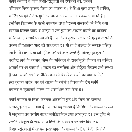
महर्षि दयानंद ने जिन शिक्षा-सिद्धान्तों की स्थापना की, उनका
परिगणन निम्न प्रकार किया जा सकता है। वे शिक्षा द्वारा छात्र में धार्मिक,
चारिित्रक एवं नैतिक गुणों का धारण कराया जाना आवश्यक मानते हैं।
इसीलिए विद्यारम्भ के पहले उपनयन तथा वेदारम्भ संस्कारों की विधि तथा
व्याख्या लिखते समय वे छात्रों में उन गुणों का आधान कराने का दायित्व
चरित्रवान् आचार्य पर डालते हैं। उनके अनुसार आचार को ग्रहण कराने के
कारण ही ‘आचार्यं’ शब्द की सार्थकता है। यों तो वे बालक के सम्यक् चरित्र
निर्माण में माता-पिता की भूमिका को स्वीकार करते हैं, किन्तु गुरूकुल में
प्रविष्ट होने के पश्चात् शिष्य के व्यक्तित्व के सर्वतोमुखी विकास का दायित्व
आचार्य पर आ जाता है। छात्र का मानसिक और बौद्धिक विकास तभी सम्भव
है जब उसको अपने शारीरिक बल को विकसित करने का अवसर मिले।
इस प्रकार शरीर, मन एवं आत्मा के सर्वविध विकास के लिए महर्षि
दयानंद ने ब्रह्मचर्य पालन पर अत्यधिक जोर दिया है।
महर्षि दयानंद के शिक्षा-विषयक आदर्शों में गुरू और शिष्य का सम्बन्ध
पिता-पुत्रवत् माना गया है। उनकी यह धारणा है कि शिक्षा के माध्यम के रूप
में मातृभाषा का प्रयोग सर्वथा मनोवैज्ञानिक तथा लाभप्रद है। इस दृष्टि से
उन्होंने संस्कृत के साथ-साथ हिन्दी के अध्ययन पर जोर दिया तथा
शिक्षण-संस्थाओं में अध्ययन-अध्यापन के माध्यम के लिए हिन्दी (जिसे वे