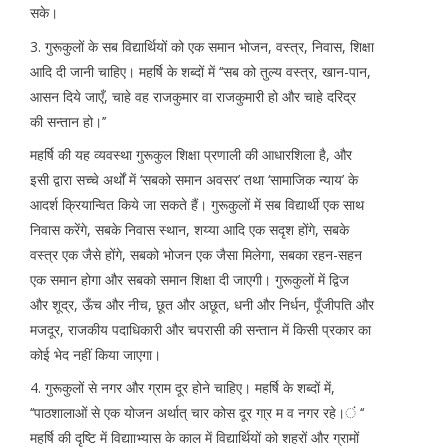
सके।
3. गुरूकुलों के सब विद्यार्थियों को एक समान भोजन, वस्त्र, निवास, शिक्षा
आदि दी जानी चाहिए। महर्षि के शब्दों में ‘‘सब को तुल्य वस्त्र, खान-पान,
आसन दिये जाएँ, चाहे वह राजकुमार वा राजकुमारी हो और चाहे दरिद्र
की सन्तान हो।’’
महर्षि की यह व्यवस्था गुरूकुल शिक्षा प्रणाली की आधारशिला है, और
इसी द्वारा सच्चे अर्थों में ‘सबको समान अवसर’ तथा ‘सामाजिक न्याय’ के
आदर्श क्रियान्वित किये जा सकते हैं। गुरूकुलों में सब विद्यार्थी एक साथ
निवास करेंगे, सबके निवास स्थान, शय्या आदि एक सदृश होंगे, सबके
वस्त्र एक जैसे होंगे, सबको भोजन एक जैसा मिलेगा, सबका रहन-सहन
एक समान होगा और सबको समान शिक्षा दी जाएगी। गुरूकुलों में द्विज
और शूद्र, ऊँच और नीच, छूत और अछूत, धनी और निर्धन, पूँजीपति और
मजदूर, राजकीय पदाधिकारी और चपरासी की सन्तान में किसी प्रकार का
कोई भेद नहीं किया जाएगा।
4. गुरूकुलों से नगर और ग्राम दूर होने चाहिए। महर्षि के शब्दों में,
‘‘पाठशालाओं से एक योजन अर्थात् चार कोस दूर गा्र म व नगर रहे।ं ‘‘
महर्षि की दृष्टि में विद्यााभ्यास के काल में विद्यार्थियों को शहरों और ग्रामों