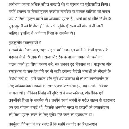
आर्यभाषा कहना अधिक उचित समझते थे) के प्रयोग को प्रोत्साहित किया।
महर्षि दयानंद के विचारानुसार प्रत्येक नागरिक के बालक-बालिका को समान
रूप से शिक्षा ग्रहण करने का अधिकार प्राप्त है। धनी की ही भाँति निर्धन के
पुत्र-पुत्री को शिक्षित होने की सभी सुविधाएँ राज्य की ओर से दी जानी
चाहिए। इसलिए वे अनिवार्य शिक्षा के समर्थक थे।
गुरूकुलीय छात्रावासों में
बालकों के भोजन-पान, रहन-सहन, वóाच्छादन आदि में किसी प्रकार के
भेदभाव के वे खिलाफ थे। राजा और रंक के बालक समान दिनचर्या का
पालन करते हुए शिक्षा ग्रहण करे, यह उनका दृढ़ विश्वास था। मातृभाषा और
राष्ट्रभाषा के समर्थक होने पर भी ऋषि दयानंद विदेशी भाषाओं को सीखने के
विरोधी नहीं थे। यदि साधन और सुविधाएँ उपलब्ध हों तो हमें ज्ञानोपार्जन के
लिए अधिकाधिक भाषाओं का ज्ञान प्राप्त करना चाहिए, यह उनकी निश्चित
मान्यता थी। जीविका निर्वाह की दृष्टि से वे कला-कौशल, औद्योगिक एवं
तकनीकी शिक्षा के समर्थक थे। उन्होंने स्वयं जर्मनी के प्रो0 वाइज से पत्राचार
कर एक योजना बनाई थी, जिसके अन्तर्गत भारत के छात्रों को कलाकौशल
की शिक्षा प्राप्त करने के लिए यूरोप भेजे जाने का प्रावधान था।
उपर्युक्त विवेचना से यह स्पष्ट है कि महर्षि दयानंद का शिक्षा-दर्शन