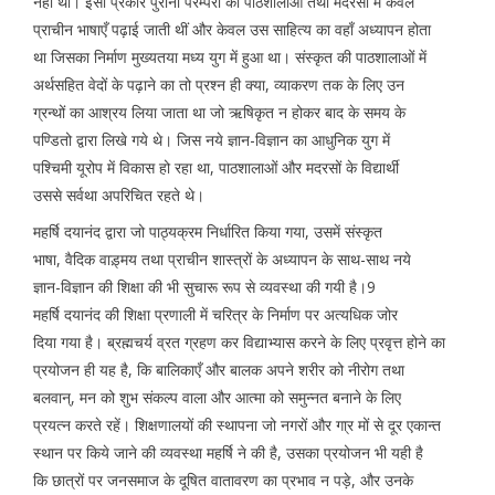
नहीं था। इसी प्रकार पुरानी परम्परा की पाठशालाओं तथा मदरसों में केवल
प्राचीन भाषाएँ पढ़ाई जाती थीं और केवल उस साहित्य का वहाँ अध्यापन होता
था जिसका निर्माण मुख्यतया मध्य युग में हुआ था। संस्कृत की पाठशालाओं में
अर्थसहित वेदों के पढ़ाने का तो प्रश्न ही क्या, व्याकरण तक के लिए उन
ग्रन्थों का आश्रय लिया जाता था जो ऋषिकृत न होकर बाद के समय के
पण्डितो द्वारा लिखे गये थे। जिस नये ज्ञान-विज्ञान का आधुनिक युग में
पश्चिमी यूरोप में विकास हो रहा था, पाठशालाओं और मदरसों के विद्यार्थी
उससे सर्वथा अपरिचित रहते थे।
महर्षि दयानंद द्वारा जो पाठ्यक्रम निर्धारित किया गया, उसमें संस्कृत
भाषा, वैदिक वाड़्मय तथा प्राचीन शास्त्रों के अध्यापन के साथ-साथ नये
ज्ञान-विज्ञान की शिक्षा की भी सुचारू रूप से व्यवस्था की गयी है।9
महर्षि दयानंद की शिक्षा प्रणाली में चरित्र के निर्माण पर अत्यधिक जोर
दिया गया है। ब्रह्मचर्य व्रत ग्रहण कर विद्याभ्यास करने के लिए प्रवृत्त होने का
प्रयोजन ही यह है, कि बालिकाएँ और बालक अपने शरीर को नीरोग तथा
बलवान्, मन को शुभ संकल्प वाला और आत्मा को समुन्नत बनाने के लिए
प्रयत्न करते रहें। शिक्षणालयों की स्थापना जो नगरों और गा्र मों से दूर एकान्त
स्थान पर किये जाने की व्यवस्था महर्षि ने की है, उसका प्रयोजन भी यही है
कि छात्रों पर जनसमाज के दूषित वातावरण का प्रभाव न पड़े, और उनके