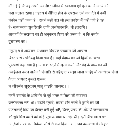
की गई है कि वह अपने अवशिष्ट जीवन में स्वाध्याय एवं प्रवचन के कार्य को
सदा चलाता रहेगा। गहृस्थ में दीक्षित होने के उपरान्त उसे दान देने में कभी
संकोच नहीं करना है। सबसे बड़ी बात जो इस उपदेश में कही गयी है वह
है- यान्यस्माकं सुचरितानि तानि त्वयोपास्यानि, नो इतराणि।
आचार्यों के सदाचार का ही अनुकरण शिष्य को करना है, न कि उनके
दुराचरण का।
मनुस्मृति में अध्ययन-अध्यापन विषयक प्रकरण को अत्यन्त
विस्तार से उपनिबद्ध किया गया है। यहाँ वेदाध्ययन को द्विजों का चरम
पुरूषार्थ कहा गया है। अन्य शास्त्रों में श्रम करने और वेद के अध्ययन की
अवहेलना करने वाले को द्विजाति से बहिष्कृत समझा जाना चाहिए यो अनधीत्य द्विजो
वेदान् अन्यत्र कुरूते श्रमम्।
स जीवन्नेव शूद्रत्वम् आशु गच्छति सान्वय:।।
महर्षि दयानंद के आविर्भाव से पूर्व भारत में शिक्षा की व्यवस्था
सन्तोषप्रद नहीं थी। यद्यपि ग्रामों, कस्बों और नगरों में पुराने ढंग की
पाठशालाएँ विद्या का केन्द्र बनी हुई थÈ, किन्तु राज्य की ओर से जनसामान्य
को सुशिक्षित करने की कोई सुचारू व्यवस्था नहीं थी। इसी बीच भारत पर
अंग्रेजी राज्य का शिकंजा जोरों से कस दिया गया। जब कलकत्ता में संस्कृत