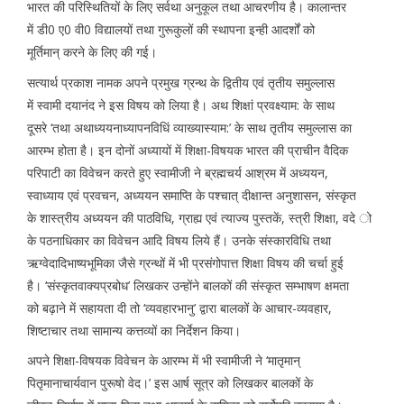
भारत की परिस्थितियों के लिए सर्वथा अनुकूल तथा आचरणीय है। कालान्तर
में डी0 ए0 वी0 विद्यालयों तथा गुरूकुलों की स्थापना इन्ही आदर्शों को
मूर्तिमान् करने के लिए की गई।
सत्यार्थ प्रकाश नामक अपने प्रमुख ग्रन्थ के द्वितीय एवं तृतीय समुल्लास
में स्वामी दयानंद ने इस विषय को लिया है। अथ शिक्षां प्रवक्ष्याम: के साथ
दूसरे ‘तथा अथाध्ययनाध्यापनविधिं व्याख्यास्याम:’ के साथ तृतीय समुल्लास का
आरम्भ होता है। इन दोनों अध्यायों में शिक्षा-विषयक भारत की प्राचीन वैदिक
परिपाटी का विवेचन करते हुए स्वामीजी ने ब्रह्मचर्य आश्रम में अध्ययन,
स्वाध्याय एवं प्रवचन, अध्ययन समाप्ति के पश्चात् दीक्षान्त अनुशासन, संस्कृत
के शास्त्रीय अध्ययन की पाठविधि, ग्राह्य एवं त्याज्य पुस्तकें, स्त्री शिक्षा, वदे ो
के पठनाधिकार का विवेचन आदि विषय लिये हैं। उनके संस्कारविधि तथा
ऋग्वेदादिभाष्यभूमिका जैसे ग्रन्थों में भी प्रसंगोपात्त शिक्षा विषय की चर्चा हुई
है। ‘संस्कृतवाक्यप्रबोध’ लिखकर उन्होंने बालकों की संस्कृत सम्भाषण क्षमता
को बढ़ाने में सहायता दी तो ‘व्यवहारभानु’ द्वारा बालकों के आचार-व्यवहार,
शिष्टाचार तथा सामान्य कत्तव्यों का निर्देशन किया।
अपने शिक्षा-विषयक विवेचन के आरम्भ में भी स्वामीजी ने ‘मातृमान्
पितृमानाचार्यवान पुरूषो वेद।’ इस आर्ष सूत्र को लिखकर बालकों के