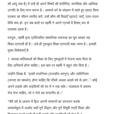
की आयु तक है) में उन्हें ही अपने शिष्यों की शारीरिक, मानसिक और आत्मिक
उन्नति के लिए यत्न करना है। आचार्य वर्ग के संरक्षण में रहते हुए छात्र किस
प्रकार का जीवन व्यतीत करें, उन्हें कौन-सी विद्याएँ पढ़ायÈ जाएँ, पठन-पाठन
विधि क्या हो- इन सब बातों पर महर्षि ने अपने ग्रन्थों में विशद् रूप से
प्रकाश डाला है।
वस्तुत:, महर्षि द्वारा प्रतिपादित सामाजिक व्यवस्था का मूल आधार यह
शिक्षा प्रणाली ही है। उसे ही गुरूकुल शिक्षा प्रणाली कहा जाता है। इसकी
मुख्य विशेषताएँ हैं-
1. बालक-बालिकाओं को शिक्षा के लिए गुरूकुलों में भेजना माता-पिता के
लिए अनिवार्य होना चाहिए। इस बात पर महर्षि ने बहुत जोर दिया है।
उन्होंने लिखा है- ‘‘इसमें राजनियम (राजकीय कानून) और जातिनियम
(जनता का समर्थन) होना चाहिए कि पाँचवें अथवा आठवें वर्ष से आग े कोई
अपने लड़के और लड़कियों को घर में न रख सके। पाठशाला में अवश्य
भेज देना चाहिए, जो न भेजे वह दण्डनीय हो।’’
‘‘नौवें वर्ष के आरम्भ में द्विज अपनी सन्तानों का उपनयन करके
आचार्यकुल में अर्थात् जहाँ पूर्ण विद्वान् और पूर्ण विदुषी स्त्री शिक्षा और