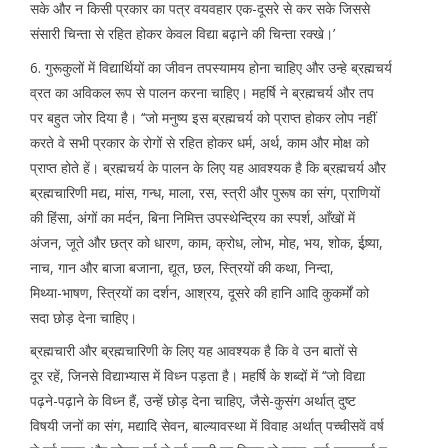
सके और न किसी प्रकार का पत्र वयवहार एक-दूसरे से कर सके जिससे
संसारी चिन्ता से रहित होकर केवल विद्या बढ़ाने की चिन्ता रक्खे।’
6. गुरूकुलों में विद्यार्थियों का जीवन तपस्यामय होना चाहिए और उन्हे ब्रह्मचर्य
व्रत का अविकल रूप से पालन करना चाहिए। महर्षि ने ब्रह्मचर्य और तप
पर बहुत जोर दिया है। ‘‘जो मनुष्य इस ब्रह्मचर्य को प्राप्त होकर लोप नहीं
करते वे सभी प्रकार के रोगों से रहित होकर धर्म, अर्थ, काम और मोक्ष को
प्राप्त होते हें। ब्रह्मचर्य के पालन के लिए यह आवश्यक है कि ब्रह्मचर्य और
ब्रह्मचारिणी मद्य, मांस, गन्ध, माला, रस, स्त्री और पुरूष का संग, प्राणियों
की हिंसा, अंगों का मर्दन, बिना निमित्त उपस्थेन्द्रिय का स्पर्श, आँखों में
अंजन, जूते और छत्र को धारण, काम, क्रोध, लोभ, मोह, भय, शोक, ईष्र्या,
नाच, गान और बाजा बजाना, द्यूत, छल, स्त्रियों की कथा, निन्दा,
मिथ्या-भाषण, स्त्रियों का दर्शन, आश्रय, दूसरे की हानि आदि कुकर्मों को
सदा छोड़ देना चाहिए।
ब्रह्मचारी और ब्रह्मचारिणी के लिए यह आवश्यक है कि वे उन बातों से
दूर रहें, जिनसे विद्याभ्यास में विध्न पड़ता है। महर्षि के शब्दों में ‘‘जो विद्या
पढ़ने-पढ़ाने के विध्न हैं, उन्हें छोड़ देना चाहिए, जैसे-कुसंग अर्थात् दुष्ट
विषयी जनों का संग, मद्यादि सेवन, बाल्यावस्था में विवाह अर्थात् पच्चीसवें वर्ष