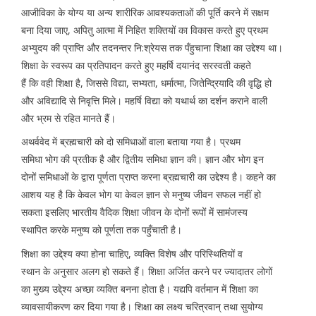
आजीविका के योग्य या अन्य शारीरिक आवश्यकताओं की पूर्ति करने में सक्षम
बना दिया जाए, अपितु आत्मा में निहित शक्तियों का विकास करते हुए प्रथम
अभ्युदय की प्राप्ति और तदनन्तर नि:श्रेयस तक पँहुचाना शिक्षा का उद्देश्य था।
शिक्षा के स्वरूप का प्रतिपादन करते हुए महर्षि दयानंद सरस्वती कहते
हैं कि वही शिक्षा है, जिससे विद्या, सभ्यता, धर्मात्मा, जितेन्द्रियादि की वृद्धि हो
और अविद्यादि से निवृत्ति मिले। महर्षि विद्या को यथार्थ का दर्शन कराने वाली
और भ्रम से रहित मानते हैं।
अथर्ववेद में ब्रह्मचारी को दो समिधाओं वाला बताया गया है। प्रथम
समिधा भोग की प्रतीक है और द्वितीय समिधा ज्ञान की। ज्ञान और भोग इन
दोनों समिधाओं के द्वारा पूर्णता प्राप्त करना ब्रह्मचारी का उद्देश्य है। कहने का
आशय यह है कि केवल भोग या केवल ज्ञान से मनुष्य जीवन सफल नहीं हो
सकता इसलिए भारतीय वैदिक शिक्षा जीवन के दोनों रूपों में सामंजस्य
स्थापित करके मनुष्य को पूर्णता तक पहुँचाती है।
शिक्षा का उद्दे्श्य क्या होना चाहिए, व्यक्ति विशेष और परिस्थितियों व
स्थान के अनुसार अलग हो सकते हैं। शिक्षा अर्जित करने पर ज्यादातर लोगों
का मुख्य उद्दे्श्य अच्छा व्यक्ति बनना होता है। यद्यपि वर्तमान में शिक्षा का
व्यावसायीकरण कर दिया गया है। शिक्षा का लक्ष्य चरित्रवान् तथा सुयोग्य