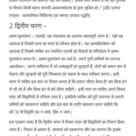
विचार स्वाध्याय की सामग्री नहीं बन सकता। इसके लिये जरूरी है कि यह पुस्तक
या विचार किसी महान् तपस्वी आध्यात्मवेदत्ता के द्वारा सृजित हो।’’ (डाँ0 प्रणव
पण्ड्या : आध्यात्मिक चिकित्सा एक समग्र उपचार पद्धति)
2 द्वितीय चरण –
आत्म-मूल्यांकन – पाठकों, यह स्वाध्याय का अत्यन्त महत्वपूर्ण चरण है। यही वह
अवस्था है जिसमें स्वयं का स्वयं से परिचय होता है। यह आत्मविश्लेषण की
अवस्था हैं जिसमें व्यक्ति उन चयनित ग्रन्थों एवं विचारों के परिप्रेक्ष्य में आत्म-
मूल्यांकन करता है। आत्म-मूल्यांकन का अर्थ है- अपने गुणों-कमियों का तटस्थ
अवलोकन। अपने व्यक्तित्व में जो अच्छाइयाँ एवं बुराइयाँ हैं, दोनों को समान रूप से
देखना और बुराइयों को पूरी निष्पक्षता एवं साहस के साथ स्वीकार करना। इसी
चरण में व्यक्ति इस बात पर विचार करता है कि हमारा जीवन कैसा है? हम किस ढंग
से जी रहे हैं और किस ढंग से हमें जीना चाहिये। इसी स्तर पर व्यक्ति अपने विचार
तंत्र की विकृतियों से परिचय पाता है। इसलिये व्यक्ति को पूरी सजगता से अपनी
कमियों को पहचानना चाहिये और इस बात के प्रति सावधान रहना चाहिये कि
कोर्इ भी विकृति दब न जाये, छिप न जाये।
इस प्रकार स्पष्ट है कि द्वितीय चरण में विचार तंत्र की विकृतियों का निदान किया
जाता है। निदान से आशय है- समस्या को पहचानना और यह जानना कि इसके