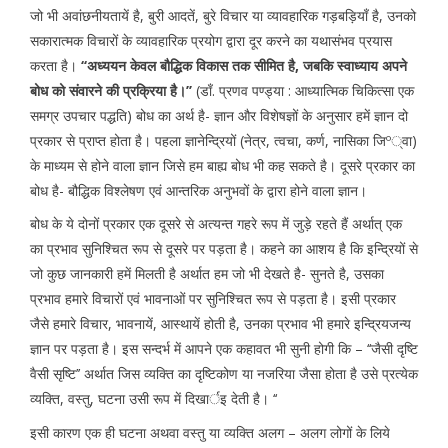
जो भी अवांछनीयतायें है, बुरी आदतें, बुरे विचार या व्यावहारिक गड़बड़ियाँ है, उनको
सकारात्मक विचारों के व्यावहारिक प्रयोग द्वारा दूर करने का यथासंभव प्रयास
करता है।
‘‘अध्ययन केवल बौद्धिक विकास तक सीमित है, जबकि स्वाध्याय अपने
बोध को संवारने की प्रक्रिया है।’’
(डाँ. प्रणव पण्ड्या : आध्यात्मिक चिकित्सा एक
समग्र उपचार पद्धति) बोध का अर्थ है- ज्ञान और विशेषज्ञों के अनुसार हमें ज्ञान दो
प्रकार से प्राप्त होता है। पहला ज्ञानेन्द्रियों (नेत्र, त्वचा, कर्ण, नासिका जिº्वा)
के माध्यम से होने वाला ज्ञान जिसे हम बाह्य बोध भी कह सकते है। दूसरे प्रकार का
बोध है- बौद्धिक विश्लेषण एवं आन्तरिक अनुभवों के द्वारा होने वाला ज्ञान।
बोध के ये दोनों प्रकार एक दूसरे से अत्यन्त गहरे रूप में जुड़े रहते हैं अर्थात् एक
का प्रभाव सुनिश्चित रूप से दूसरे पर पड़ता है। कहने का आशय है कि इन्द्रियों से
जो कुछ जानकारी हमें मिलती है अर्थात हम जो भी देखते है- सुनते है, उसका
प्रभाव हमारे विचारों एवं भावनाओं पर सुनिश्चित रूप से पड़ता है। इसी प्रकार
जैसे हमारे विचार, भावनायें, आस्थायें होती है, उनका प्रभाव भी हमारे इन्द्रियजन्य
ज्ञान पर पड़ता है। इस सन्दर्भ में आपने एक कहावत भी सुनी होगी कि – ‘‘जैसी दृष्टि
वैसी सृष्टि’’ अर्थात जिस व्यक्ति का दृष्टिकोण या नजरिया जैसा होता है उसे प्रत्येक
व्यक्ति, वस्तु, घटना उसी रूप में दिखार्इ देती है। ‘‘
इसी कारण एक ही घटना अथवा वस्तु या व्यक्ति अलग – अलग लोगों के लिये