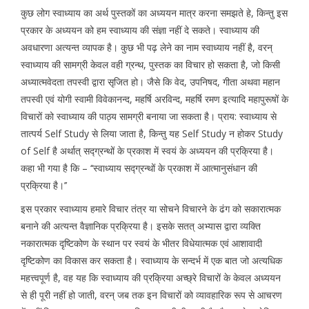
कुछ लोग स्वाध्याय का अर्थ पुस्तकों का अध्ययन मात्र करना समझते हे, किन्तु इस
प्रकार के अध्ययन को हम स्वाध्याय की संज्ञा नहीं दे सकते। स्वाध्याय की
अवधारणा अत्यन्त व्यापक है। कुछ भी पढ़ लेने का नाम स्वाध्याय नहीं है, वरन्
स्वाध्याय की सामग्री केवल वही ग्रन्थ, पुस्तक का विचार हो सकता है, जो किसी
अध्यात्मवेदता तपस्वी द्वारा सृजित हो। जैसे कि वेद, उपनिषद, गीता अथवा महान
तपस्वी एवं योगी स्वामी विवेकानन्द, महर्षि अरविन्द, महर्षि रमण इत्यादि महापुरूषों के
विचारों को स्वाध्याय की पाठ्य सामग्री बनाया जा सकता है। प्राय: स्वाध्याय से
तात्पर्य Self Study से लिया जाता है, किन्तु यह Self Study न होकर Study
of Self है अर्थात् सद्ग्रन्थों के प्रकाश में स्वयं के अध्ययन की प्रक्रिया है।
कहा भी गया है कि – ‘‘स्वाध्याय सद्ग्रन्थों के प्रकाश में आत्मानुसंधान की
प्रक्रिया है।’’
इस प्रकार स्वाध्याय हमारे विचार तंत्र या सोचने विचारने के ढंग को सकारात्मक
बनाने की अत्यन्त वैज्ञानिक प्रक्रिया है। इसके सतत् अभ्यास द्वारा व्यक्ति
नकारात्मक दृष्टिकोण के स्थान पर स्वयं के भीतर विधेयात्मक एवं आशावादी
दृष्टिकोण का विकास कर सकता है। स्वाध्याय के सन्दर्भ में एक बात जो अत्यधिक
महत्त्वपूर्ण है, वह यह कि स्वाध्याय की प्रक्रिया अच्छ्रे विचारों के केवल अध्ययन
से ही पूरी नहीं हो जाती, वरन् जब तक इन विचारों को व्यावहारिक रूप से आचरण