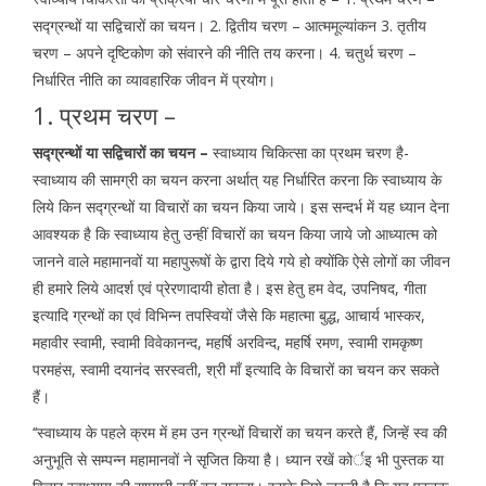
सद्ग्रन्थों या सद्विचारों का चयन। 2. द्वितीय चरण – आत्ममूल्यांकन 3. तृतीय
चरण – अपने दृष्टिकोण को संवारने की नीति तय करना। 4. चतुर्थ चरण –
निर्धारित नीति का व्यावहारिक जीवन में प्रयोग।
1. प्रथम चरण –
सद्ग्रन्थों या सद्विचारों का चयन –
स्वाध्याय चिकित्सा का प्रथम चरण है-
स्वाध्याय की सामग्री का चयन करना अर्थात् यह निर्धारित करना कि स्वाध्याय के
लिये किन सद्ग्रन्थों या विचारों का चयन किया जाये। इस सन्दर्भ में यह ध्यान देना
आवश्यक है कि स्वाध्याय हेतु उन्हीं विचारों का चयन किया जाये जो आध्यात्म को
जानने वाले महामानवों या महापुरूषों के द्वारा दिये गये हो क्योंकि ऐसे लोगों का जीवन
ही हमारे लिये आदर्श एवं प्रेरणादायी होता है। इस हेतु हम वेद, उपनिषद, गीता
इत्यादि ग्रन्थों का एवं विभिन्न तपस्वियों जैसे कि महात्मा बुद्ध, आचार्य भास्कर,
महावीर स्वामी, स्वामी विवेकानन्द, महर्षि अरविन्द, महर्षि रमण, स्वामी रामकृष्ण
परमहंस, स्वामी दयानंद सरस्वती, श्री माँ इत्यादि के विचारों का चयन कर सकते
हैं।
‘‘स्वाध्याय के पहले क्रम में हम उन ग्रन्थों विचारों का चयन करते हैं, जिन्हें स्व की
अनुभूति से सम्पन्न महामानवों ने सृजित किया है। ध्यान रखें कोर्इ भी पुस्तक या