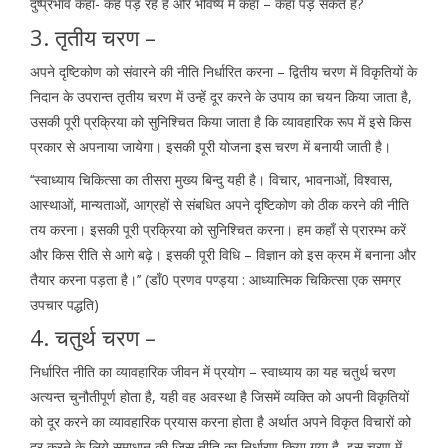
दुष्प्रभाव कहाँ- कहँ पड़ रहे हैं और भविष्य में कहाँ – कहाँ पड़ सकते हैं?
3. तृतीय चरण –
अपने दृष्टिकोण को संवारने की नीति निर्धारित करना – द्वितीय चरण में विकृतियों के
निदान के उपरान्त तृतीय चरण में उन्हें दूर करने के उपाय का चयन किया जाता है,
उसकी पूरी प्रक्रिया को सुनिश्चित किया जाता है कि व्यावहारिक रूप में इसे किस
प्रकार से अपनाया जायेगा। इसकी पूरी योजना इस चरण में बनायी जाती है।
‘‘स्वाध्याय चिकित्सा का तीसरा मुख्य बिन्दु यही है। विचार, भावनाओं, विश्वास,
आस्थाओं, मान्यताओं, आग्रहों से संबधित अपने दृष्टिकोण को ठीक करने की नीति
तय करना। इसकी पूरी प्रक्रिया को सुनिश्चित करना। हम कहाँ से प्रारम्भ करें
और किस रीति से आगे बढ़े। इसकी पूरी विधि – विज्ञान को इस क्रम में बनाना और
तैयार करना पड़ता है।’’ (डाँ0 प्रणव पण्ड्या : आध्यात्मिक चिकित्सा एक समग्र
उपचार पद्धति)
4. चतुर्थ चरण –
निर्धारित नीति का व्यावहारिक जीवन में प्रयोग – स्वाध्याय का यह चतुर्थ चरण
अत्यन्त चुनौतीपूर्ण होता है, यही वह अवस्था है जिसमें व्यक्ति को अपनी विकृतियों
को दूर करने का व्यावहारिक प्रयास करना होता है अर्थात अपने विकृत विचारों को
दूर करने के लिये समाधान की जिस नीति का निर्धारण किया गया है, इस चरण में