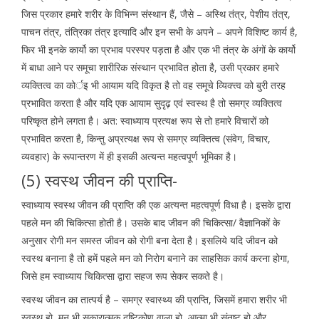
जिस प्रकार हमारे शरीर के विभिन्न संस्थान हैं, जैसे – अस्थि तंत्र, पेशीय तंत्र,
पाचन तंत्र, तंत्रिका तंत्र इत्यादि और इन सभी के अपने – अपने विशिष्ट कार्य है,
फिर भी इनके कार्यो का प्रभाव परस्पर पड़ता है और एक भी तंत्र के अंगों के कार्यो
में बाधा आने पर समूचा शारीरिक संस्थान प्रभावित होता है, उसी प्रकार हमारे
व्यक्तित्व का कोर्इ भी आयाम यदि विकृत है तो वह समूचे व्यिक्त्त्व को बुरी तरह
प्रभावित करता है और यदि एक आयाम सुदृढ़ एवं स्वस्थ है तो समग्र व्यक्तित्व
परिष्कृत होने लगता है। अत: स्वाध्याय प्रत्यक्ष रूप से तो हमारे विचारों को
प्रभावित करता है, किन्तु अप्रत्यक्ष रूप से समग्र व्यक्तित्व (संवेग, विचार,
व्यवहार) के रूपान्तरण में ही इसकी अत्यन्त महत्वपूर्ण भूमिका है।
(5) स्वस्थ जीवन की प्राप्ति-
स्वाध्याय स्वस्थ जीवन की प्राप्ति की एक अत्यन्त महत्वपूर्ण विधा है। इसके द्वारा
पहले मन की चिकित्सा होती है। उसके बाद जीवन की चिकित्सा/ वैज्ञानिकों के
अनुसार रोगी मन समस्त जीवन को रोगी बना देता है। इसलिये यदि जीवन को
स्वस्थ बनाना है तो हमें पहले मन को निरोग बनाने का साहसिक कार्य करना होगा,
जिसे हम स्वाध्याय चिकित्सा द्वारा सहज रूप सेकर सकते है।
स्वस्थ जीवन का तात्पर्य है – समग्र स्वास्थ्य की प्राप्ति, जिसमें हमारा शरीर भी
स्वस्थ हो, मन भी सकारात्मक दृष्टिकोण वाला हो, आत्मा भी संतुष्ट हो और