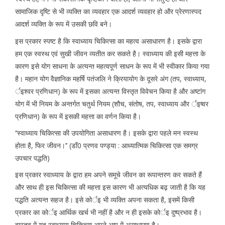
सामाजिक दृष्टि से भी व्यक्ति का व्यवहार एक आदर्श व्यवहार हो और प्रेरणास्पद
आदर्श व्यक्ति के रूप में उसकी छवि बने।
इस प्रकार स्पष्ट है कि स्वाध्याय चिकित्सा का महत्व असाधारण है। इसके द्वारा
हम एक स्वस्थ एवं सुखी जीवन व्यतीत कर सकते है। स्वाध्याय की इसी महत्ता के
कारण इसे योग साधना के अत्यन्त महत्वपूर्ण साधन के रूप में भी स्वीकार किया गया
है। महान योग वैज्ञानिक महर्षि पतंजलि ने क्रियायोग के दूसरे अंग (तप, स्वाध्याय,
र्इश्वर प्रणिधान) के रूप में इसका अत्यन्त विस्तृत विवेचन किया है और अष्टांग
योग में भी नियम के अन्तर्गत चतुर्थ नियम (शौच, संतोष, तप, स्वाध्याय और र्इष्वर
प्रणिधान) के रूप में इसकी महत्ता का वर्णन किया है।
‘‘स्वाध्याय चिकित्सा की उपयोगिता असाधारण है। इसके द्वारा पहले मन स्वस्थ
होता है, फिर जीवन।’’ (डाँ0 प्रणव पण्ड्या : आध्यात्मिक चिकित्सा एक समग्र
उपचार पद्धति)
इस प्रकार स्वाध्याय के द्वारा हम अपने समूचे जीवन का रूपान्तरण कर सकते हैं
और साथ ही इस चिकित्सा की महत्ता इस कारण भी अत्यधिक बढ़ जाती है कि यह
पद्धति अत्यन्त सहज है। इसे कोर्इ भी व्यक्ति अपना सकता है, इसमें किसी
प्रकार का कोर्इ आर्थिक खर्च भी नहीं है और न ही इसके कोर्इ दुष्प्रभाव है।
वास्तव में यह स्वाध्याय चिकित्सा अपने आप में असाधारण है।