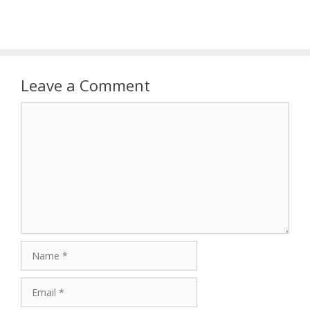
Leave a Comment
Comment
Name
Email