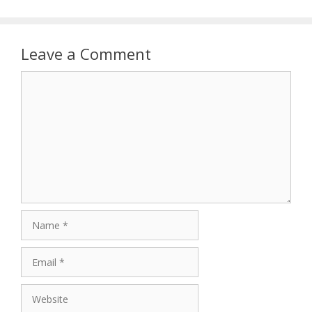
Leave a Comment
Comment
Name
Email
Website