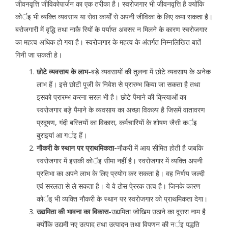
जीवनवृत्ति जीविकोपार्जन का एक तरीका है। स्वरोजगार भी जीवनवृत्ति है क्योंकि
कोर्इ भी व्यक्ति व्यवसाय या सेवा कार्यों से अपनी जीविका के लिए कमा सकता है।
बरोजगारी में वृद्धि तथा नाकै रियों के पर्याप्त अवसर न मिलने के कारण स्वरोजगार
का महत्व अधिक हो गया है। स्वरोजगार के महत्व के अंतर्गत निम्नलिखित बातें
गिनी जा सकती हे।
छोटे व्यवसाय के लाभ-
बड़े व्यवसायों की तुलना में छोटे व्यवसाय के अनेक
लाभ हैं। इसे छोटी पूजी के निवेश से प्रारम्भ किया जा सकता है तथा
इसको प्रारम्भ करना सरल भी है। छोटे पैमाने की क्रियाओं का
स्वरोजगार बड़े पैमाने के व्यवसाय का अच्छा विकल्प है जिसमें वातावरण
प्रदूषण, गंदी बस्तियों का विकास, कर्मचारियों के शोषण जैसी कर्इ
बुराइयां आ गर्इ हैं।
नौकरी के स्थान पर प्राथमिकता-
नौकरी में आय सीमित होती है जबकि
स्वरोजगार में इसकी कोर्इ सीमा नहीं है। स्वरोजगार में व्यक्ति अपनी
प्रतिभा का अपने लाभ के लिए प्रयोग कर सकता है। वह निर्णय जल्दी
एवं सरलता से ले सकता है। ये वे ठोस पे्ररक तत्व है। जिनके कारण
कोर्इ भी व्यक्ति नौकरी के स्थान पर स्वरोजगार को प्राथमिकता देगा।
उद्यमिता की भावना का विकास-
उद्यमिता जोखिम उठाने का दूसरा नाम है
क्योंकि उद्यमी नए उत्पाद तथा उत्पादन तथा विपणन की नर्इ पद्धति