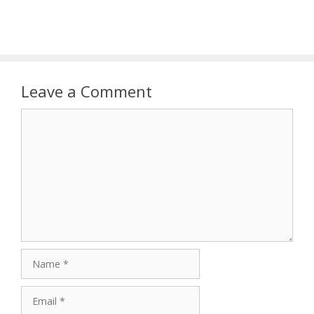
Leave a Comment
Comment
Name
Email