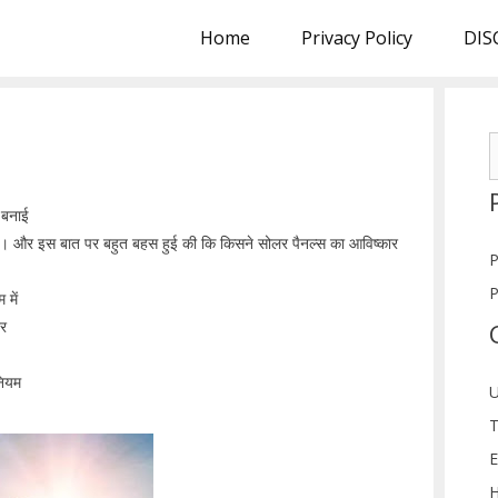
Home
Privacy Policy
DIS
S
f
 बनाई
न है। और इस बात पर बहुत बहस हुई की कि किसने सोलर पैनल्स का आविष्कार
P
P
 में
दर
नियम
U
T
E
H