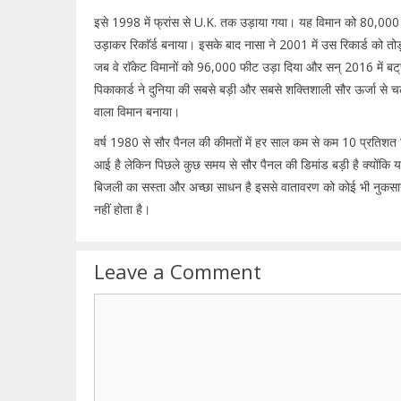
इसे 1998 में फ्रांस से U.K. तक उड़ाया गया। यह विमान को 80,00
उड़ाकर रिकाॅर्ड बनाया। इसके बाद नासा ने 2001 में उस रिकार्ड को तोड
जब वे राॅकेट विमानों को 96,000 फीट उड़ा दिया और सन् 2016 में बट्
पिकाकार्ड ने दुनिया की सबसे बड़ी और सबसे शक्तिशाली सौर ऊर्जा से च
वाला विमान बनाया।
वर्ष 1980 से सौर पैनल की कीमतों में हर साल कम से कम 10 प्रतिशत 
आई है लेकिन पिछले कुछ समय से सौर पैनल की डिमांड बड़ी है क्योंकि 
बिजली का सस्ता और अच्छा साधन है इससे वातावरण को कोई भी नुकस
नहीं होता है।
Leave a Comment
Comment