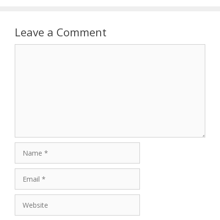
Leave a Comment
Comment
Name
Email
Website