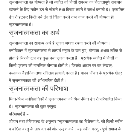
सृजनात्मकता वह योग्यता है जो व्यक्ति को किसी समस्या का विद्ववतापूर्ण समाधान
खोजने के लिए नवीन ढंग से सोचने तथा विचार करने में समर्थ बनाती है। प्रचलित
ढंग से हटकर किसी नये ढंग से चिंतन करने तथा कार्य करने की योग्यता ही
सृजनात्मकता है।
सृजनात्मकता का अर्थ
सृजनात्मकता का सामान्य अर्थ है सृजन अथवा रचना करने की योग्यता।
मनोविज्ञान में सृजनात्मकता से तात्पर्य मनुष्य के उस गुण, योग्यता अथवा शक्ति से
होता है जिसके द्वारा वह कुछ नया सृजन करता है। प्रत्येक व्यक्ति में किसी न
किसी प्रकार की मानसिक योग्यता होती है। जिसके आधार पर वह लेखक,
कलाकार वैज्ञानिक तथा संगीतज्ञ इत्यादि बनता है। मानव जीवन के प्रत्येक क्षेत्र
में सृजनात्मकता की अभिव्यक्ति होती है।
सृजनात्मकता की परिभाषा
भिन्न-भिन्न मनोवैज्ञानिकों ने सृजनात्मकता को भिन्न-भिन्न ढंग से परिभाषित किया
है। सृजनात्मकता की कुछ प्रमुख
परिभाषाएँ हैं –
डीहान तथा हेविंगहस्र्ट के अनुसार ”सृजनात्मकता वह विशेषता है, जो किसी नवीन
व वांछित वस्तु के उत्पादन की ओर प्रवृत्त करें। यह नवीन वस्तु संपूर्ण समाज के