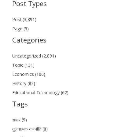
Post Types
Post (3,891)
Page (5)
Categories
Uncategorized (2,891)
Topic (131)
Economics (106)
History (82)
Educational Technology (62)
Tags
संचार (9)
तुलनात्मक राजनीति (8)