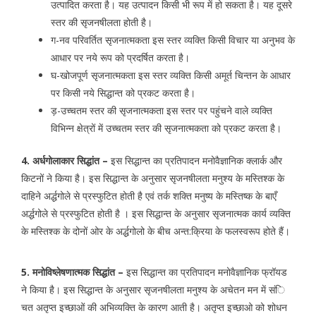
उत्पादित करता है। यह उत्पादन किसी भी रूप में हो सकता है। यह दूसरे
स्तर की सृजनषीलता होती है।
ग-नव परिवर्तित सृजनात्मकता इस स्तर व्यक्ति किसी विचार या अनुभव के
आधार पर नये रूप को प्रदर्षित करता है।
घ-खोजपूर्ण सृजनात्मकता इस स्तर व्यक्ति किसी अमूर्त चिन्तन के आधार
पर किसी नये सिद्धान्त को प्रकट करता है।
ड़-उच्चतम स्तर की सृजनात्मकता इस स्तर पर पहुंचने वाले व्यक्ति
विभिन्न क्षेत्रों में उच्चतम स्तर की सृजनात्मकता को प्रकट करता है।
4. अर्धगोलाकार सिद्धांत –
इस सिद्धान्त का प्रतिपादन मनोवैज्ञानिक क्लार्क और
किटनों ने किया है। इस सिद्धान्त के अनुसार सृजनषीलता मनुश्य के मस्तिश्क के
दाहिने अर्द्धगोले से प्रस्फुटित होती है एवं तर्क शक्ति मनुष्य के मस्तिष्क के बाएँ
अर्द्धगोले से प्रस्फुटित होती है । इस सिद्धान्त के अनुसार सृजनात्मक कार्य व्यक्ति
के मस्तिश्क के दोनों ओर के अर्द्धगोलो के बीच अन्त:क्रिया के फलस्वरूप होते हैं।
5. मनोविष्लेषणात्मक सिद्धांत –
इस सिद्धान्त का प्रतिपादन मनोवैज्ञानिक फ्रॉयड
ने किया है। इस सिद्धान्त के अनुसार सृजनषीलता मनुश्य के अचेतन मन में संि
चत अतृप्त इच्छाओं की अभिव्यक्ति के कारण आती है। अतृप्त इच्छाओ को शोधन