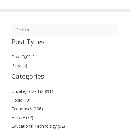
Search
for:
Post Types
Post (3,891)
Page (5)
Categories
Uncategorized (2,891)
Topic (131)
Economics (106)
History (82)
Educational Technology (62)