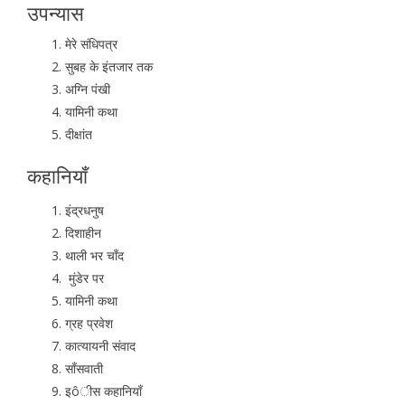
उपन्यास
मेरे संधिपत्र
सुबह के इंतजार तक
अग्नि पंखी
यामिनी कथा
दीक्षांत
कहानियाँ
इंद्रधनुष
दिशाहीन
थाली भर चाँद
मुंडेर पर
यामिनी कथा
ग्रह प्रवेश
कात्यायनी संवाद
साँसवाती
इôीस कहानियाँ