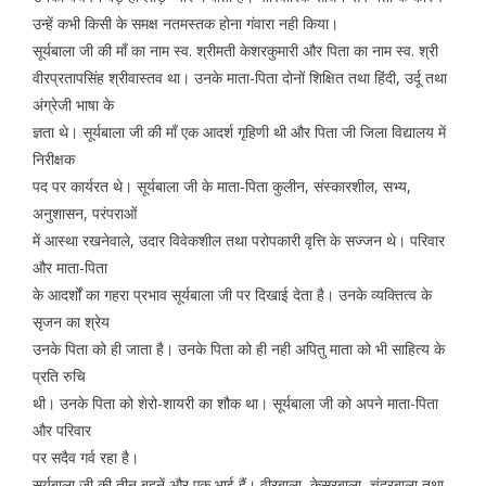
उन्हें कभी किसी के समक्ष नतमस्तक होना गंवारा नही किया।
सूर्यबाला जी की माँ का नाम स्व. श्रीमती केशरकुमारी और पिता का नाम स्व. श्री
वीरप्रतापसिंह श्रीवास्तव था। उनके माता-पिता दोनों शिक्षित तथा हिंदी, उर्दू तथा
अंग्रेजी भाषा के
ज्ञता थे। सूर्यबाला जी की माँ एक आदर्श गृहिणी थी और पिता जी जिला विद्यालय में
निरीक्षक
पद पर कार्यरत थे। सूर्यबाला जी के माता-पिता कुलीन, संस्कारशील, सभ्य,
अनुशासन, परंपराओं
में आस्था रखनेवाले, उदार विवेकशील तथा परोपकारी वृत्ति के सज्जन थे। परिवार
और माता-पिता
के आदर्शों का गहरा प्रभाव सूर्यबाला जी पर दिखाई देता है। उनके व्यक्तित्व के
सृजन का श्रेय
उनके पिता को ही जाता है। उनके पिता को ही नही अपितु माता को भी साहित्य के
प्रति रुचि
थी। उनके पिता को शेरो-शायरी का शौक था। सूर्यबाला जी को अपने माता-पिता
और परिवार
पर सदैव गर्व रहा है।
सूर्यबाला जी की तीन बहनें और एक भाई हैं। वीरबाला, केसरबाला, चंद्रबाला तथा