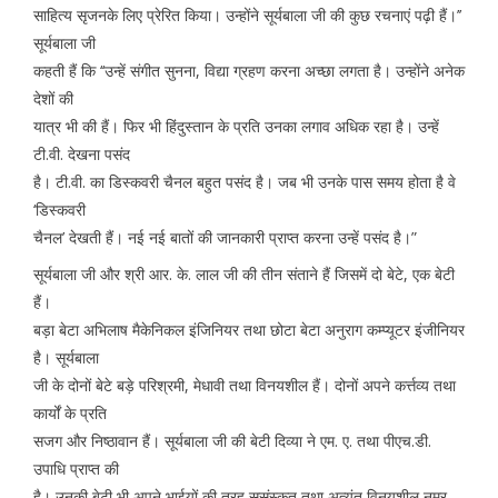
साहित्य सृजनके लिए प्रेरित किया। उन्होंने सूर्यबाला जी की कुछ रचनाएं पढ़ी हैं।’’
सूर्यबाला जी
कहती हैं कि ‘‘उन्हें संगीत सुनना, विद्या ग्रहण करना अच्छा लगता है। उन्होंने अनेक
देशों की
यात्र भी की हैं। फिर भी हिंदुस्तान के प्रति उनका लगाव अधिक रहा है। उन्हें
टी.वी. देखना पसंद
है। टी.वी. का डिस्कवरी चैनल बहुत पसंद है। जब भी उनके पास समय होता है वे
‘डिस्कवरी
चैनल’ देखती हैं। नई नई बातों की जानकारी प्राप्त करना उन्हें पसंद है।”
सूर्यबाला जी और श्री आर. के. लाल जी की तीन संताने हैं जिसमें दो बेटे, एक बेटी
हैं।
बड़ा बेटा अभिलाष मैकेनिकल इंजिनियर तथा छोटा बेटा अनुराग कम्प्यूटर इंजीनियर
है। सूर्यबाला
जी के दोनों बेटे बड़े परिश्रमी, मेधावी तथा विनयशील हैं। दोनों अपने कर्त्तव्य तथा
कार्यों के प्रति
सजग और निष्ठावान हैं। सूर्यबाला जी की बेटी दिव्या ने एम. ए. तथा पीएच.डी.
उपाधि प्राप्त की
है। उनकी बेटी भी अपने भाईयों की तरह सुसंस्कृत तथा अत्यंत विनयशील नम्र