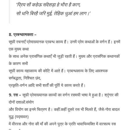
‘प्रिय सों कहेऊ संदेसड़ा हे भौरा है काग,
सो धनि बिरहै जरि मुई, तेहिक धुआं हम लाग।’
8. प्रबन्धात्मकता –
सूफी रचनाएँ प्रेमाख्यानक प्रबन्ध काव्य हैं। उनमें प्रेम कथाओं के वर्णन हैं। इनमें
एक मुख्य कथा
के साथ अनेक प्रासंगिक कथाएँ भी जुड़ी रहती हैं। मुख्य और प्रासंगिक कथानकों
के कारण सभी
सूफी काव्य महाकाव्य की कोटि में आते हैं। प्रबन्धकाव्य के लिए आवश्यक
सर्गबद्धता, निश्चित छंद,
प्रकृति-वर्णन आदि सभी शर्तों की पूर्ति ये काव्य करते हैं।
9. रस –
सूफी प्रेमाख्यानक काव्यों का वर्णन रसमयी भाषा मे हुआ है। श्रृंगार की
दोनों दशाओं.संयोग
और वियोग का इनमे चित्रण है। कहीं.कहीं दूसरे रस भी मिलते हैं, जैसे-गोरा बादल
युद्ध (पद्मावत)
में वीररस और गोरा की माँ की अपने पुत्र के प्रति भावाभिव्यक्ति में वात्सल्य रस