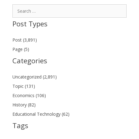
Search
for:
Post Types
Post (3,891)
Page (5)
Categories
Uncategorized (2,891)
Topic (131)
Economics (106)
History (82)
Educational Technology (62)
Tags