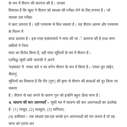
के रूप में शैतान की कल्पना की है। उनका
विश्वास है कि खुदा ने शैतान को साधक की परीक्षा लेने के लिए बनाया है। जो
साधक उस परीक्षा
मे खरा उतरता है। वही परमात्मा से मिल सकता है। यह शैतान आत्मा और परमात्मा
के मिलन में
बाधा डालता है। इस तरह शकंराचार्य ने माया की जा े कल्पना की है तथा सन्त
कवियो ने जिस
माया का विरोध किया है, वही माया सूफियों के मत में शैतान है।
प्रसिद्ध सूफी कवि जायसी ने अपने
‘पद्मावत’ में राघव चते न का वर्णन शैतान के रूप में किया है।-’राघव दूत साइेर्
सैतानू’
सूफियों का विश्वास है कि पीर (गुरु) की कृपा से शैतान की बाधाओं को दूर किया जा
सकता
है। शैतान से रक्षा करने के कारण गुरु को इन्होंने बहुत ऊँचा माना है।
4. साधना की चार अवस्थाएँ –
सूफी मत में साधना की चार अवस्थाओं का उल्लेख
है- (1) नासूत, (2) मलकूत, (3) मारिफत,
(4) हकीकत। जब साधक एक.एक करके इन अवस्थाओं को पार करता है तो वह
सत्य को प्राप्त कर