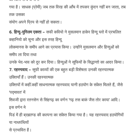
गया है। साधक (प्रेमी) जब तक विरह की आँच में तपकर कुंदन नहीं बन जाता, तब
तक उसका
संयोग अपने प्रिय से नहीं हो सकता।
6. हिन्दू-मुस्लिम एकता –
सफी कवियो ने मुसलमान हाकेर हिन्दू घरो में प्रचलित
कहानियो को चुना और इस तरह हिन्दू
लोकमानस के समीप आने का प्रयास किया। उन्होंने मुसलमान और हिन्दुओं को
समीप ला दिया तथा
उनके भेद-भाव को दूर कर दिया। हिन्दुओं ने सूफियों के सिद्धान्तो का आदर किया।
7. रहस्यवाद –
सूफी काव्यों की एक बहुत बड़ी विशेषता उनकी रहस्यात्मक
उक्तियाँ हैं। उनकी रहस्यात्मक
उक्तियों में कहीं.कहीं साधनात्मक रहस्यवाद यानी हठयोग के संकेत मिलते हैं, जैसे
‘पद्मावत’ में
शिवजी द्वारा रतनसेन से सिंहगढ़ का वर्णन ‘गढ़ तस बाकं जैस ताेर काया’ आदि।
इस वर्णन मे
पिडं में ही ब्रह्माण्ड की कल्पना का संकेत किया गया है। यह रहस्यवाद हठयोगियों
या नाथपंथियों
से प्रभावित है।