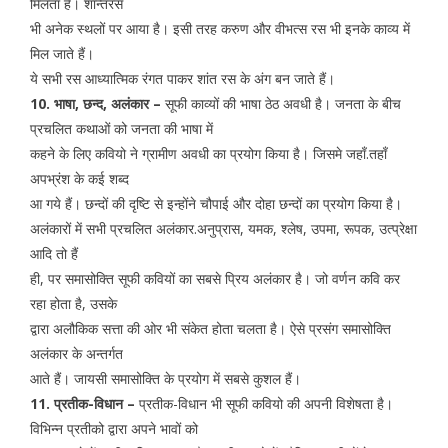
मिलता है। शान्तरस
भी अनेक स्थलों पर आया है। इसी तरह करुण और वीभत्स रस भी इनके काव्य में
मिल जाते हैं।
ये सभी रस आध्यात्मिक रंगत पाकर शांत रस के अंग बन जाते हैं।
10. भाषा, छन्द, अलंकार –
सूफी काव्यों की भाषा ठेठ अवधी है। जनता के बीच
प्रचलित कथाओं को जनता की भाषा में
कहने के लिए कवियो ने ग्रामीण अवधी का प्रयोग किया है। जिसमे जहाँ.तहाँ
अपभ्रंश के कई शब्द
आ गये हैं। छन्दों की दृष्टि से इन्होंने चौपाई और दोहा छन्दों का प्रयोग किया है।
अलंकारों में सभी प्रचलित अलंकार.अनुप्रास, यमक, श्लेष, उपमा, रूपक, उत्प्रेक्षा
आदि तो हैं
ही, पर समासोक्ति सूफी कवियों का सबसे प्रिय अलंकार है। जो वर्णन कवि कर
रहा होता है, उसके
द्वारा अलौकिक सत्ता की ओर भी संकेत होता चलता है। ऐसे प्रसंग समासोक्ति
अलंकार के अन्तर्गत
आते हैं। जायसी समासोक्ति के प्रयोग में सबसे कुशल हैं।
11. प्रतीक-विधान –
प्रतीक-विधान भी सूफी कवियो की अपनी विशेषता है।
विभिन्न प्रतीको द्वारा अपने भावों को