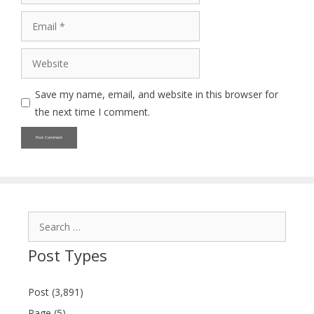
Email
Website
Save my name, email, and website in this browser for
the next time I comment.
Search
for:
Post Types
Post (3,891)
Page (5)