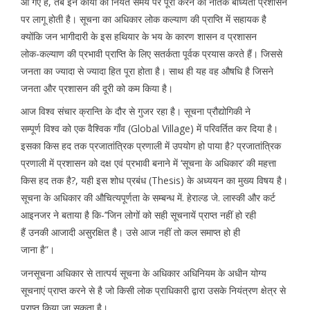
आ गए हैं, तब इन कार्यो को नियत समय पर पूरा करने की नैतिक बाध्यता प्रशासन
पर लागू होती है। सूचना का अधिकार लोक कल्याण की प्राप्ति में सहायक है
क्योंकि जन भागीदारी के इस हथियार के भय के कारण शासन व प्रशासन
लोक-कल्याण की प्रभावी प्राप्ति के लिए सतर्कता पूर्वक प्रयास करते हैं। जिससे
जनता का ज्यादा से ज्यादा हित पूरा होता है। साथ ही यह वह औषधि है जिसने
जनता और प्रशासन की दूरी को कम किया है।
आज विश्व संचार क्रान्ति के दौर से गुजर रहा है। सूचना प्रौद्योगिकी ने
सम्पूर्ण विश्व को एक वैश्विक गॉंव (Global Village) में परिवर्तित कर दिया है।
इसका किस हद तक प्रजातांत्रिक प्रणाली में उपयोग हो पाया है? प्रजातांत्रिक
प्रणाली में प्रशासन को दक्ष एवं प्रभावी बनाने में ‘सूचना के अधिकार’ की महत्ता
किस हद तक है?, यही इस शोध प्रबंध (Thesis) के अध्ययन का मुख्य विषय है।
सूचना के अधिकार की औचित्यपूर्णता के सम्बन्ध में. हेराल्ड जे. लास्की और कर्ट
आइनजर ने बताया है कि-’’जिन लोगों को सही सूचनायें प्राप्त नहीं हो रही
हैं उनकी आजादी असुरक्षित है। उसे आज नहीं तो कल समाप्त हो ही
जाना है”।
जनसूचना अधिकार से तात्पर्य सूचना के अधिकार अधिनियम के अधीन योग्य
सूचनाएं प्राप्त करने से है जो किसी लोक प्राधिकारी द्वारा उसके नियंत्रण क्षेत्र से
प्राप्त किया जा सकता है।