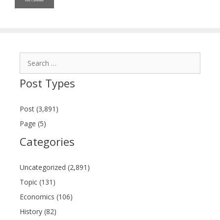
Search
for:
Post Types
Post (3,891)
Page (5)
Categories
Uncategorized (2,891)
Topic (131)
Economics (106)
History (82)