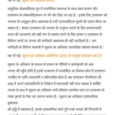
यह भी पढ़ें:
सूचना का अधिकार क्या है?
आधुनिक लोकतांत्रिक युग में राजनैतिक व्यवस्था के साथ-साथ शासन और
प्रशासन के लोकतांत्रिकरण पर भी जोर दिया जा रहा है। इसके लिए प्रशासन को
जनमत के अनुकूल होना आवश्यक है तभी प्रजातांत्रिक मूल्यों को प्राप्त किया जा
सकता है। शासन प्रशासन को जनमत के अनुरूप बनाने के लिए कल्याणकारी
राज्य की अवधारणा को सही रूप से साकार करने के लिए शासन व प्रशासन के
विभिन्न स्तरों पर जनता की भागीदारी आवश्यक ही नहीं अपरिहार्य है। जन
भागीदारी के विभिन्न माध्यमों में सूचना का अधिकार अत्याधिक सशक्त माध्यम है।
यह भी पढ़ें:
सूचना का अधिकार अधिनियम 2005 के प्रमुख प्रावधान क्या है?
सूचना के अधिकार के माध्यम से शासन के नीतियों व कार्यक्रमों को आम
जनता की पहुँच होती है इससे प्रशासन में पारदर्शिता का विकास होता है प्रशासन
जनहित के प्रति उत्तरदायी व संवेदनशील होता है अब प्रशासन गोपनीयता की
आड़ में अपने उत्तरदायित्वों के निर्वहन में लापरवाही नहीं वरत सकता है क्योंकि
जनता के हाथ में सूचना का अधिकार रूपी हथियार प्रत्येक स्तर पर प्रशासन के
गलत कृत्यों के लिए भय उत्पन्न करता है। सूचना का अधिकार प्रशासनिक
कुशलता
की वृद्धि में सहायक है, इससे प्रशासनिक कार्य पूरी तरह जनता की निगरानी में