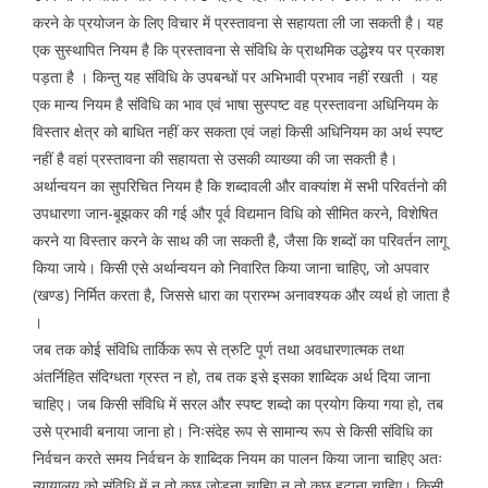
करने के प्रयोजन के लिए विचार में प्रस्तावना से सहायता ली जा सकती है। यह
एक सुस्थापित नियम है कि प्रस्तावना से संविधि के प्राथमिक उद्धेश्य पर प्रकाश
पड़ता है । किन्तु यह संविधि के उपबन्धों पर अभिभावी प्रभाव नहीं रखती । यह
एक मान्य नियम है संविधि का भाव एवं भाषा सुस्पष्ट वह प्रस्तावना अधिनियम के
विस्तार क्षेत्र को बाधित नहीं कर सकता एवं जहां किसी अधिनियम का अर्थ स्पष्ट
नहीं है वहां प्रस्तावना की सहायता से उसकी व्याख्या की जा सकती है।
अर्थान्वयन का सुपरिचित नियम है कि शब्दावली और वाक्यांश में सभी परिवर्तनो की
उपधारणा जान-बूझकर की गई और पूर्व विद्यमान विधि को सीमित करने, विशेषित
करने या विस्तार करने के साथ की जा सकती है, जैसा कि शब्दों का परिवर्तन लागू
किया जाये। किसी एसे अर्थान्वयन को निवारित किया जाना चाहिए, जो अपवार
(खण्ड) निर्मित करता है, जिससे धारा का प्रारम्भ अनावश्यक और व्यर्थ हो जाता है
।
जब तक कोई संविधि तार्किक रूप से त्रुटि पूर्ण तथा अवधारणात्मक तथा
अंतर्निहित संदिग्धता ग्रस्त न हो, तब तक इसे इसका शाब्दिक अर्थ दिया जाना
चाहिए। जब किसी संविधि में सरल और स्पष्ट शब्दो का प्रयोग किया गया हो, तब
उसे प्रभावी बनाया जाना हो। निःसंदेह रूप से सामान्य रूप से किसी संविधि का
निर्वचन करते समय निर्वचन के शाब्दिक नियम का पालन किया जाना चाहिए अतः
न्यायालय को संविधि में न तो कुछ जोड़ना चाहिए न तो कुछ हटाना चाहिए। किसी