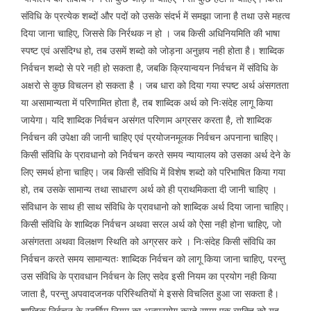
संविधि के प्रत्येक शब्दों और पदों को उसके संदर्भ में समझा जाना है तथा उसे महत्व
दिया जाना चाहिए, जिससे कि निर्रथक न हो । जब किसी अधिनियमिति की भाषा
स्पष्ट एवं असंदिग्ध हो, तब उसमें शब्दो को जोड़ना अनुज्ञय नही होता है। शाब्दिक
निर्वचन शब्दो से परे नही हो सकता है, जबकि क्रियान्वयन निर्वचन में संविधि के
अक्षरो से कुछ विचलन हो सकता है । जब धारा को दिया गया स्पष्ट अर्थ अंसगतता
या असामान्यता में परिणामित होता है, तब शाब्दिक अर्थ को निःसंदेह लागू किया
जायेगा। यदि शाब्दिक निर्वचन असंगत परिणाम अग्रसर करता है, तो शाब्दिक
निर्वचन की उपेक्षा की जानी चाहिए एवं प्रयोजनमूलक निर्वचन अपनाना चाहिए।
किसी संविधि के प्रावधानो को निर्वचन करते समय न्यायालय को उसका अर्थ देने के
लिए समर्थ होना चाहिए। जब किसी संविधि में विशेष शब्दो को परिभाषित किया गया
हो, तब उसके सामान्य तथा साधारण अर्थ को ही प्राथमिकता दी जानी चाहिए ।
संविधान के साथ ही साथ संविधि के प्रावधानो को शाब्दिक अर्थ दिया जाना चाहिए।
किसी संविधि के शाब्दिक निर्वचन अथवा सरल अर्थ को ऐसा नही होना चाहिए, जो
असंगतता अथवा विलक्षण स्थिति को अग्रसर करे । निःसंदेह किसी संविधि का
निर्वचन करते समय सामान्यतः शाब्दिक निर्वचन को लागू किया जाना चाहिए, परन्तु
उस संविधि के प्रावधान निर्वचन के लिए सदेव इसी नियम का प्रयोग नही किया
जाता है, परन्तु अपवादजनक परिस्थितियों मे इससे विचलित हुआ जा सकता है।
शाब्दिक निर्वचन के स्वर्णिम नियम का अनुप्रयोग करते समय एक व्यक्ति को यह