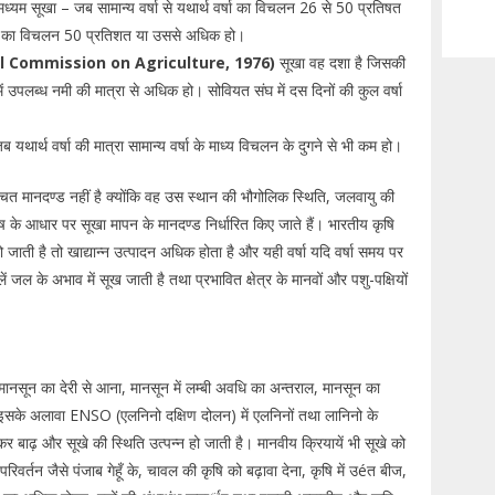
ध्यम सूखा – जब सामान्य वर्षा से यथार्थ वर्षा का विचलन 26 से 50 प्रतिषत
 वर्षा का विचलन 50 प्रतिशत या उससे अधिक हो।
ational Commission on Agriculture, 1976)
सूखा वह दशा है जिसकी
ें उपलब्ध नमी की मात्रा से अधिक हो। सोवियत संघ में दस दिनों की कुल वर्षा
 यथार्थ वर्षा की मात्रा सामान्य वर्षा के माध्य विचलन के दुगने से भी कम हो।
श्चित मानदण्ड नहीं है क्योंकि वह उस स्थान की भौगोलिक स्थिति, जलवायु की
 के आधार पर सूखा मापन के मानदण्ड निर्धारित किए जाते हैं। भारतीय कृषि
ो जाती है तो खाद्यान्न उत्पादन अधिक होता है और यही वर्षा यदि वर्षा समय पर
 जल के अभाव में सूख जाती है तथा प्रभावित क्षेत्र के मानवों और पशु-पक्षियों
ी मानसून का देरी से आना, मानसून में लम्बी अवधि का अन्तराल, मानसून का
ण। इसके अलावा ENSO (एलनिनो दक्षिण दोलन) में एलनिनों तथा लानिनो के
बाढ़ और सूखे की स्थिति उत्पन्न हो जाती है। मानवीय क्रियायें भी सूखे को
ें परिवर्तन जैसे पंजाब गेहूँ के, चावल की कृषि को बढ़ावा देना, कृषि में उéत बीज,