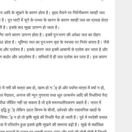
 आदि के सूखने के कारण होता है। वृहद पैमाने पर निर्वनीकरण सतही जल
है। दून घाटी में चूने के पत्थर के खनन के कारण सतही जल का प्रवाह क्षेत्र
आती है। इसके बाद सूखा उत्पन्न हो जाता है।
र जाने कारण उत्पन्न होता है। इसमें पुन:भरण की अपेक्षा जल का दोहन
्पé होता है। भूमिगत जल का पुन:भरण मृदा के स्वभाव पर निर्भर करता है। जैसे
लायम और प्रवेश्य है। इसके कारण जल इसमें आसानी से प्रवेश कर जाता है और
भाग कठोर और अप्रवेश्य है। सन्धियों में ही जल प्रवेश कर पाता है। इस कारण
 नमी की मात्रा कम हो, खत्म हो गर्इ हो और पर्याप्त मात्रा में वर्षा न हो,
पैदावार, अनाज की न्यून गुणवत्ता तथा धूल उत्सर्जन आदि की स्थितियां पैदा
 पौधा जीवित नहीं रह सकता है तो इसे मरूस्थलीयकरण कहते हैं। भारत में
 वृद्धि हुर्इ लेकिन उéत किस्म के बीजों, उर्वरको और रसायनिक खादों के
ंचार्इ न हो तो कृषि सूखे की स्थिति पैदा हो जाती है। पूर्व में स्वदेशी फसल
में परिवर्तन हुआ इससे कृषि सूखने की समस्या बढ़ी है। सूखे से सर्वाधिक
म्परागत फसलों के स्थान पर नकदी फसल अंगूर और गन्ने की खेती होती है जिसमें