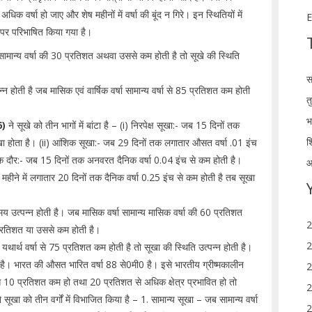
क वर्षा हो जाए और शेष महीनों में वर्षा की बूंद न गिरे। इन स्थितियों में
E
र पर परिभाषित किया गया है।
ामान्य वर्षा की 30 प्रतिशत अथवा उससे कम होती है तो सूखे की स्थिति
स
 होती है जब मासिक एवं वार्षिक वर्षा सामान्य वर्षा से 85 प्रतिशत कम होती
त
भ
6)
ने सूखे को तीन भागों में बांटा है – (i) निरपेक्ष सूखा:- जब 15 दिनों तक
श
ूखा होता है। (ii) आंशिक सूखा:- जब 29 दिनों तक लगातार औसत वर्षा .01 इंच
ुष्क दौर:- जब 15 दिनों तक अनवरत दैनिक वर्षा 0.04 इंच से कम होती है।
आ
 महीने में लगातार 20 दिनों तक दैनिक वर्षा 0.25 इंच से कम होती है तब सूखा
य उत्पन्न होती है। जब मासिक वर्षा सामान्य मासिक वर्षा की 60 प्रतिशत
2
5 प्रतिशत या उससे कम होती है।
2
्षा यथार्थ वर्षा से 75 प्रतिशत कम होती है तो सूखा की स्थिति उत्पन्न होती है।
ा है। भारत की औसत भारित वर्षा 88 से0मी0 है। इसे भारतीय ग्रीष्मकालीन
2
 से 10 प्रतिशत कम हो तथा 20 प्रतिशत से अधिक क्षेत्र प्रभावित हो तो
2
ने सूखा को तीन वर्गों में विभाजित किया है – 1. सामान्य सूखा – जब सामान्य वर्षा
2