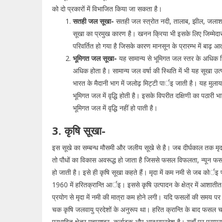
को दो प्रकारों में विभाजित किया जा सकता है।
सतही जल सूखा-
सतही जल स्त्रोत नदी, तालाब, झील, जलाशय
सूखा का प्रमुख कारण है। खनन क्रिया भी इसके लिए जिम्मेदार 
परिवर्तित हो गया है जिसके कारण मानसून के प्रारम्भ में बाढ़ 
भूमिगत जल सूखा-
यह सामान्य से भूमिगत जल स्तर के अधिक गि
अधिक होता है। सामान्य जल वर्षा की स्थिति में भी यह सूखा उत
भारत के मैदानी भाग में जलोढ़ मिट्टी पार्इ जाती है। यह मु
भूमिगत जल में वृद्धि होती है। इसके विपरीत दक्षिणी का पठारी 
भूमिगत जल में वृद्धि नहीं हो पाती है।
3. कृषि सूखा-
इस सूखे का सम्बन्ध मौसमी और जलीय सूखे से है। जब दीर्घकाल तक मृदा में
तो पौधों का विकास अवरूद्ध हो जाता है जिससे फसल विफलता, न्यून फसल 
हो जाती है। इसे ही कृषि सूखा कहते हैं। मृदा में कम नमी से जब कोर्इ
1960 में हरितक्रान्ति आर्इ। इससे कृषि उत्पादन के क्षेत्र में आशातीत
प्रयोग से मृदा में नमी की मात्रा कम होने लगी। यदि फसलों की समय पर सि
चक कृषि जलवायु प्रदेशों के अनुरूप था। हरित क्रान्ति के बाद फसल चक 
प्रभावित क्षेत्र महाराष्ट्र, कर्नाटक और आन्ध्रप्रदेश है। यहाँ पर पर