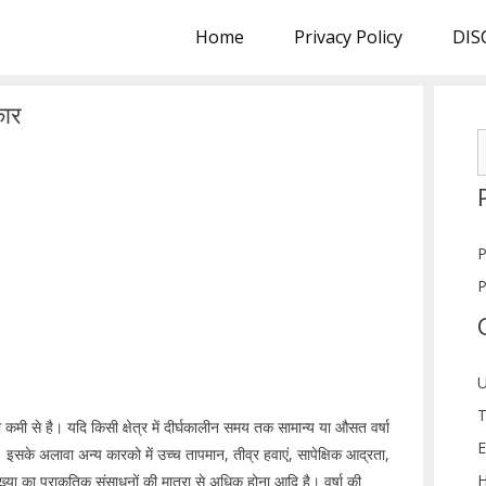
Home
Privacy Policy
DIS
कार
S
f
P
P
U
T
कमी से है। यदि किसी क्षेत्र में दीर्घकालीन समय तक सामान्य या औसत वर्षा
E
 है। इसके अलावा अन्य कारको में उच्च तापमान, तीव्र हवाएं, सापेक्षिक आद्रता,
H
ख्या का प्राकृतिक संसाधनों की मात्रा से अधिक होना आदि है। वर्षा की