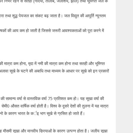
इ पर निर्भर रहने से सतही (नदियों, तालाब, जलाशय, झील) तथा भूमिगत जल के
 चारा तथा शुद्ध पेयजल का संकट बढ़ जाता है। जल विद्युत की आपूर्ति न्यूनतम
कृषकों की आय कम हो जाती है जिससे जरूरी आवश्यकताओं को पूरा करने में
ा की मात्रा कम होना, मृदा में नमी की मात्रा कम होना तथा सतही और भूमिगत
वा सूखे के घटने की अबाधि तथा माध्यम के आधार पर सूखे को इन प्रकारों
ी सामान्य वर्षा से वास्तविक वर्षा 75 प्रतिशत कम हो। यह सूखा वर्षा की
सेमी0 औसत वार्षिक वर्षा होती है। विश्व के दूसरे देशों की तुलना में यह मात्रा
 के कारण भारत के कर्इ भाग सूखे से ग्रसित हो जाते हैं।
ह मौसमी सूखा और मानवीय क्रियाओं के कारण उत्पन्न होता है। जलीय सूखा