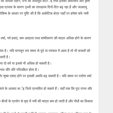
जल का अधिक दोहन, वनों की अंधाधुंध कटार्इ तथा इसकी आवासीय और कृषि
 हाउस प्रभाव के कारण पृथ्वी का तापक्रम दिनों-दिन बढ़ रहा है और जलवायु
्रतिबिम्ब के आधार पर पुष्टि की है कि आर्कटिक क्षेत्र जहाँ पर हमेशा बर्फ जमी
र्षा, गर्म हवाएं, कम आद्रता तथा वाष्पीकरण की मात्रा अधिक होने के कारण
ोता है। यदि मानसून तय समय से पूर्व या पश्चात में आता है तो भी फसलों को
 जाती है।
 या दो वर्ष या इससे भी अधिक हो सकती है।
भाव धीरे-धीरे परिलक्षित होता है।
और शुष्क दशाए होने पर इसकी अवधि बढ़ सकती है। यदि समय पर पर्याप्त वर्षा
 जिले के अलावा कर्इ जिले प्रभावित हो सकते हैं। यहाँ तक कि पूरा राज्य और
बीजों के प्रयोग से मृदा में नमी की मात्रा कम हो जाती है और पौधों का विकास