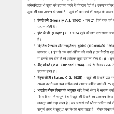
अनियमितता भी सूखा को उत्पन्न करने में योगदान देती है। एकाएक तीव्र अधि
सूखा की दशा उत्पन्न हो जाती है। सूखे को कम वर्षा की मात्रा के आधा
हेनरी एजे (Henary A.J. 1960) –
जब 21 दिनों तक वर्षा स
उत्पन्न होती है।
होट जे.सी. (Hoyt J.C. 1936)
सूखे की दशा उस समय उत्पन्न
है।
ब्रिटिश रेनफाल ऑरगनाइजेशन, यू0के0 (बी0आर0ओ0-193
लगातार .01 इंच से कम वर्षा अंकित की जाती है तब निरपेक्ष स
या इससे कम होती है तो आंशिक सूखा उत्पन्न होता है। (iii) श
वीए कॉनर्ड (V.A. Conard 1944)-
मार्च से सितम्बर तक 7
उत्पन्न होता है।
बेट्स सीजी (Bates C.G. 1935) –
सूखे की स्थिति उस सम
अथवा उससे कम तथा वार्षिक वर्षा सामान्य वार्षिक वर्षा की 7
भारतीय मौसम विभाग के अनुसार
यदि किसी क्षेत्र में सामान्य वर
मौसम विभाग ने सम्पूर्ण देश में सूखे की स्थिति का आकलन किय
मानसून वर्षा कहा जाता है। जब यथार्थ वर्षा औसत भारित वर्षा
सम्पूर्ण क्षेत्र में सूख्ेा की स्थिति मानी जाती है। मौसम विभाग 