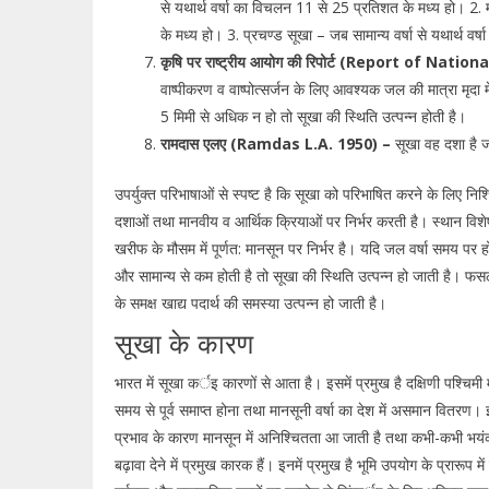
से यथार्थ वर्षा का विचलन 11 से 25 प्रतिशत के मध्य हो। 2. म
के मध्य हो। 3. प्रचण्ड सूखा – जब सामान्य वर्षा से यथार्थ
कृषि पर राष्ट्रीय आयोग की रिपोर्ट (Report of N
वाष्पीकरण व वाष्पोत्सर्जन के लिए आवश्यक जल की मात्रा मृदा म
5 मिमी से अधिक न हो तो सूखा की स्थिति उत्पन्न होती है।
रामदास एलए (Ramdas L.A. 1950) –
सूखा वह दशा है जब
उपर्युक्त परिभाषाओं से स्पष्ट है कि सूखा को परिभाषित करने के लिए नि
दशाओं तथा मानवीय व आर्थिक क्रियाओं पर निर्भर करती है। स्थान विशेष
खरीफ के मौसम में पूर्णत: मानसून पर निर्भर है। यदि जल वर्षा समय पर ह
और सामान्य से कम होती है तो सूखा की स्थिति उत्पन्न हो जाती है। फसलें
के समक्ष खाद्य पदार्थ की समस्या उत्पन्न हो जाती है।
सूखा के कारण
भारत में सूखा कर्इ कारणों से आता है। इसमें प्रमुख है दक्षिणी पश्चिम
समय से पूर्व समाप्त होना तथा मानसूनी वर्षा का देश में असमान वितर
प्रभाव के कारण मानसून में अनिश्चितता आ जाती है तथा कभी-कभी भयंकर 
बढ़ावा देने में प्रमुख कारक हैं। इनमें प्रमुख है भूमि उपयोग के प्रारूप म