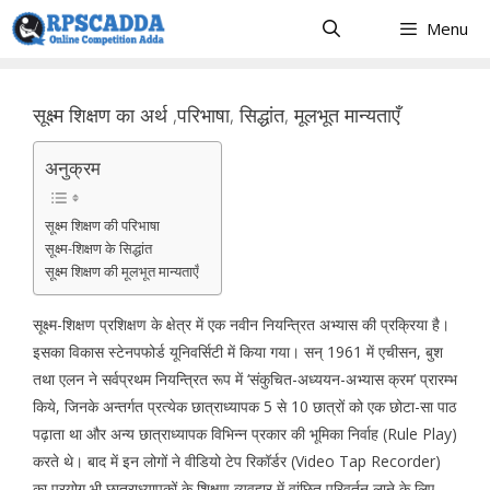
Skip
Menu
to
content
सूक्ष्म शिक्षण का अर्थ ,परिभाषा, सिद्धांत, मूलभूत मान्यताएँ
अनुक्रम
सूक्ष्म शिक्षण की परिभाषा
सूक्ष्म-शिक्षण के सिद्धांत
सूक्ष्म शिक्षण की मूलभूत मान्यताएँ
सूक्ष्म-शिक्षण प्रशिक्षण के क्षेत्र में एक नवीन नियन्त्रित अभ्यास की प्रक्रिया है।
इसका विकास स्टेनपफोर्ड यूनिवर्सिटी में किया गया। सन् 1961 में एचीसन, बुश
तथा एलन ने सर्वप्रथम नियन्त्रित रूप में ‘संकुचित-अध्ययन-अभ्यास क्रम’ प्रारम्भ
किये, जिनके अन्तर्गत प्रत्येक छात्राध्यापक 5 से 10 छात्रों को एक छोटा-सा पाठ
पढ़ाता था और अन्य छात्राध्यापक विभिन्न प्रकार की भूमिका निर्वाह (Rule Play)
करते थे। बाद में इन लोगों ने वीडियो टेप रिकॉर्डर (Video Tap Recorder)
का प्रयोग भी छात्राध्यापकों के शिक्षण व्यवहार में वांछित परिवर्तन लाने के लिए