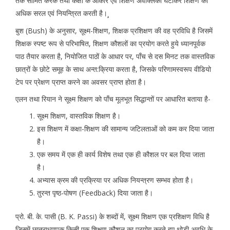
तक सीमित करके तथा कक्षा के आकार एवं शिक्षण अवक्लिको घटाकर शिक्षण को
अधिक सरल एवं नियन्त्रित करती है।¸
बुश (Bush) के अनुसार, सूक्ष्म-शिक्षण, शिक्षक प्रशिक्षण की वह प्रविधि है जिसमें
शिक्षक स्पष्ट रूप से परिभाषित, शिक्षण कौशलों का प्रयोग करते हुये ध्यानपूर्वक
पाठ तैयार करता है, नियोजित पाठों के आधार पर, पाँच से दस मिनट तक वास्तविक
छात्रों के छोटे समूह के साथ अन्त:क्रिया करता है, जिसके परिणामस्वरूप वीडियो
टेप पर प्रेक्षण प्राप्त करने का अवसर प्राप्त होता है।
एलन तथा रियान ने सूक्ष्म शिक्षण को पाँच मूलभूत सिद्धान्तों पर आधारित बताया है-
सूक्ष्म शिक्षण, वास्तविक शिक्षण है।
इस शिक्षण में कक्षा-शिक्षण की सामान्य जटिलताओं को कम कर दिया जाता
है।
एक समय में एक ही कार्य विशेष तथा एक ही कौशल पर बल दिया जाता
है।
अभ्यास क्रम की प्रक्रिया पर अधिक नियन्त्रण सम्भव होता है।
तुरन्त पृष्ठ-पोषण (Feedback) दिया जाता है।
प्रो. बी. के. पासी (B. K. Passi) के शब्दों में, सूक्ष्म शिक्षण एक प्रशिक्षण विधि है
जिसमें छात्राध्यापक किसी एक शिक्षण कौशल का प्रयोग करते हुए थोड़ी अवधि के