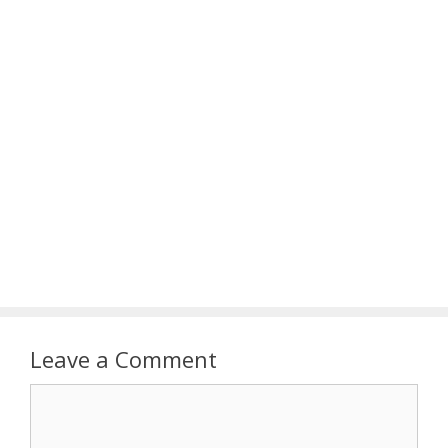
Leave a Comment
Comment