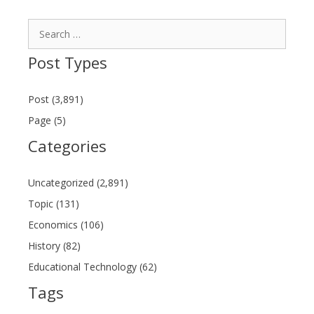
Search
for:
Post Types
Post (3,891)
Page (5)
Categories
Uncategorized (2,891)
Topic (131)
Economics (106)
History (82)
Educational Technology (62)
Tags