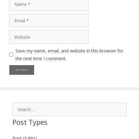
Name
Email
Website
Save my name, email, and website in this browser for
the next time I comment.
Search
for:
Post Types
Post (3,891)