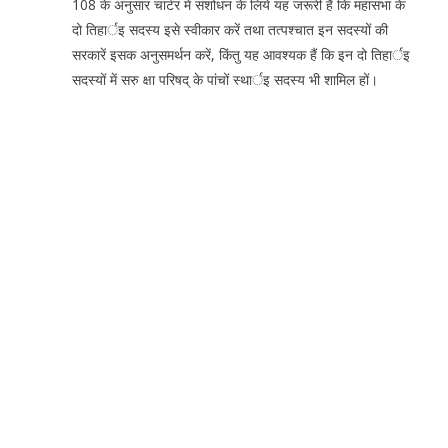
108 के अनुसार चार्टर में संशोधन के लिये यह जरूरी हैं कि महासभा के
दो तिहार्इ सदस्य इसे स्वीकार करें तथा तत्पश्चात इन सदस्यों की
सरकारें इसक अनुसमर्थन करें, किंतु यह आवश्यक हैं कि इन दो तिहार्इ
सदस्यों में सरु क्षा परिषद् के पांचों स्थार्इ सदस्य भी शामिल हों।