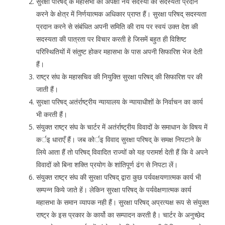
सुरक्षा परिषद् के महासभा की अपेक्षा नये सदस्यों को सदस्यता प्रदान
करने के क्षेत्र में निर्णयात्मक अधिकार प्राप्त हैं। सुरक्षा परिषद् सदस्यता
प्रदान करने से संबंधित अपनी समिति की राय पर स्वयं उक्त देश की
सदस्यता की पात्रता पर विचार करती हे जिसमें बहुत ही विशिष्ट
परिस्थितियों में संतुष्ट होकर महासभा के पास अपनी सिफारिश भेज देती
हैं।
राष्ट्र संघ के महासचिव की नियुक्ति सुरक्षा परिषद् की सिफारिश पर की
जाती हैं।
सुरक्षा परिषद् अतंर्राष्ट्रीय न्यायालय के न्यायाधीशों के निर्वाचन का कार्य
भी करती हैं।
संयुक्त राष्ट्र संघ के चार्टर में अतंर्राष्ट्रीय विवादों के समाधान के विषय में
कर्इ धाराएँ हैं। जब कोर्इ विवाद सुरक्षा परिषद् के समक्ष निपटाने के
लिये आता हैं तो परिषद् विवादित राज्यों को यह परामर्श देती हैं कि वे अपने
विवादों को बिना शक्ति प्रयोग के शांतिपूर्ण ढंग से निपटा लें।
संयुक्त राष्ट्र संघ की सुरक्षा परिषद् द्वारा कुछ पर्यवक्षयणात्मक कार्य भी
सम्पन्न किये जाते हें। लेकिन सुरक्षा परिषद् के पर्यवेक्षणात्मक कार्य
महासभा के समान व्यापक नही हैं। सुरक्षा परिषद् अप्रत्यक्ष रूप से संयुक्त
राष्ट्र के इस प्रकार के कार्यो का सम्पादन करती है। चार्टर के अनुच्छेद