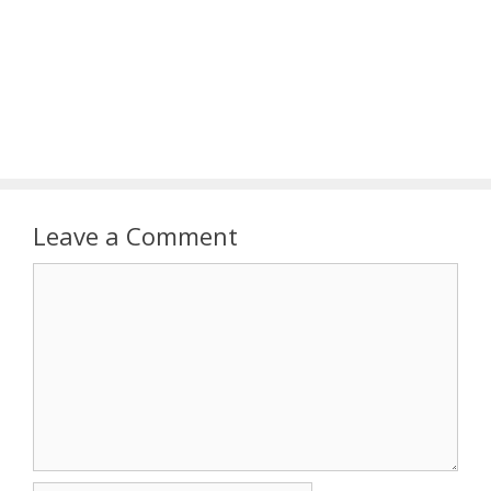
Leave a Comment
Comment