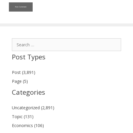
Search
for:
Post Types
Post (3,891)
Page (5)
Categories
Uncategorized (2,891)
Topic (131)
Economics (106)