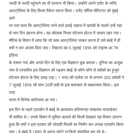
जल्दी से जल्दी पहुंचाने का भी प्रयत्न भी किया। उन्होंने अपने एजेंट के जरिए
आस्ट्रेलिया के लिए फिल्म पैकेज रवाना किया। एजेंट माॅरिस सेस्टियर को मुंबई
आने
पर पता चला कि आस्ट्रेलिया जाने वाले हवाई जहाज में खराबी के चलते उन्हें यहां
दो चार दिन ठहरना होगा। वह कोलाबा स्थित वाॅटसन होटल में जाकर ठहर गया।
मौरिस के दिमाग में आया कि जो काम आस्ट्रेलिया जाकर करना है उसे बंबई में ही
क्यों न कर अंजाम दिया जाए। लिहाजा वह 6 जुलाई 1896 को टाइम्स आॅफ
इंडिया
के दफ्तर गया और अगले दिन के लिए एक विज्ञापन बुक कराया। दुनिया का अजूबा
नाम से प्रचारित इस विज्ञापन को पढ़कर बंबई के कोने-कोने से दर्शकों का हुजूम
वाॅटसन होटल के लिए उमड़ पड़ा। 1 रुपए की प्रवेश दर से लगभग 200 दर्शकों ने
7 जुलाई 1896 की शाम 20वीं सदी के इस चमत्कार से साक्षात्कार किया। इस
तरह
भारत में सिनेमा संयोगवश आ गया।
इस दिन के पहले प्रदर्शन में बंबई के छायाकार हरिश्चन्द्र सखाराम भारवडेकर
भी शामिल थे। उनके दिमाग में लुमिएर ब्रदर्स की फिल्में देखकर यह विचार उत्पन्न
हुआ कि क्यों न इस प्रकार की स्वेदशी फिल्मों का निर्माण कर उनका प्रदर्शन किया
जाए। वे बंबई में 1880 से अपना फोटो स्टूडियो संचालित कर रहे थे।