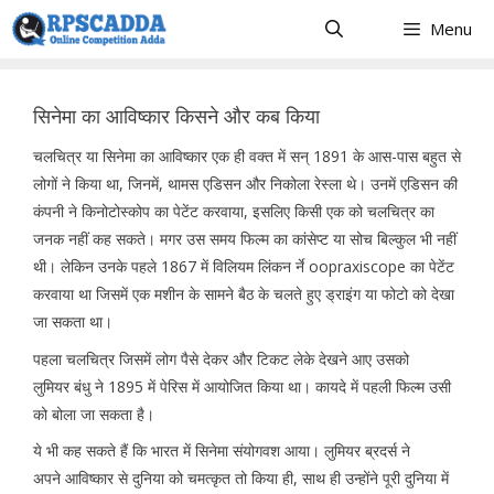
Skip
Menu
to
content
सिनेमा का आविष्कार किसने और कब किया
चलचित्र या सिनेमा का आविष्कार एक ही वक्त में सन् 1891 के आस-पास बहुत से
लोगों ने किया था, जिनमें, थामस एडिसन और निकोला रेस्ला थे। उनमें एडिसन की
कंपनी ने किनोटोस्कोप का पेटेंट करवाया, इसलिए किसी एक को चलचित्र का
जनक नहीं कह सकते। मगर उस समय फिल्म का कांसेप्ट या सोच बिल्कुल भी नहीं
थी। लेकिन उनके पहले 1867 में विलियम लिंकन र्ने oopraxiscope का पेटेंट
करवाया था जिसमें एक मशीन के सामने बैठ के चलते हुए ड्राइंग या फोटो को देखा
जा सकता था।
पहला चलचित्र जिसमें लोग पैसे देकर और टिकट लेके देखने आए उसको
लुमियर बंधु ने 1895 में पेरिस में आयोजित किया था। कायदे में पहली फिल्म उसी
को बोला जा सकता है।
ये भी कह सकते हैं कि भारत में सिनेमा संयोगवश आया। लुमियर ब्रदर्स ने
अपने आविष्कार से दुनिया को चमत्कृत तो किया ही, साथ ही उन्होंने पूरी दुनिया में