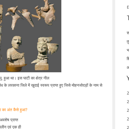
E
स
त
भ
श
आ
. हुआ था। इस घाटी का क्षेत्र नील
े लरकाना जिले में खुदाई स्वरूप प्राप्त हुए जिसे मोहनजोदड़ों के नाम से
2
2
ता का अंत कैसे हुआ?
2
2
अवशेष प्राप्त
ालीन एवं एक ही
2