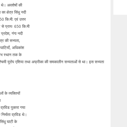
ँ थे। अवशेषों की
 क्षेत्र सिंधु नदी
0 कि.मी. एवं उत्तर
 से प्रायः 650 कि.मी
 प्रदेश, गंगा नदी
त्र की सभ्यता,
ी घाटियाँ, अधिकांश
रंभ स्थान तक के
त, पश्चिमी यूरोप एशिया तथा अफ्रीका की समकालीन सभ्यताओं से था। इस सभ्यता
 के व्यक्तियों
म
 द्रविड पुकारा गया
िर्माता द्रविड थे।
िंधु घाटी के