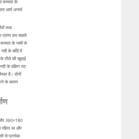
स सभ्यता के
ता आर्य अनार्य
ियों तथा
न प्राप्त कर सकते
सभ्यता के नामों से
ी के काँठें में
 के टीले की खुदाई
 नदी के दक्षिण तट
्थित है। दोनों
 जाने के कारण
माण
ँचा और 360×180
े रक्षित था और
ं से प्रत्येक