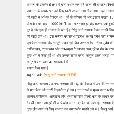
सभ्यता के अवशेष हैं तथा ये दोनों स्थान एक बड़े राज्य की दो राजधानिया
समानता के आधार पर उसे सिंधु घाटी सभ्यता नाम दिया गया। इस सभ्यता का
की घाटी से अधिक विस्तृत था। पूर्व से पश्चिम की ओर इसका फैलाव 155
से दक्षिण की ओर 11000 कि.मी. था। मोहनजोदड़ो और हड़प्पा एक दूसरे
दूर है और एक ही सभ्यता के अंग हैं। सिंधु घाटी सभ्यता केवल उत्तरी सिंध
की घाटी तक था। इस सभ्यता का संबंध प्रत्यक्ष अथवा परोक्ष रूप में मिस्
सुमेरियन सभ्यता और सम्पूर्ण पंजाब एवं सिंध उत्तर-पश्चिम सीमा प्रांत क
काठियाबाड़, राजस्थान और गंगा-यमुना के दोआब तथा दक्षिण पंथ के प्रा
कुछ भाग में फैली हुई थी और उसका संपर्क प्रायः सम्पूर्ण उत्तरी भार
ताम्र-पाषाण काल की सभ्यताओं में
स्थान दिया गया है।
यह भी पढ़ें:
सिन्धु घाटी सभ्यता की लिपि
सिंधु घाटी सभ्यता एक नगर सभ्यता थी। इसके विकास में उन विभिन्न नस्लों
ने भाग लिया जो नगरों में एकचित हो गये। उन नस्लों में मुख्य नस्लें आदि
आग्नेय,मंगोलियन, अल्पाइन और भूमध्यसागरीय (जिन्हें भाषा के आधार पर
है) थी। मोहनजोदड़ों की अधिकांश जनता द्रविड थी अतः इस सभ्यता के न
कुछ लोग आर्य को सिंधु सभ्यता का समकालीन मानने लगे थे। किन्तु आर्य स