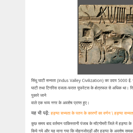
सिंधु घाटी सभ्यता (Indus Valley Civilization) का उदय 5000 ई. पू
घाटी तथा टिगरिस दजला-फरात यूफरेटस के क्षेत्रफल से अधिक था। सिंध क
पुकारे जाने
वाले एक भव्य नगर के अवशेष प्राप्त हुए।
यह भी पढ़ें:
हड़प्पा सभ्यता के पतन के कारणों का वर्णन \ हड़प्पा सभ्य
कुछ समय बाद वर्तमान पाकिस्तानी पंजाब के माॅटगोमरी जिले में हड़प्पा के 
किये गये और यह माना गया कि मोहनजोदड़ों और हडप्पा के अवशेष समक