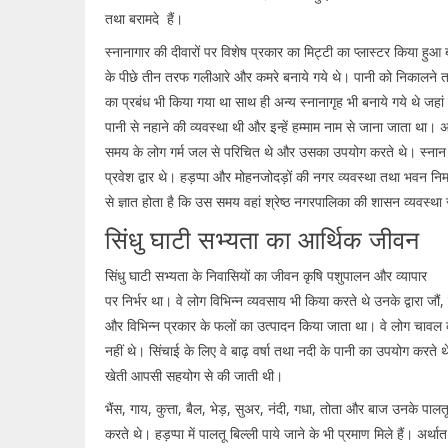
तथा बरामदे हैं।
स्नानागार की दीवारों पर विशेष प्रकार का मिट्टी का प्लास्टर किया हुआ ब
के पीछे तीन तरफ गलीआरे और कमरे बनाये गये थे। पानी को निकालने त
का प्रबंध भी किया गया था साथ ही अन्य स्नानागृह भी बनाये गये थे जहां 
पानी से नहाने की व्यवस्था थी और इन्हें हम्माम नाम से जाना जाता था। 
समय के लोग गर्म जल से परिचित थे और उसका उपयोग करते थे। स्नान 
प्रवेश द्वार थे। हड़प्पा और मोहनजोदड़ों की नगर व्यवस्था तथा भवन निर्
से ज्ञात होता है कि उस समय वहां श्रेष्ठ नगरपालिका की शासन व्यवस्था
सिंधु घाटी सभ्यता का आर्थिक जीवन
सिंधु घाटी सभ्यता के निवासियों का जीवन कृषि पशुपालन और व्यापार
पर निर्भर था। वे लोग विभिन्न व्यवसाय भी किया करते थे उनके द्वारा जौं, 
और विभिन्न प्रकार के फलों का उत्पादन किया जाता था। वे लोग चावल 
नहीं थे। सिंचाई के लिए वे बाढ़ वर्षा तथा नदी के पानी का उपयोग करते थे
खेती आपसी सहयोग से की जाती थी।
भैंस, गाय, कुत्ता, बैल, भेड़, सुअर, नंदी, गधा, तोता और बाज उनके पाल
करते थे। हड़प्पा में पालतू बिल्ली पाये जाने के भी प्रमाण मिले हैं। अर्थ