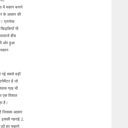
ा में मकान बनाने
ीटर के आकार की
 प्रत्येक
 खिड़कियाॅ भी
 दरवाजे बीच
ी की ओर हुआ
। मकान
ी गई सबसे बड़ी
्गमीटर है जो
 निवास ग्रह भी
 का एक विशाल
हा है।
ृह है जिसका आकार
ै, इसकी गहराई 2.
उठे हुए चबूतरे