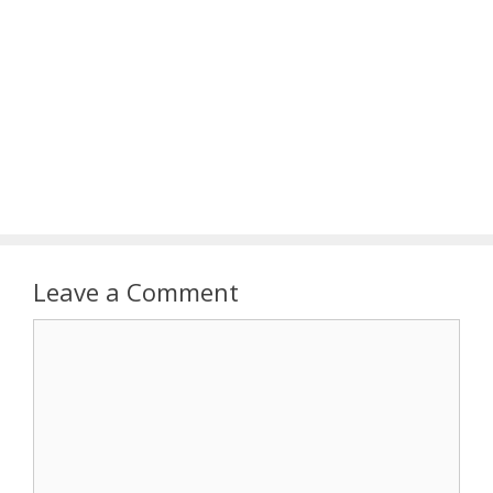
Leave a Comment
Comment