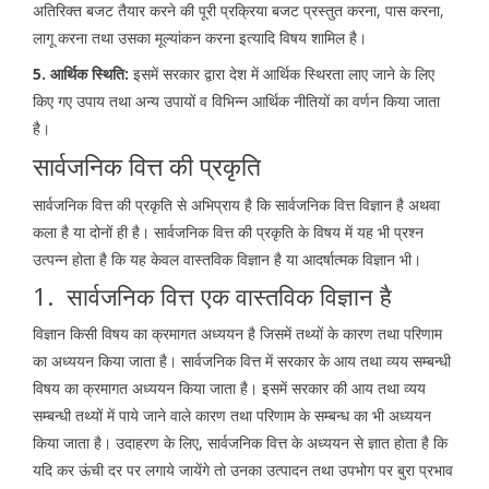
अतिरिक्त बजट तैयार करने की पूरी प्रक्रिया बजट प्रस्तुत करना, पास करना,
लागू करना तथा उसका मूल्यांकन करना इत्यादि विषय शामिल है।
5. आर्थिक स्थिति:
इसमें सरकार द्वारा देश में आर्थिक स्थिरता लाए जाने के लिए
किए गए उपाय तथा अन्य उपायों व विभिन्न आर्थिक नीतियों का वर्णन किया जाता
है।
सार्वजनिक वित्त की प्रकृति
सार्वजनिक वित्त की प्रकृति से अभिप्राय है कि सार्वजनिक वित्त विज्ञान है अथवा
कला है या दोनों ही है। सार्वजनिक वित्त की प्रकृति के विषय में यह भी प्रश्न
उत्पन्न होता है कि यह केवल वास्तविक विज्ञान है या आदर्षात्मक विज्ञान भी।
1. सार्वजनिक वित्त एक वास्तविक विज्ञान है
विज्ञान किसी विषय का क्रमागत अध्ययन है जिसमें तथ्यों के कारण तथा परिणाम
का अध्ययन किया जाता है। सार्वजनिक वित्त में सरकार के आय तथा व्यय सम्बन्धी
विषय का क्रमागत अध्ययन किया जाता है। इसमें सरकार की आय तथा व्यय
सम्बन्धी तथ्यों में पाये जाने वाले कारण तथा परिणाम के सम्बन्ध का भी अध्ययन
किया जाता है। उदाहरण के लिए, सार्वजनिक वित्त के अध्ययन से ज्ञात होता है कि
यदि कर ऊंची दर पर लगाये जायेंगे तो उनका उत्पादन तथा उपभोग पर बुरा प्रभाव