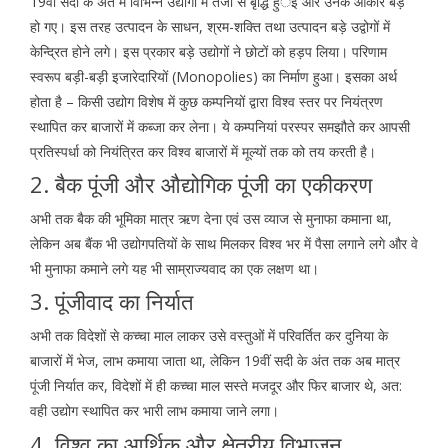
19वीं सदी के अंत में विभिन्न उद्योगों में तेजी से बृद्धि हुर्इ और उनके आकार बड़े
हो गए। इस तरह उत्पादन के साधन, श्रम-शक्ति तथा उत्पादन बड़े उद्वोगों में
केन्द्रित होने लगे। इस प्रकार बड़े उद्योगों ने छोटों को हड़प लिया। परिणाम
स्वरूप बड़ी-बड़ी इजारेदारियों (Monopolies) का निर्माण हुआ। इसका अर्थ
होता है – किसी उद्योग विशेष में कुछ कम्पनियों द्वारा विश्व स्तर पर नियंत्रण
स्थापित कर बाजारों में कब्जा कर लेना। ये कम्पनियां परस्पर समझौते कर आपसी
प्रतिस्पर्धा को नियंत्रित कर विश्व बाजारों में मूल्यों तक को तय करती है।
2. बैक पूंजी और औद्योगिक पूंजी का एकीकरण
अभी तक बैक की भूमिका मात्र ऋण देना एवं उस व्याज से मुनाफा कमाना था,
लेकिन अब बैंक भी उद्योगपतियों के साथ मिलकर विश्व भर में पैसा लगाने लगे और वे
भी मुनाफा कमाने लगे यह भी साम्राज्यवाद का एक लक्षण था।
3. पूंजीवाद का निर्यात
अभी तक विदेशों से कच्चा माल लाकर उसे वस्तुओं में परिवर्तित कर दुनिया के
बाजारों में भेज, लाभ कमाया जाता था, लेकिन 19वीं सदी के अंत तक अब मात्र
पूंजी निर्यात कर, विदेशों में ही कच्चा माल सस्ते मजदूर और फिर बाजार थे, अत:
वही उद्योग स्थापित कर भारी लाभ कमाया जाने लगा।
4. विश्व का आर्थिक और क्षेत्रीय विभाजन