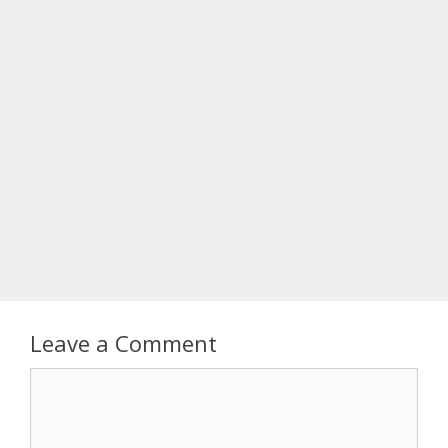
Leave a Comment
Comment