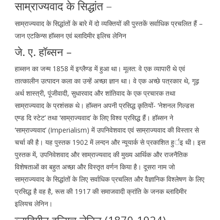
साम्राज्यवाद के सिद्धांत –
साम्राज्यवाद के सिद्धांतों के बारे में दो व्यक्तियों की पुस्तकें सर्वाधिक प्रचलित हैं –
जान एटकिन्स हॉब्सन एवं ब्लादिमीर इलिच लेनिन
जे. ए. हॉब्सन –
हाब्सन का जन्म 1858 में इग्लैण्ड में हुआ था। मूलत: वे एक व्यापारी थे एवं
तात्कालीन उत्पादन कला का उन्हें अच्छा ज्ञान था। वे एक अच्छे पत्रकार थे, गूढ़
अर्थ शास्त्री, पूंजीवादी, सुधारवाद और शांतिवाद के एक प्रचारक तथा
साम्राज्यवाद के प्रशंसक थे। हॉब्सन अपनी प्रसिद्ध कृतियों- ‘नेशनल गिल्डस
एण्ड दि स्टेट’ तथा ‘साम्राज्यवाद’ के लिए विश्व प्रसिद्ध हैं। हॉब्सन ने
‘साम्राज्यवाद’ (Imperialism) में उपनिवेशवाद एवं साम्राज्यवाद की विस्तार से
चर्चा की है। यह पुस्तक 1902 में लन्दन और न्यूयार्क से प्रकाशित हुर्इ थी। इस
पुस्तक में, उपनिवेशवाद और साम्राज्यवाद की मुख्य आर्थिक और राजनैतिक
विशेषताओं का बहुत अच्छा और विस्तृत वर्णन किया है। दूसरा नाम जो
साम्राज्यवाद के सिद्धांतों के लिए सर्वाधिक प्रचलित और वैज्ञानिक विश्लेषण के लिए
प्रसिद्ध है वह है, रूस की 1917 की समाजवादी क्रांति के जनक ब्लादिमीर
इलियच लेनिन।
ब्लादिमीन इल्यिच लेनिन (1870-1924) –