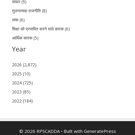
संचार (9)
तुलनात्मक राजनीति (8)
भाषा (6)
शिक्षा को प्रभावित करने वाले कारक (6)
आर्थिक कारक (5)
Year
2026 (2,872)
2025 (10)
2024 (725)
2023 (85)
2022 (184)
© 2026 RPSCADDA
• Built with
GeneratePress