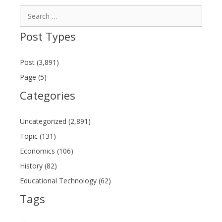
Search
for:
Post Types
Post (3,891)
Page (5)
Categories
Uncategorized (2,891)
Topic (131)
Economics (106)
History (82)
Educational Technology (62)
Tags