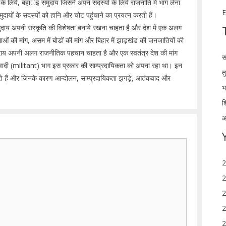
 लिये, बहार्इ समुदाय जिसने अपने सदस्यों के लिये राजनीति में भाग लेना
E
मुदायों के सदस्यों को हानि और चोट पहुंचाने का प्रयत्न करती हैं।
मुदाय अपनी संस्कृति की विशेषता बनाये रखना चाहता है और देश में एक अलग
 नागाओं की मांग, असम में बोडों की मांग और बिहार में झाड़खंड की जनजातियों की
क समुदाय अपनी अलग राजनीतिक पहचान चाहता है और एक स्वतंत्र देश की मांग
स
रवादी (militant) भाग इस प्रकार की साम्प्रदायिकता को अपना रहा था। इन
त
 करते हैं और जिनके कारण आन्दोलन, साम्प्रदायिकता झगड़े, आतंकवाद और
भ
श
आ
2
2
2
2
2