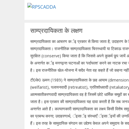
Skip
to
content
साम्प्रदायिकता के लक्षण
साम्प्रदायिकता का आचरण कर्इ प्रकार से किया जाता है; उदाहरण के लि
साम्प्रदायिकता। राजनीतिक साम्प्रदायिकता चिरस्थायी या टिकाऊ र
सुरक्षित (conserve) किया जाता है कि जिससे अपने कुकर्म छुप जायें
के अन्तर्गत कर्इ मनगढ़न्त घटनाओं का ‘पर्दाफाश’ करने का नाटक रचा जाता
है। इस राजनीतिक खेल-योजना में सदैव नेता वह कहते हैं जो कहना नही
टी0के0 ऊमन (1989) ने साम्प्रदायिकता के छह आयाम (dimensions)
(welfarist), पलायनवादी (retreatist), प्रतिशोधवादी (retaliato
आत्मसातीकरणवादी साम्प्रदायिकता वह है जिसमें छोटे धार्मिक समूहों 
जाता है। इस प्रकार की साम्प्रदायिकता यह दावा करती है कि सब जनजाति
अन्तर्गत आते हैं। कल्याणकारी साम्प्रदायिकता का लक्ष्य किसी विशेष समु
का प्रबन्ध करना; उदाहरणार्थ, र्इसार्इ संस्थाएँ र्इसार्इयों की उन्नति 
हैं। इस तरह के सामुदायिक संगठन का उद्देश्य केवल अपने समुदाय के सदस्