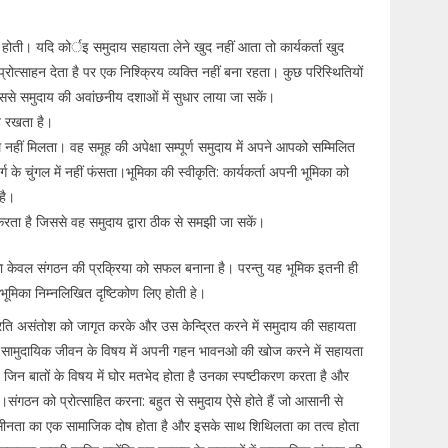
ीं होती। यदि कोर्इ समुदाय सहायता लेने खुद नहीं आता तो कार्यकर्ता खुद
ोत्साहन देता है पर एक निश्क्रिय व्यक्ति नहीं बना रहता। कुछ परिस्थितियों
िससे समुदाय की अवांछनीय दशाओं में सुधार लाया जा सकें।
ाव रखता है।
हीं मिलता। वह समूह की अपेक्षा सम्पूर्ण समुदाय में अपने आपको सम्मिलित
े चुंगल में नहीं फंसता।भूमिका की स्वीकृति: कार्यकर्ता अपनी भूमिका को
है।
ट करता है जिससे वह समुदाय द्वारा ठीक से समझी जा सकें।
भूमिका केवल संगठन की प्रक्रिया को सफल बनाना है। परन्तु यह भूमिक इतनी ही
ूमिका निम्नलिखित दृष्टिकोण लिए होती हे।
प्रति असंतोश को जागृत करके और उस केन्द्रित करने में समुदाय की सहायता
और सामुदायिक जीवन के विषय में अपनी गहन भावनओ की खोज करने में सहायता
ै। जिन बातों के विषय में घोर मतभेद होता है उनका स्पष्टीकरण करता है और
।संगठन को प्रोत्साहित करना: बहुत से समुदाय ऐसे होते हैं जो आसानी से
 उदासीनता का एक सामाजिक दोष होता है और इसके साथ शिथिलता का तत्व होता