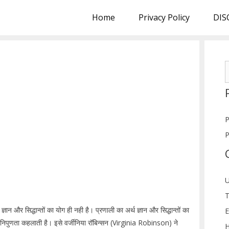
Home
Privacy Policy
DIS
S
f
P
P
U
T
न और सिद्धान्तों का योग ही नही है। प्रणाली का अर्थ ज्ञान और सिद्धान्तों का
E
 निपुणता कहलाती है। इसे वर्जीनिया रॉबिन्सन (Virginia Robinson) ने
H