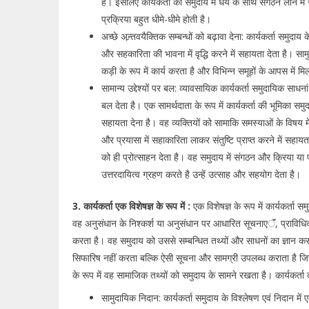
है। इसलिए कार्यकर्ता का समुदाय में धैर्य के साथ संगठन लाने म
प्रक्रिया बहुत धीमे-धीमे होती है।
अच्छे अन्र्तवयैक्तिक सम्बन्धों को बढ़ावा देना: कार्यकर्ता समुदाय क
और सहकारिता की भावना में वृद्धि करने में सहायता देता है। साम
कड़ी के रूप में कार्य करता है और विभिन्न समूहों के आपस में म
सामान्य उद्देश्यों पर बल: व्यावसायिक कार्यकर्ता समुदायिक साधन
बल देता है। एक सामर्थदाता के रूप में कार्यकर्ता की भूमिका सम
सहायता देना है। वह व्यक्तियों को सामाकि समस्याओं के विषय 
और प्रयासा में सहाकारिता लाकर संतुष्टि प्राप्त करने में सहा
को ही प्रोत्साहन देता है। वह समुदाय में संगठन और क्रिया या
उत्तरदायित्व ग्रहण करते है उन्हें उत्साह और सहयोग देता है।
3. कार्यकर्ता एक विशेषज्ञ के रूप में :
एक विशेषज्ञ के रूप में कार्यकर्ता 
वह अनुसंधान के निश्कर्श या अनुसंधान पर आधारित सूचनाएॅं, प्राविधिक
करता है। वह समुदाय को उससे सम्बन्धित तथ्यों और साधनों का ज्ञान क
सिफारिष नहीं करता बल्कि ऐसी सूचना और सामग्री उपलब्ध कराता है जि
के रूप में वह सामाजिक तथ्यों को समुदाय के सामने रखता है। कार्यकर्ता
सामुदायिक निदान: कार्यकर्ता समुदाय के विश्लेषण एवं निदान मे