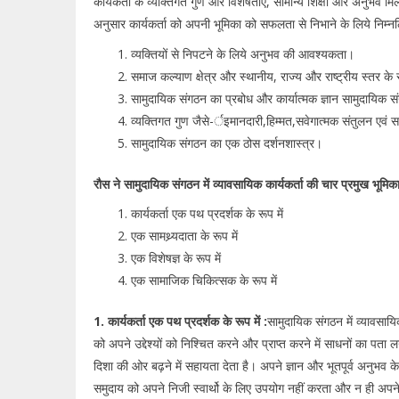
कार्यकर्ता के व्यक्तिगत गुण और विशेषताएँ, सामान्य शिक्षा और अनुभव म
अनुसार कार्यकर्ता को अपनी भूमिका को सफलता से निभाने के लिये निम्
व्यक्तियों से निपटने के लिये अनुभव की आवश्यकता।
समाज कल्याण क्षेत्र और स्थानीय, राज्य और राष्ट्रीय स्तर के
सामुदायिक संगठन का प्रबोध और कार्यात्मक ज्ञान सामुदायिक सं
व्यक्तिगत गुण जैसे-र्इमानदारी,हिम्मत,सवेगात्मक संतुलन एवं
सामुदायिक संगठन का एक ठोस दर्शनशास्त्र।
रौस ने सामुदायिक संगठन में व्यावसायिक कार्यकर्ता की चार प्रमुख भूमिकाए
कार्यकर्ता एक पथ प्रदर्शक के रूप में
एक सामथ्र्यदाता के रूप में
एक विशेषज्ञ के रूप में
एक सामाजिक चिकित्सक के रूप में
1. कार्यकर्ता एक पथ प्रदर्शक के रूप में :
सामुदायिक संगठन में व्यावसायि
को अपने उद्देश्यों को निश्चित करने और प्राप्त करने में साधनों का पत
दिशा की ओर बढ़ने में सहायता देता है। अपने ज्ञान और भूतपूर्व अनुभ
समुदाय को अपने निजी स्वार्थो के लिए उपयोग नहीं करता और न ही अपने स