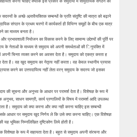
ें सहायता करनी चाहिए क्योंकि इस प्रकार के समुदायों में सामुदायिक संगठन की
े सदस्यों के अच्छे अन्र्तवैयक्तिक सम्बन्धों के प्रति संतुष्टि की मात्रा को बढ़ाने
ुदायिक संगठन के प्रथम चरणो में कार्यकर्ता ही विभिन्न समूहों के बीच एक मात्र
िलने का माध्यम बनता है।
ां और प्रभावशाली नियोजन का विकास करने के लिए सामान्य उद्देश्यों की पूर्ति पर
ुदाय के नेताओं के माध्यम से समुदाय को अपनी समर्थताओं की िनुयक्ति में
में अपनी चिन्ता व्यक्त करने का अवसर देता है। समुदाय को एकत्र करता ह
यता देता है। वह खुद समुदाय का नेतृत्व नहीं करता। वह केवल स्थानीय प्रयास
 प्रयास करने का उत्तरदायित्व नहीं लेता वरन् समुदाय के सदस्य जो इसका
समुदाय की सूचना और अनुभव के आधार पर परामर्श देता है। विशेषज्ञ के रूप में
 अनुभव, साधन सामग्री, कार्य प्रणालियों के विषय में परामर्श आदि उपलब्ध
राता है। समुदाय को क्या करना और क्या नही करना चाहिए इस सम्बन्धी
सके आधार पर समुदाय खुद निर्णय ले कि उसे क्या करना चाहिए। एक विशेषज्ञ
 की यह भूमिका निम्नलिखित दृष्टिकोण लिये होती है।
ं एक विशेषज्ञ के रूप में सहायता देता है। बहुत से समुदाय अपनी संरचना और