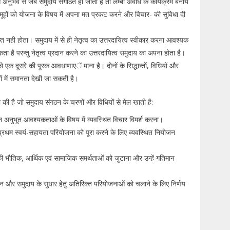
स अनुभव से जब समुदाय संगठित हो जाता है तो लम्बी अवधि के कार्यक्रम बनाये
 समूहों को योजना के विषय में अपना मत प्रकट करने और विचार- की सुविधा दी
ाप्त नही होता। समुदाय में से ही नेतृत्व का उत्तरदायित्व स्वीकार करना आवश्यक
कता है परन्तु नेतृत्व प्रदान करने का उत्तरदायित्व समुदाय का अपना होता है।
एक दूसरे की पूरक आवधाणाएॅ माना है। दोनों के सिद्धान्तों, विधियों और
रणों में समानता देखी जा सकती है।
 की है जो समुदाय संगठन के चरणों और विधियों से मेल खाती है:
न अनुभूत आवश्यकताओं के विषय में व्यवस्थित विचार विमर्श करना।
्रथम स्वयं-सहायता परियोजना को पूरा करने के लिए व्यवस्थित नियोजन
ी भौतिक, आर्थिक एवं सामाजिक समर्थताओं को जुटाना और उन्हें गतिमान
न और समुदाय के सुधार हेतु अतिरिक्त परियोजनाओं को चलाने के लिए निर्णय