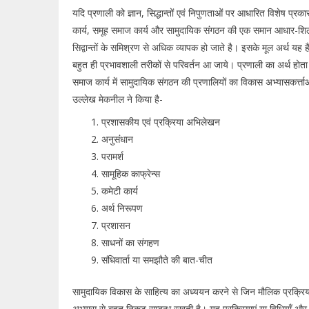
यदि प्रणाली को ज्ञान, सिद्धान्तों एवं निपुणताओं पर आधारित विशेष प्रक
कार्य, समूह समाज कार्य और सामुदायिक संगठन की एक समान आधार-शिला है। 
सिद्वान्तों के समिश्रण से अधिक व्यापक हो जाते है। इसके मूल अर्थ यह ह
बहुत ही प्रभावशाली तरीकों से परिवर्तन आ जाये। प्रणाली का अर्थ होता ह
समाज कार्य में सामुदायिक संगठन की प्रणालियों का विकास अभ्यासकर्त्ता
उल्लेख मेकनील ने किया है-
प्रशासकीय एवं प्रक्रिया अभिलेखन
अनुसंधान
परामर्श
सामूहिक काफ्रेन्स
कमेटी कार्य
अर्थ निरूपण
प्रशासन
साधनों का संगहण
संधिवार्ता या समझौते की बात-चीत
सामुदायिक विकास के साहित्य का अध्ययन करने से जिन मौलिक प्रक्रियाओं य
अभ्यास से बहुत निकट सम्बन्ध रखती है। यह प्रक्रियाएं या विधियाँ और 