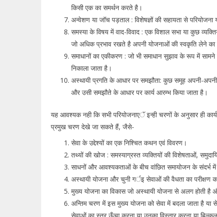
किसी एक का समर्थन करते है।
अन्वेशण या जॉच पड़ताल : विशेषज्ञों की सहायता से परियोजन
समस्या के विषय में वाद-विवाद : एक विशाल सभा या कुछ व्यक्त
जो अधिक प्रभाव रखते है अपनी योजनाओं की स्वकृति लेने का
समाधानों का एकीकरण : जो भी समाधान सुझाव के रूप में सामने
निकाला जाता है।
अस्थायी प्रगति के आधार पर समझौता: कुछ समूह अपनी-अपनी य
और उसी समझौते के आधार पर कार्य आरम्भ किया जाता है।
यह आवश्यक नही कि सभी परियोजनाएॅ इन्ही चरणों के अनुसार ही कार्य र
प्रमुख चरण देखे जा सकते हैं, जैसे-
सेवा के उद्देश्यों का एक निश्चित कथन एवं विवरण।
तथ्यों की खोज : समस्याग्रस्त व्यक्तियों की विशेषताओं, सम
साधनों और आवश्यकताओं के बीच वांछित समायोजन के संदर्भ में
अस्थायी योजना और चुनी गर्इ सेवाओं की वैधता का परीक्षण कर
मुख्य योजना का विकास जो अस्थायी योजना से अलग होती है 
अन्तिम चरण में इस मुख्य योजना को सेवा में बदला जाता है या सेव
सेवाओं का स्तर ऊँचा करना या उनका विस्तार करना या बिल्कुल