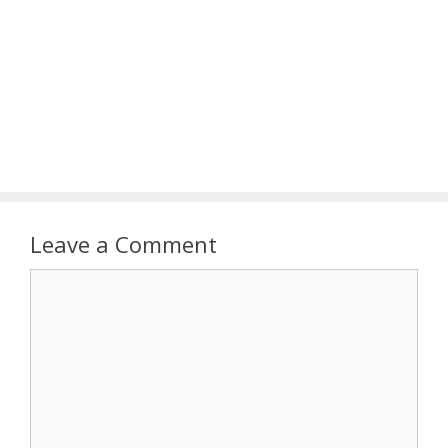
Leave a Comment
Comment