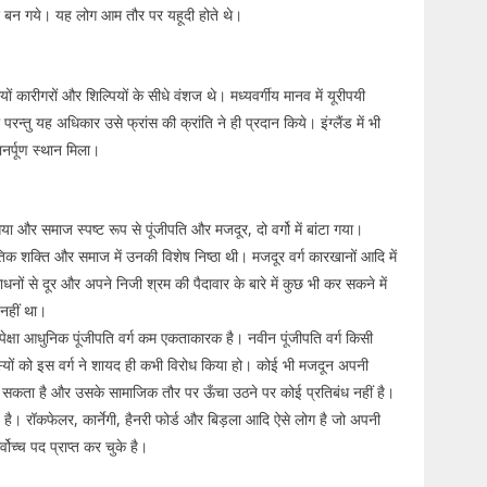
ंश बन गये। यह लोग आम तौर पर यहूदी होते थे।
 कारीगरों और शिल्पियों के सीधे वंशज थे। मध्यवर्गीय मानव में यूरीपयी
 परन्तु यह अधिकार उसे फ्रांस की क्रांति ने ही प्रदान किये। इंग्लैंड में भी
ानर्पूण स्थान मिला।
या और समाज स्पष्ट रूप से पूंजीपति और मजदूर, दो वर्गो में बांटा गया।
तिक शक्ति और समाज में उनकी विशेष निष्ठा थी। मजदूर वर्ग कारखानों आदि में
धनों से दूर और अपने निजी श्रम की पैदावार के बारे में कुछ भी कर सकने में
नहीं था।
्षा आधुनिक पूंजीपति वर्ग कम एकताकारक है। नवीन पूंजीपति वर्ग किसी
दस्यों को इस वर्ग ने शायद ही कभी विरोध किया हो। कोई भी मजदून अपनी
 बन सकता है और उसके सामाजिक तौर पर ऊँचा उठने पर कोई प्रतिबंध नहीं है।
े है। रॉकफेलर, कार्नेगी, हैनरी फोर्ड और बिड़ला आदि ऐसे लोग है जो अपनी
ोच्च पद प्राप्त कर चुके है।