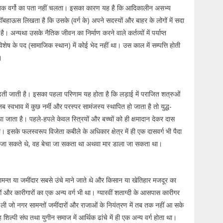
माजिक वर्गो का पता नहीं चलता। इसका कारण यह है कि आदिकालीन असभ्य
 हॉबहाऊस लिखता है कि उसके (वर्ग के) अपने सदस्यों और बाहर के लोगों में सदा
ै। अन्यथा उसके नैतिक जीवन का निर्माण करने वाले कर्तव्यों में पर्याप्त
िशेष के पद (सामाजिक स्थान) में कोई भेद नहीं था। उस काल में सम्पत्ति होती
।
बढ़ती जाती है। इसका पहला परिणाम यह होता है कि लड़ाई में पराजित शत्रुओं
ब स्वभाव में कुछ नर्मी और परस्पर सामंजस्य स्थापित हो जाता है तो युद्ध-
िया जाता है। पहले-हपले केवल स्त्रियों और बच्चों को ही क्षमादान देकर दास
ा। इसके फलस्वरूप विजेता कबीले के अधिकार क्षेत्र में ही एक दासवर्ग भी पैदा
मार जा सकते थे, वह बेचा जा सकता था अथवा मार डाला जा सकता था।
ामन्त या जमींदार सबसे उंचे माने जाते थे और किसान या खेतिहार मजदूर का
धाओं और कारीगारों का एक अन्य वर्ग भी था। ग्यारवीं शताग्दी के आसपास कारीगर
र ली जो नगर सामन्तों जमींदारों और राजाओं के नियंत्रण में तब तक नहीं आ सके
शिल्पी संघ तथा युगीन समाज में आर्थिक ढांचे में ही एक अन्य वर्ग होता था।