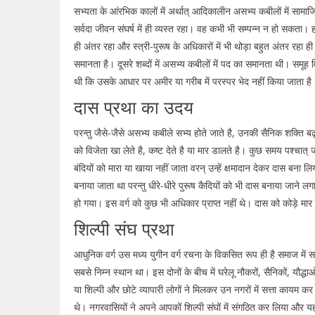
सभ्यता के आंरभिक कालों में अर्थात् आदिकालीन असभ्य कबीलों में सा
सर्वदा जीवन संघर्ष में ही व्यस्त रहा। वह कभी भी सम्पन्न न हो सकता।
ही अंतर रहा और स्त्री-पुरूष के अधिकारों में भी थोड़ा बहुत अंतर रहा ही ह
समानता है। दूसरे शब्दों में असभ्य कबीलों में पद का समानता थी। समूह व
थी कि उसके आधार पर अमीर या गरीब में परस्पर भेद नहीं किया जाता है
दास प्रथा का उदय
परन्तु जैसे-जैसे असभ्य कबीले सभ्य होते जाते है, उनकी सैनिक शक्ति 
को विजेता खा लेते है, कष्ट देते है या मार डालते है। कुछ समय पश्चात् ज
बंदियों को मारा या खाया नहीं जाता वरन् उन्हें क्षमादान देकर दास बना ल
बनाया जाता था परन्तु धीरे-धीरे पुरूष कैदियों को भी दास बनाया जाने लग
हो गया। इस वर्ग को कुछ भी अधिकार प्राप्त नहीं थे। दास को कोड़े 
शिल्पी संघ प्रथा
आधुनिक वर्ग उस मध्य युगीन वर्ग रचना के विकसित रूप ही है समाज में स
सबसे निम्न स्थान था। इस दोनों के बीच में घरेलू नौकरों, सैनिकों, यौद्
या शिल्पी और छोटे व्यापारी लोगों ने मिलकर उन नगरों में सत्ता कायम क
थे। नगरवासियों ने अपने आपकों शिल्पी संघों में संगठित कर लिया और यह 