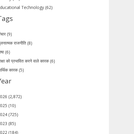
ducational Technology (62)
Tags
ंचार (9)
ुलनात्मक राजनीति (8)
ाषा (6)
िक्षा को प्रभावित करने वाले कारक (6)
र्थिक कारक (5)
Year
026 (2,872)
025 (10)
024 (725)
023 (85)
022 (184)