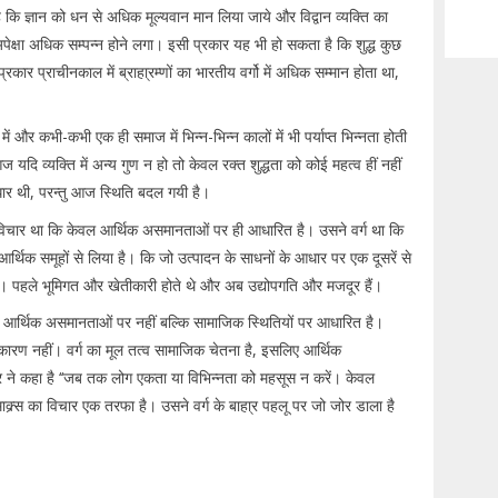
कि ज्ञान को धन से अधिक मूल्यवान मान लिया जाये और विद्वान व्यक्ति का
क्षा अधिक सम्पन्न होने लगा। इसी प्रकार यह भी हो सकता है कि शुद्ध कुछ
रकार प्राचीनकाल में ब्राहा्रम्णों का भारतीय वर्गो में अधिक सम्मान होता था,
ें और कभी-कभी एक ही समाज में भिन्न-भिन्न कालों में भी पर्याप्त भिन्नता होती
आज यदि व्यक्ति में अन्य गुण न हो तो केवल रक्त शुद्धता को कोई महत्व हीं नहीं
आधार थी, परन्तु आज स्थिति बदल गयी है।
 विचार था कि केवल आर्थिक असमानताओं पर ही आधारित है। उसने वर्ग था कि
्थिक समूहों से लिया है। कि जो उत्पादन के साधनों के आधार पर एक दूसरें से
। पहले भूमिगत और खेतीकारी होते थे और अब उद्योपगति और मजदूर हैं।
ने आर्थिक असमानताओं पर नहीं बल्कि सामाजिक स्थितियों पर आधारित है।
 कारण नहीं। वर्ग का मूल तत्व सामाजिक चेतना है, इसलिए आर्थिक
 ने कहा है ‘‘जब तक लोग एकता या विभिन्नता को महसूस न करें। केवल
क्र्स का विचार एक तरफा है। उसने वर्ग के बाहा्र पहलू पर जो जोर डाला है