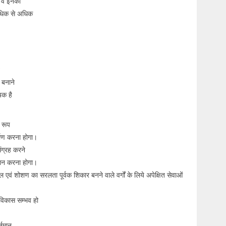
र वे इनकी
अधिक से अधिक
 बनाने
यक है
 रूप
्माण करना होगा।
ंग्रह करने
रदान करना होगा।
 एवं शोशण का सरलता पूर्वक शिकार बनने वाले वर्गों के लिये अपेक्षित सेवाओं
विकास सम्भव हो
्तमान