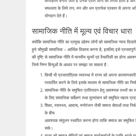
कार्यक्रम बनाये जाते हैं उनके प्रति लोगों का लगाव होता है औ
सफलता के लिये तन, मन और धन प्रत्येक प्रकार से अपना 
योगदान देते हैं।
सामाजिक नीति में मूल्य एवं विचार धारा
क्योंकि सामाजिक नीति का प्रमुख उद्देश्य लोगों को सामाजिक न्याय दिलाते
हुये चौमुखी सामाजिक – आर्थिक विकास करना है, इसलिए इसे प्रभावपूर्ण
की दृष्टि से सामाजिक नीति में मानवीय मूल्यों एवं वैचारिकी का होना आवश्
जिसे निम्न बिन्दुओं के आधार पर समझा जा सकता है :
किसी भी प्रजातांत्रिक व्यवस्था में राज्य को अपना कल्याणकारी
परावर्तित करने के लिये इसके माध्यम से सामाजिक नीति का निर
सामाजिक नीति के समुचित प्रतिपादन हेतु आवश्यक तथ्यों का स
के लिए सामाजिक सर्वेक्षण तथा मुल्यांकन को समुचित महत्व प्
शिक्षा, स्वास्थ्य, आवास, मनोरंजन जैसी समाज सेवाओं तथा निर्बल
के बीच
आवश्यक संतुलन स्थापित करना होगा ताकि समाज का समुचित 
सके।
राज्य को समाज सेवियों एवं समाज कार्यकर्ताओं के प्रति अपने वर