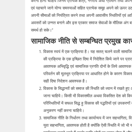
करना होना चाहिये जिनमें प्रत्येक क्षेत्र, नगरीय अथा ग्रामीण तथा अपनी
एवं पहचाने जाने योग्य समस्याओं सहित प्रत्येक समूह अपने को ऊपर उठा
अपनी सीमाओं को नियंत्रित करने तथा अपनी आवासीय स्थितियों एवं आर
अवसरों को उन्नत बनाने और इस प्रकार समाज सेवाओं के मौलिक अंग बनन
समर्थ हो सके।’’
सामाजिक नीति से सम्बन्धित प्रमुख 
विकास स्वयं में एक प्रक्रिया है। यह सतत् चलने वाली सामाजि
की प्रक्रिया के एक इच्छित दिषा में निदेशित किये जाने पर प्रा
आवश्यक अभिवृद्धि एवं सामाजिक प्रगति दोनों के लिये आवश्य
परिवर्तन की मूलभूत प्रक्रिया पर आधारित होने के कारण विकास
सही दिषा निदेशन आवश्यक है।
विकास के सिद्धान्तों को समाज की स्थिति को ध्यान में रखते हुए
जाना चाहिये। किसी भी विकासषील अथवा विकसित देश को किस
परिस्थितियों में सफल सिद्ध हु विकास की पद्धतियों एवं उपकरणों
अनुकरण नहीं करना चाहिये।
सामाजिक नीति के निर्धारण तथा कार्यान्वय में जन सहभागिता, वि
युवा सहभागिता, आवश्यक होती है क्योंकि ऐसी स्थिति में जो भी य