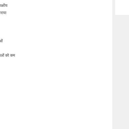
पक्षीय
हराया
ओं
ताओं को कम