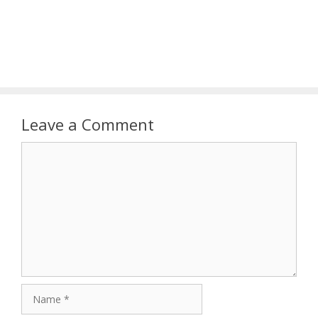
Leave a Comment
Comment
Name