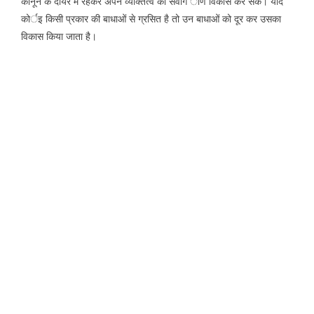
कानून के दायरे में रहकर अपने व्यक्तित्व का सवांर्ग ीण विकास कर सकें। यदि
कोर्इ किसी प्रकार की बाधाओं से ग्रसित है तो उन बाधाओं को दूर कर उसका
विकास किया जाता है।