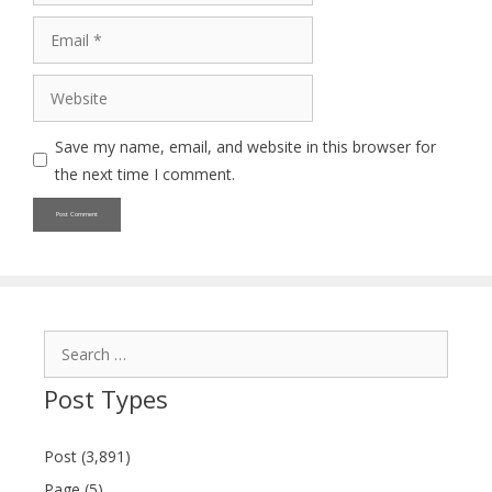
Email
Website
Save my name, email, and website in this browser for
the next time I comment.
Search
for:
Post Types
Post (3,891)
Page (5)