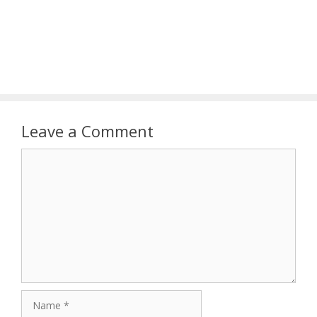
Leave a Comment
Comment
Name