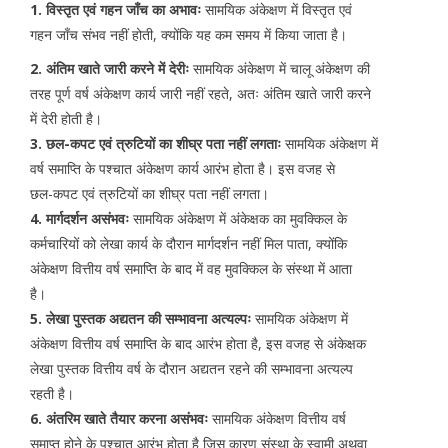
1. विस्तृत एवं गहन जाँच का अभावः
सामयिक अंकेक्षण में विस्तृत एवं
गहन जाँच संभव नहीं होती, क्योंकि यह कम समय में किया जाता है।
2. अंतिम खाते जारी करने में देरीः
सामयिक अंकेक्षण में चालू अंकेक्षण की
तरह पूर्ण वर्ष अंकेक्षण कार्य जारी नहीं रहते, अतः अंतिम खाते जारी करने
में देरी होती है।
3. छल-कपट एवं त्रुटियों का शीघ्र पता नहीं लगताः
सामयिक अंकेक्षण में
वर्ष समाप्ति के पश्चात अंकेक्षण कार्य आरंभ होता है। इस वजह से
छल-कपट एवं त्रुटियों का शीघ्र पता नहीं लगता।
4. मार्गदर्शन असंभवः
सामयिक अंकेक्षण में अंकेक्षक का मुवक्किल के
कर्मचारियों को लेखा कार्य के दौरान मार्गदर्शन नहीं मिल पाता, क्योंकि
अंकेक्षण वित्तीय वर्ष समाप्ति के बाद में वह मुवक्किल के संस्था में आता
है।
5. लेखा पुस्तक अद्यतन की सम्भावना अत्यल्पः
सामयिक अंकेक्षण में
अंकेक्षण वित्तीय वर्ष समाप्ति के बाद आरंभ होता है, इस वजह से अंकेक्षक
लेखा पुस्तक वित्तीय वर्ष के दौरान अद्यतन रहने की सम्भावना अत्यल्प
रहती है।
6. अंतरिम खाते तैयार करना असंभवः
सामयिक अंकेक्षण वित्तीय वर्ष
समाप्त होने के पश्चात आरंभ होता है जिस कारण संस्था के स्वामी अथवा