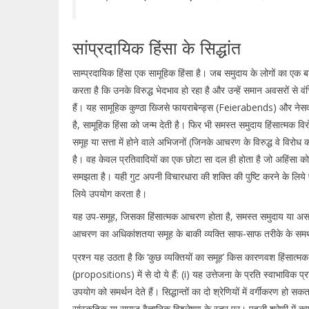
सांप्रदायिक हिंसा के सिद्धांत
साम्प्रदायिक हिंसा एक सामूहिक हिंसा है। जब समुदाय के लोगों का एक बड
करता है कि उनके विरुद्ध भेदभाव हो रहा है और उन्हें समान अवसरों से व
हैं। यह सामूहिक कुण्ठा ख्जिसे फायराबेन्ड्स (Feierabends) और न
है, सामूहिक हिंसा को जन्म देती है। फिर भी समस्त समुदाय हिंसात्मक विरोध
समूह या सत्ता में होने वाले अभिजनों (जिनके आचरण के विरुद्ध वे विरोध क
है। वह केवल प्रतिवादियों का एक छोटा सा दल ही होता है जो अहिंसा को
समझता है। यही गुट अपनी विचारधारा की शक्ति की पुष्टि करने के लिये
लिये उपयोग करता है।
यह उप-समूह, जिसका हिंसात्मक आचरण होता है, समस्त समुदाय या असंतुष
आचरण का अधिकांशतया समूह के बाकी व्यक्ति साफ-साफ तरीके के समर्
प्रश्न यह उठता है कि ‘कुछ व्यक्तियों का समूह’ किस कारणवश हिंसात्मक हो 
(propositions) में से दो ये हैं: (i) यह उत्तेजना के प्रति स्वाभाविक 
उपयोग को समर्थन देते हैं। सिद्धान्तों का दो श्रेणियों में वर्गीकरण ह
सांस्कृतिक या समाज वैज्ञानिक विश्लेषण के स्तर पर। पहली श्रेणी मे