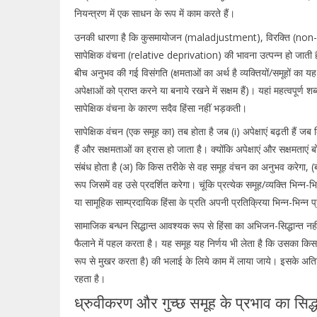
नियन्त्रण में एक साधन के रूप में काम करते हैं।
उनकी धारणा है कि कुसमायोजन (maladjustment), विरक्ति (
सापेक्षिक वंचना (relative deprivation) की भावना उत्पन्न हो जाती ह
बीच अनुभव की गई विसंगति (क्षमताओं का अर्थ है व्यक्तियों/समूहों क
अपेक्षाओं को प्राप्त करने या बनाये रखने में सक्षम हैं)। यहां महत्वपूर्ण
सापेक्षिक वंचना के कारण सदैव हिंसा नहीं भड़कती।
सापेक्षिक वंचन (एक समूह का) तब होता है जब (i) अपेक्षाएं बढ़ती हैं जब कि
हैं और सक्षमताओं का ह्रास हो जाता है। क्योंकि अपेक्षाएं और सक्षमताएं 
संबंध होता है (अ) कि किस तरीके से वह समूह वंचन का अनुभव करेगा, (
रूप जिसमें वह उसे प्रदर्शित करेगा। चूंकि प्रत्येक समूह/व्यक्ति भिन्न-भि
या सामूहिक साम्प्रदायिक हिंसा के प्रति अपनी प्रतिक्रिया भिन्न-भिन्न प
सामाजिक बन्धन सिद्धान्त आवश्यक रूप से हिंसा का अभिजन-सिद्धान्त नहीं 
फैलाने में पहल करता है। यह समूह यह निर्णय भी लेता है कि उसका किस 
रूप से मुखर करता है) की भलाई के लिये काम में लाया जाये। इसके अतिरि
रहता है।
ध्रुवीकरण और गुच्छ समूह के प्रभाव का सिद्ध