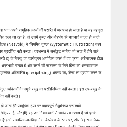
़ा भाग अपने सामूहिक लक्ष्यों की प्राप्ति में असफल हो जाता है या यह महसूस
ंचित रखा जा रहा है, तो उसमें कुण्ठा और मोहभंग की भावनाएं जागृत हो जाती
ेसवोल्ड (Nesvold) ने ‘नियमित कुण्ठा’ (Systematic Frustration) कहा
 प्रदर्शित नहीं करता। दरअसल में असंतुष्ट व्यक्ति जो सत्ता में होने वाले
रते हैं) के विरुद्ध जो कार्यक्रम आयोजित करते हैं वह प्राय: अहिंसात्मक होता
 अप्रभावी मानता है और संघर्ष की सफलता के लिये हिंसा को अत्यावश्यक
 प्रत्येक अविचारित (precipitating) अवसर का, हिंसा का प्रयोग करने के
्ट व्यक्तियों के समूचे समूह का प्रतिनिधित्व नहीं करता। इस उप-समूह के
थन नहीं करते।
जाता है? सामूहिक हिंसा पर महत्वपूर्ण सैद्धान्तिक प्रस्तावों
प्रतिक्रिया है, और (ii) यह उन नियमाचारों से सामंजस्य रखता है जो इसके
ो सकता है: (अ) सामाजिक-मनोवैज्ञानिक विश्लेषण के स्तर पर, और (ब) सामाजिक-
ं कुण्ठा-आक्रमण (Motive-Attribution) सिद्धान्त, विकृति (Perversion)