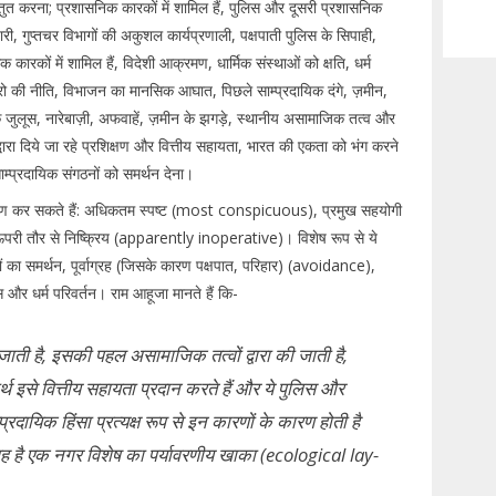
्तुत करना; प्रशासनिक कारकों में शामिल हैं, पुलिस और दूसरी प्रशासनिक
ी, गुप्तचर विभागों की अकुशल कार्यप्रणाली, पक्षपाती पुलिस के सिपाही,
रकों में शामिल हैं, विदेशी आक्रमण, धार्मिक संस्थाओं को क्षति, धर्म
रो की नीति, विभाजन का मानसिक आघात, पिछले साम्प्रदायिक दंगे, ज़मीन,
्मिक जुलूस, नारेबाज़ी, अफवाहें, ज़मीन के झगड़े, स्थानीय असामाजिक तत्व और
 देशों द्वारा दिये जा रहे प्रशिक्षण और वित्तीय सहायता, भारत की एकता को भंग करने
ाम्प्रदायिक संगठनों को समर्थन देना।
गीकरण कर सकते हैं: अधिकतम स्पष्ट (most conspicuous), प्रमुख सहयोगी
 तौर से निष्क्रिय (apparently inoperative)। विशेष रूप से ये
्ञों का समर्थन, पूर्वाग्रह (जिसके कारण पक्षपात, परिहार) (avoidance),
 और धर्म परिवर्तन। राम आहूजा मानते हैं कि-
ई जाती है, इसकी पहल असामाजिक तत्वों द्वारा की जाती है,
वार्थ इसे वित्तीय सहायता प्रदान करते हैं और ये पुलिस और
रदायिक हिंसा प्रत्यक्ष रूप से इन कारणों के कारण होती है
 वह है एक नगर विशेष का पर्यावरणीय खाका (ecological lay-