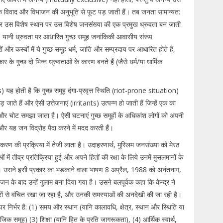
े विवाद और विभाजन की अनुभूति से फूट पड़ जाती हैं। तब जनता सामान्यत:
पर उस विशेष स्थान पर उस विशेष जनसंख्या की एक प्रमुख ध्रुवता बन जाती
ै, यानी ध्रुवता पर आधारित गुच्छ समूह जनांकिकी आवासीय संरूप
 कस्बों में ये गुच्छ समूह धर्म, जाति और सम्प्रदाय पर आधारित होते हैं,
र के गुच्छ दो भिन्न ध्रुवताओं के कारण बनते हैं (जैसे धर्म/या धार्मिक
यह होती है कि गुच्छ समूह दंगा-प्रवृत्त स्थिति (riot-prone situation)
गड़ जाते हैं और ऐसी उत्तेजनाएं (irritants) उत्पन्न हो जाती हैं जिन्हें एक का
र चोट समझा जाता है। ऐसी घटनाएं गुच्छ समूहों के अधिकांश लोगों को अपनी
ैं और यह जन विद्रोह पैदा करने में मदद करती हैं।
ीकरण की प्रक्रिया में तेजी लाता है। उदाहरणार्थ, मुस्लिम जनसंख्या को मेरठ
ुओं में तीव्र प्रतिक्रिया हुई और अपने हितों की रक्षा के लिये उनमें मुसलमानों के
हुआ। उसने इसी प्रकार का भड़काने वाला भाषण 8 अप्रैल, 1988 को अनंतनाग,
 के बाद उन्हें गुलाम बना दिया गया है। उसने बलपूर्वक कहा कि केन्द्र ने
ारों से वंचित रखा जा रहा है, और उनकी समस्याओं की अनदेखी की जा रही है।
 निर्भर है: (1) समय और स्थान (यानि कालावधि, क्षेत्र, स्थान और स्थिति या
क समूह) (3) शिक्षा (यानि हित के प्रति जागरूकता), (4) आर्थिक स्वार्थ,