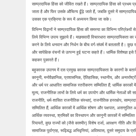
साम्प्रदायिक हिंसा को जीवित रखते हैं। साम्प्रदायिक हिंसा को प्रथम प्
जाता है और फिर उसके औचित्य ढूँढ़े जाते हैं, जबकि दूसरे में साम्प्रदायि
उसका एक प्रक्रिया के रूप में अध्ययन किया जा सके।
विभिन्न विद्वानों ने साम्प्रदायिक हिंसा की समस्या का विभिन्न परिप्रेक्ष
लिये विभिन्न उपाय सुझाये हैं। माक्र्सवादी विचारधारा साम्प्रदायिकता क
करने के लिये धनवान और निर्धन के बीच वर्ग-संघर्ष में बतलाती है। कुछ र
और सापेक्षिक वंचनों से उत्पन्न हुई घटना कहते हैं। धार्मिक विशेषज्
कहकर पुकारते हैं।
बहुकारक उपागम में दस प्रमुख कारक साम्प्रदायिकता के कारणों के बताये
कानूनी, मनोवैज्ञानिक, प्रशासनिक, ऐतिहासिक, स्थानीय, और अन्तर्राष्ट
और धर्म पर आधारित सामाजिक स्तरीकरण सम्मिलित हैं; धार्मिक कारकों में धार
मूल्य, राजनीतिक लाभों के लिये धर्म का उपयोग और धार्मिक नेताओं की सा
राजनीति, धर्म-शासित राजनीतिक संस्थाएं, राजनीतिक हस्तक्षेप, साम्
सम्मिलित हैं; आर्थिक कारकों में आर्थिक शोषण और पक्षपात, असन्तुलि
आर्थिक व्यवस्था, श्रमिकों का विस्थापन और कानूनी कारकों में सम्मिलित 
रियायतें, कुछ राज्यों को (जैसे काश्मीर) विशेष दर्जा, आरक्षण नीति और विभि
सामाजिक पूर्वाग्रह, रूढ़िबद्ध अभिवृत्तियां, अविश्वास, दूसरे समुदाय के 