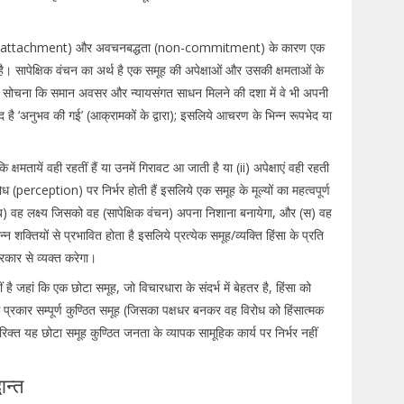
non-attachment) और अवचनबद्धता (non-commitment) के कारण एक
ै। सापेक्षिक वंचन का अर्थ है एक समूह की अपेक्षाओं और उसकी क्षमताओं के
ा यह सोचना कि समान अवसर और न्यायसंगत साधन मिलने की दशा में वे भी अपनी
 शब्द है ‘अनुभव की गई’ (आक्रामकों के द्वारा); इसलिये आचरण के भिन्न रूपभेद या
 क्षमतायें वही रहतीं हैं या उनमें गिरावट आ जाती है या (ii) अपेक्षाएं वही रहती
बोध (perception) पर निर्भर होती हैं इसलिये एक समूह के मूल्यों का महत्वपूर्ण
ब) वह लक्ष्य जिसको वह (सापेक्षिक वंचन) अपना निशाना बनायेगा, और (स) वह
न्न शक्तियों से प्रभावित होता है इसलिये प्रत्येक समूह/व्यक्ति हिंसा के प्रति
्रकार से व्यक्त करेगा।
है जहां कि एक छोटा समूह, जो विचारधारा के संदर्भ में बेहतर है, हिंसा को
प्रकार सम्पूर्ण कुण्ठित समूह (जिसका पक्षधर बनकर वह विरोध को हिंसात्मक
क्त यह छोटा समूह कुण्ठित जनता के व्यापक सामूहिक कार्य पर निर्भर नहीं
ान्त