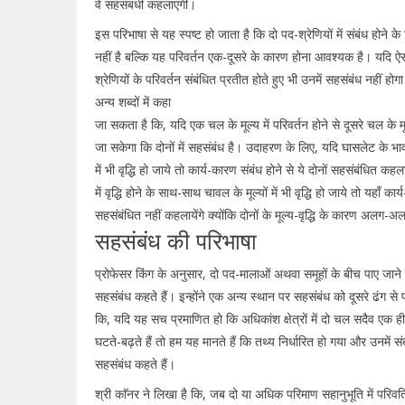
वे सहसंबंधी कहलाएगी।
इस परिभाषा से यह स्पष्ट हो जाता है कि दो पद-श्रेणियों में संबंध होने के 
नहीं है बल्कि यह परिवर्तन एक-दूसरे के कारण होना आवश्यक है। यदि ऐ
श्रेणियों के परिवर्तन संबंधित प्रतीत होते हुए भी उनमें सहसंबंध नहीं हो
अन्य शब्दों में कहा
जा सकता है कि, यदि एक चल के मूल्य में परिवर्तन होने से दूसरे चल के मूल
जा सकेगा कि दोनों में सहसंबंध है। उदाहरण के लिए, यदि घासलेट के भावों में
में भी वृद्धि हो जाये तो कार्य-कारण संबंध होने से ये दोनों सहसंबंधित कहल
में वृद्धि होने के साथ-साथ चावल के मूल्यों में भी वृद्धि हो जाये तो यहाँ कार
सहसंबंधित नहीं कहलायेंगे क्योंकि दोनों के मूल्य-वृद्धि के कारण अलग-अल
सहसंबंध की परिभाषा
प्रोफेसर किंग के अनुसार, दो पद-मालाओं अथवा समूहों के बीच पाए जाने 
सहसंबंध कहते हैं। इन्होंने एक अन्य स्थान पर सहसंबंध को दूसरे ढंग से
कि, यदि यह सच प्रमाणित हो कि अधिकांश क्षेत्रों में दो चल सदैव एक ही द
घटते-बढ़ते हैं तो हम यह मानते हैं कि तथ्य निर्धारित हो गया और उनमें सं
सहसंबंध कहते हैं।
श्री काॅनर ने लिखा है कि, जब दो या अधिक परिमाण सहानुभूति में परिवर्त