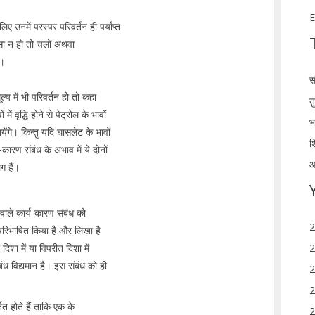
E
लिए उनमें परस्पर परिवर्तन ही पर्याप्त
सा न हो तो चलों अथवा
गा।
स
्य में भी परिवर्तन हो तो कहा
त
 वृद्धि होने से पेट्रोल के भावों
भ
ायेंगे। किन्तु यदि घासलेट के भावों
श
्य-कारण संबंध के अभाव में ये दोनों
आ
ग हैं।
वाले कार्य-कारण संबंध को
2
 परिभाषित किया है और लिखा है
िशा में या विपरीत दिशा में
2
बंध विद्यमान है। इस संबंध को ही
2
2
ित होते हैं ताकि एक के
2