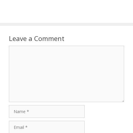
Leave a Comment
Comment
Name
Email