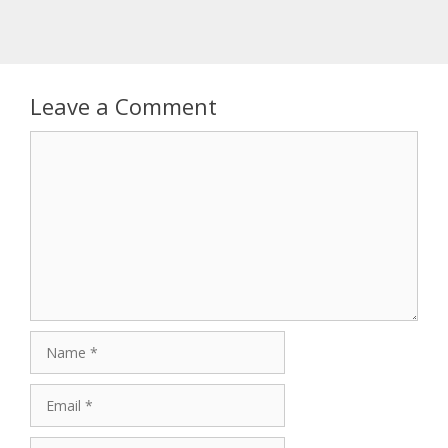
Leave a Comment
Comment
Name
Email