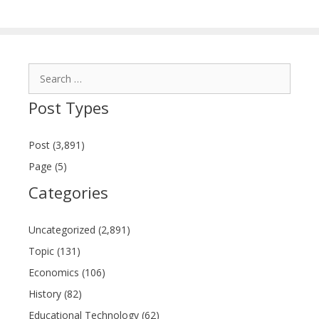
Search
for:
Post Types
Post (3,891)
Page (5)
Categories
Uncategorized (2,891)
Topic (131)
Economics (106)
History (82)
Educational Technology (62)