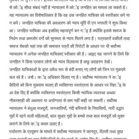
से कोर्इ सीधा संबधं नहीं है न्यायालय में कोर्इ जनहित का मामला ला सकते है।
यह न्यायालय का विशेषाधिकार है कि वह उस जनहित याचिका को स्वपीकार करे या
न करे। जनहित याचिका की अवधारण को न्याय मूर्ति पी एन भगवती ने शुरू किया
था। जनहित याचिका अब इसलिए महत्वपूर्ण बन गर्इ है क्योंकि इससे समाज के
निर्धन तथा कमजोर वर्गो को सुगमता से न्याय मिलने लगा है। पत्रकारों वकीलों तथा
समाज सेवको यहां तक की समाचार पत्रों की रिपोर्टो के आधार पर भी सर्वोच्च
न्यायालय ने अनेक जनहित याचिकाएं स्वीकार की है। आइए यह जानने के लिये कि
जनहित ने किस प्रकार लोगो को न्याय दिलवाया है कछु उदाहरण देखें।
जनहित याचिकाओं के द्वारा अवैध रूप से बंदी बनाए गए लोगों को जिन पर मुकदमे
चल रहे है। उन्है। कर्इ अधिकार दिलाए गए है। सर्वोच्च न्यायालय ने कर्इ
कैदियो को बिना मुकदमा चलाए ही व्यक्तिगत स्वतंत्रता के आधार पर रिहार्इ के
आ देश दिए हैं क्योंकि व्यक्तिगत स्वतंत्रता किसी न्यायिक व्यवस्था अथवा
नौकरशाही की अक्षमता या अयोग्यता से कम नहीं कही जा सकती। सर्वोच्च
न्यायालय ने बंधुआ मजदूरों, जनजातियों, गंदी बस्तियो के निवासियों, नारी उद्धार
गृहों में रहने वाली महिलाओं, बाल सुधार गृहों के बच्चो तथा बाल मजदूरों को मुक्त
कराने के लिये कर्इ कदम उठाए है।
पर्यावरण के प्रदूषण के मामले में सर्वोच्च न्यायालय ने कानपुर, दिल्ली तथा कुछ