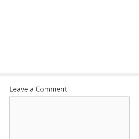
Leave a Comment
Comment