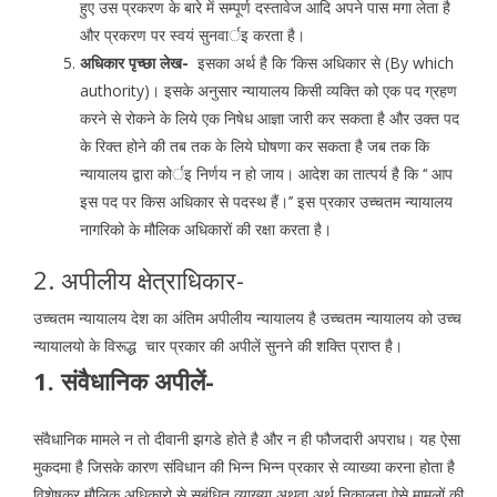
हुए उस प्रकरण के बारे में सम्पूर्ण दस्तावेज आदि अपने पास मगा लेता है
और प्रकरण पर स्वयं सुनवार्इ करता है।
अधिकार पृच्छा लेख-
इसका अर्थ है कि ‘किस अधिकार से (By which
authority)। इसके अनुसार न्यायालय किसी व्यक्ति को एक पद ग्रहण
करने से रोकने के लिये एक निषेध आज्ञा जारी कर सकता है और उक्त पद
के रिक्त होने की तब तक के लिये घोषणा कर सकता है जब तक कि
न्यायालय द्वारा कोर्इ निर्णय न हो जाय। आदेश का तात्पर्य है कि ‘‘ आप
इस पद पर किस अधिकार से पदस्थ हैं।’’ इस प्रकार उच्चतम न्यायालय
नागरिको के मौलिक अधिकारों की रक्षा करता है।
2. अपीलीय क्षेत्राधिकार-
उच्चतम न्यायालय देश का अंतिम अपीलीय न्यायालय है उच्चतम न्यायालय को उच्च
न्यायालयो के विरूद्ध चार प्रकार की अपीलें सुनने की शक्ति प्राप्त है।
1. संवैधानिक अपीलें-
संवैधानिक मामले न तो दीवानी झगडे होते है और न ही फौजदारी अपराध। यह ऐसा
मुकदमा है जिसके कारण संविधान की भिन्न भिन्न प्रकार से व्याख्या करना होता है
विशेषकर मौलिक अधिकारो से सबंधित व्याख्या अथवा अर्थ निकालना ऐसे मामलों की