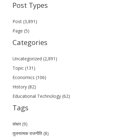
Post Types
Post (3,891)
Page (5)
Categories
Uncategorized (2,891)
Topic (131)
Economics (106)
History (82)
Educational Technology (62)
Tags
संचार (9)
तुलनात्मक राजनीति (8)