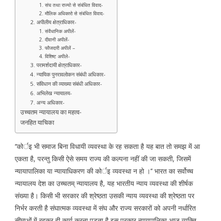
1. संघ तथा राज्यो से संबंधित विवाद-
2. मौलिक अधिकारो से संबंधित विवाद-
2. अपीलीय क्षेत्राधिकार-
1. संवैधानिक अपीलें-
2. दीवानी अपीलें-
3. फौजदारी अपीलें –
4. विशिष्ट अपीले-
3. परामर्शदायी क्षेत्राधिकार-
4. न्यायिक पुनरावलोकन संबंधी अधिकार-
5. संविधान की व्याख्या संबंधी अधिकार-
6. अभिलेख न्यायालय-
7. अन्य अधिकार-
उच्चतम न्यायालय का महत्व-
जनहित याचिका
‘‘कोर्इ भी समाज बिना विधायी व्यवस्था के रह सकता है यह बात तो समझ में आ
एकता है, परन्तु किसी ऐसे समय राज्य की कल्पना नहीं की जा सकती, जिसमें
न्यायापालिका या न्यायाधिकरण की कोर्इ व्यवस्था न हो ।’’ भारत का सर्वोच्च
न्यायालय देश का उच्चतम् न्यायालय है, यह भारतीय न्याय व्यवस्था की शीर्षक
संख्या है। किसी भी सरकार की श्रेष्ठता उसकी न्याय व्यवस्था की श्रेष्ठता पर
निर्भर करती है संघात्मक व्यवस्था में संघ और राज्य सरकारों को अपनी नर्धारित
सीमाओं में रहकर ही कार्य करना पड़ता है इस प्रकार न्यायपालिका आज व्यक्ति