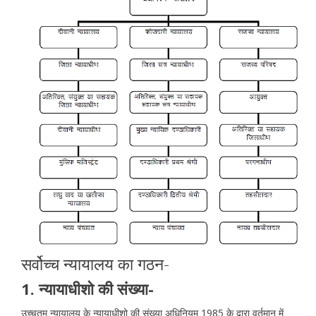
सर्वोच्च न्यायालय का गठन-
1. न्यायाधीशो की संख्या-
उच्चतम न्यायालय के न्यायाधीशो की संख्या अधिनियम 1985 के द्वारा वर्तमान में