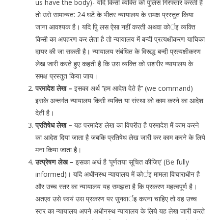
us have the body)- यदि किसी व्यक्ति को पुलिस गिरफ्तार करती है
तो उसे सामान्यत: 24 घटें के भीतर न्यायालय के समक्ष प्रस्तुत किया
जाना आवश्यक है। यदि पुि लस ऐसा नहीं करती अथवा कोर्इ व्यक्ति
किसी का अपहरण कर लेता है तो न्यायालय में बन्दी प्रत्यक्षीकरण याचिका
दायर की जा सकती है। न्यायालय संबंधित के विरूद्ध बन्दी प्रत्यक्षीकरण
लेख जारी करते हुए कहती है कि उस व्यक्ति को सशरीर न्यायालय के
समक्ष प्रस्तुत किया जाय।
परमादेश लेख –
इसका अर्थ ‘‘हम आदेश देते है’’ (we command)
इसके अन्तर्गत न्यायालय किसी व्यक्ति या संस्था को काम करने का आदेश
देती है।
प्रतिषेध लेख –
यह परमादेश लेख का विपरीत है परमादेश में काम करने
का आदेश दिया जाता है जबकि प्रतिषेध लेख जारी कर काम करने के लिये
मना किया जाता है।
उत्प्रेषण लेख –
इसका अर्थ है ‘पूर्णतया सूचित कीजिए’ (Be fully
informed)। यदि अधीनस्थ न्यायालय में कोर्इ मामला विचाराधीन है
और उच्च स्तर का न्यायालय यह समझता है कि प्रकरण महत्वपूर्ण है।
अतएव उसे स्वयं उस प्रकरण पर सुनवार्इ करना चाहिए तो वह उच्च
स्तर का न्यायालय अपने अधीनस्थ न्यायालय के लिये यह लेख जारी करते