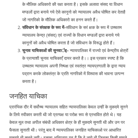
के मौलिक अधिकारो की रक्षा करता है। इसके अलावा संसद या विधान
मण्डलों द्वारा बनाये गये ऐसे कानूनो को न्यायालय अवैध घोषित कर देताहै
जो नागरिको के मौलिक अधिकारो का हनन करते हैं।
संविधान के संरक्षक के रूप में-
संविधान के सरं क्षक के रूप में उच्चतम
न्यायालय केन्द्र (संसद) एवं राज्यों के विधान मण्डलों द्वारा बनाये गये
कानूनों को अवैध घोषित करता है जो संविधान के विरूद्ध होते हैं।
चुनाव याचिकाओं की सुनवार्इ-
न्यायपालिका में राज्यो एवं केन्द्रीय क्षेत्रों
के प्रत्याशी चुनाव याचिकाएँ दायर करते है।। इस प्रकार स्पष्ट है कि
उच्चतम न्यायालय अपनी निष्पक्ष एवं स्वतंत्र न्यायप्रणाली के द्वारा न्याय
पद्रान करके लोकतंत्र के प्रति नागरिको में विश्वास की भावना उत्पन्न
करता है।
जनहित याचिका
प्रारंभिक दौर में सर्वोच्च न्यायालय सहित न्यायपालिका केवल उन्हीं के मुकदमे सुनने
के लिये स्वीकार करती थी जो प्रत्यक्ष या परोक्ष रूप से प्रभावित होते थे। यह
केवल मूल तथा अपील संबंधी अधिकार क्षेत्र के ही मुकदमे सुनती थी और उन पर
फैसला सुनाती थी। परंतु बाद में न्यायपालिका जनहित याचिकाओ पर आधारित
मुकदमे भी सुनने लगी। इसका अभिप्राय यह है कि वे लागे भी जिनका किसी मामले